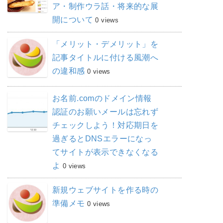
ア・制作ウラ話・将来的な展
開について
0 views
「メリット・デメリット」を
記事タイトルに付ける風潮へ
の違和感
0 views
お名前.comのドメイン情報
認証のお願いメールは忘れず
チェックしよう！対応期日を
過ぎるとDNSエラーになっ
てサイトが表示できなくなる
よ
0 views
新規ウェブサイトを作る時の
準備メモ
0 views