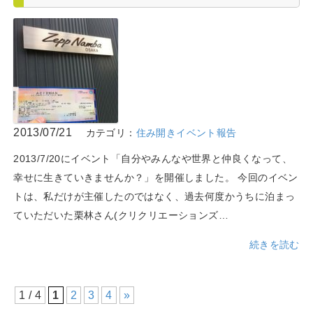
2013/07/21
カテゴリ：
住み開きイベント報告
2013/7/20にイベント「自分やみんなや世界と仲良くなって、
幸せに生きていきませんか？」を開催しました。 今回のイベン
トは、私だけが主催したのではなく、過去何度かうちに泊まっ
ていただいた栗林さん(クリクリエーションズ…
続きを読む
1 / 4
1
2
3
4
»