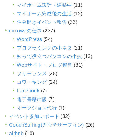
マイホーム設計・建築中
(11)
マイホーム完成後の生活
(12)
住み開きイベント報告
(33)
cocowaの仕事
(237)
WordPress
(54)
プログラミングの小ネタ
(21)
知って役立つパソコンの小技
(13)
Webサイト・ブログ運営
(81)
フリーランス
(28)
コワーキング
(24)
Facebook
(7)
電子書籍出版
(7)
オークション代行
(1)
イベント参加レポート
(32)
CouchSurfing(カウチサーフィン)
(26)
airbnb
(10)