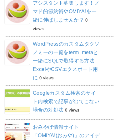
アシスタント募集します！ノ
マド的節約術やOMIYA!を一
緒に伸ばしませんか？
0
views
WordPressのカスタムタクソ
ノミーの一覧をterm_metaと
一緒にSQLで取得する方法
ExcelやCSVエクスポート用
に
0 views
Googleカスタム検索のサイ
ト内検索で記事が出てこない
場合の対処法
0 views
おみやげ情報サイト
「OMIYA!(おみや)」のアイデ