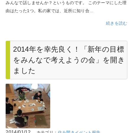
みんなで話しませんか？というものです。 このテーマにした理
由はたった1つ。私の家では、近所に知り合…
続きを読む
2014年を幸先良く！「新年の目標
をみんなで考えようの会」を開き
ました
2014/01/12
カテゴリ：
住み開きイベント報告