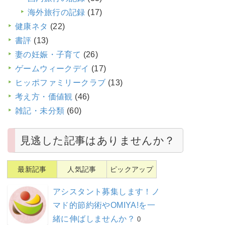
海外旅行の記録
(17)
健康ネタ
(22)
書評
(13)
妻の妊娠・子育て
(26)
ゲームウィークデイ
(17)
ヒッポファミリークラブ
(13)
考え方・価値観
(46)
雑記・未分類
(60)
見逃した記事はありませんか？
最新記事
人気記事
ピックアップ
アシスタント募集します！ノ
マド的節約術やOMIYA!を一
緒に伸ばしませんか？
0