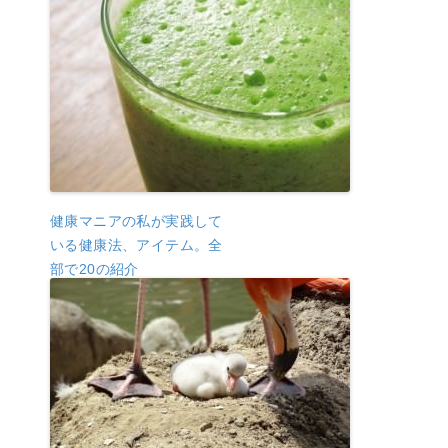
健康マニアの私が実践して
いる健康法、アイテム。全
部で20の紹介