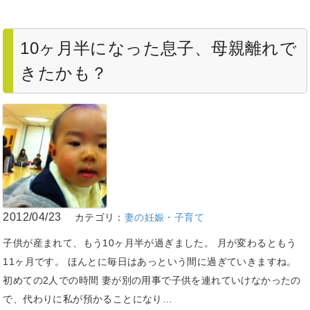
10ヶ月半になった息子、母親離れで
きたかも？
2012/04/23
カテゴリ：
妻の妊娠・子育て
子供が産まれて、もう10ヶ月半が過ぎました。 月が変わるともう
11ヶ月です。 ほんとに毎日はあっという間に過ぎていきますね。
初めての2人での時間 妻が別の用事で子供を連れていけなかったの
で、代わりに私が預かることになり…