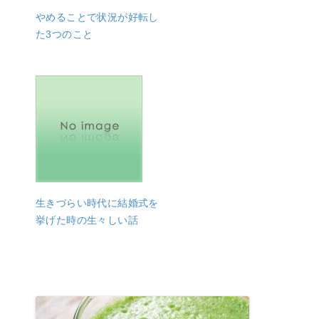
やめることで状況が好転し
た3つのこと
生きづらい時代に結婚式を
挙げた時の生々しい話