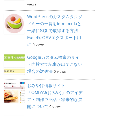
views
WordPressのカスタムタクソ
ノミーの一覧をterm_metaと
一緒にSQLで取得する方法
ExcelやCSVエクスポート用
に
0 views
Googleカスタム検索のサイ
ト内検索で記事が出てこない
場合の対処法
0 views
おみやげ情報サイト
「OMIYA!(おみや)」のアイデ
ア・制作ウラ話・将来的な展
開について
0 views