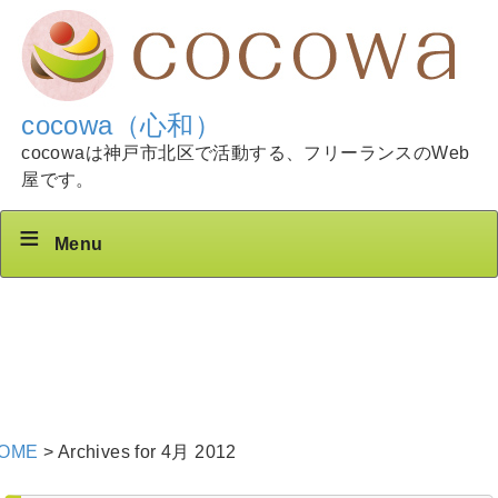
cocowa（心和）
cocowaは神戸市北区で活動する、フリーランスのWeb
屋です。
Menu
OME
>
Archives for 4月 2012