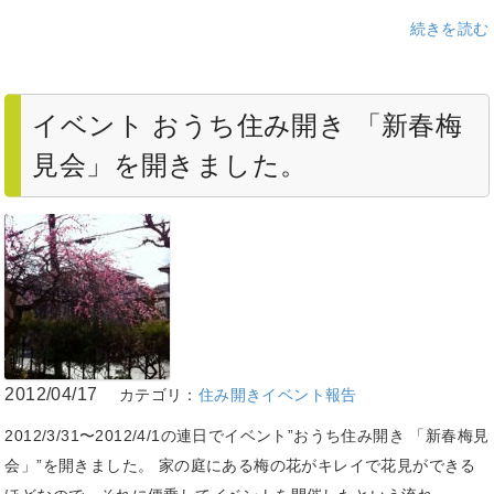
続きを読む
イベント おうち住み開き 「新春梅
見会」を開きました。
2012/04/17
カテゴリ：
住み開きイベント報告
2012/3/31〜2012/4/1の連日でイベント”おうち住み開き 「新春梅見
会」”を開きました。 家の庭にある梅の花がキレイで花見ができる