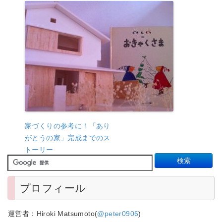
家づくりの参考に！「あり
がとうの家」完成までのス
トーリー
プロフィール
運営者：Hiroki Matsumoto(
@peter0906
)