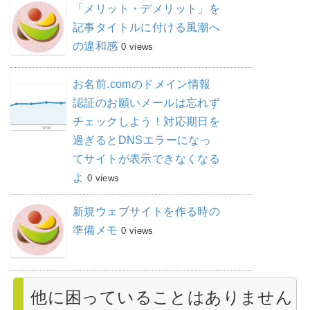
「メリット・デメリット」を
記事タイトルに付ける風潮へ
の違和感
0 views
お名前.comのドメイン情報
認証のお願いメールは忘れず
チェックしよう！対応期日を
過ぎるとDNSエラーになっ
てサイトが表示できなくなる
よ
0 views
新規ウェブサイトを作る時の
準備メモ
0 views
他に困っていることはありません