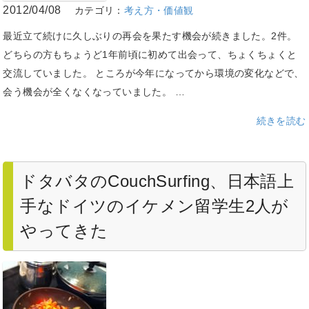
2012/04/08
カテゴリ：
考え方・価値観
最近立て続けに久しぶりの再会を果たす機会が続きました。2件。
どちらの方もちょうど1年前頃に初めて出会って、ちょくちょくと
交流していました。 ところが今年になってから環境の変化などで、
会う機会が全くなくなっていました。 …
続きを読む
ドタバタのCouchSurfing、日本語上
手なドイツのイケメン留学生2人が
やってきた