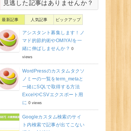
見逃した記事はありませんか？
最新記事
人気記事
ピックアップ
アシスタント募集します！ノ
マド的節約術やOMIYA!を一
緒に伸ばしませんか？
0
views
WordPressのカスタムタクソ
ノミーの一覧をterm_metaと
一緒にSQLで取得する方法
ExcelやCSVエクスポート用
に
0 views
Googleカスタム検索のサイ
ト内検索で記事が出てこない