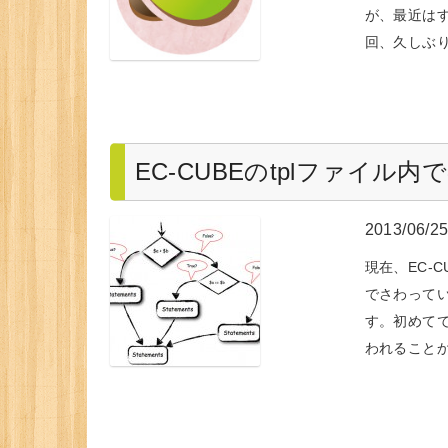
が、最近は
回、久しぶり
EC-CUBEのtplファイル内
2013/06/2
現在、EC-
でさわってい
す。初めて
われること