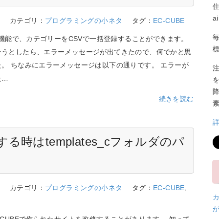
a
0
カテゴリ：
プログラミングの小ネタ
タグ：
EC-CUBE
Eの機能で、カテゴリーをCSVで一括登録することができます。
そうとしたら、エラーメッセージが出てきたので、何でかと思
。 ちなみにエラーメッセージは以下の通りです。 エラーが
た…
続きを読む
する時はtemplates_cフォルダのパ
8
カテゴリ：
プログラミングの小ネタ
タグ：
EC-CUBE
,
-CUBEで作られたサイトを改修することがあります。 知って