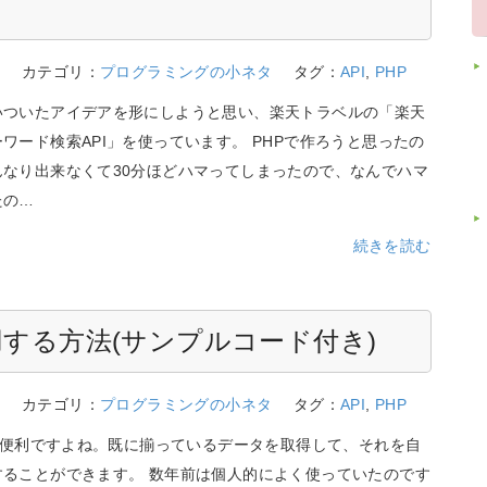
7
カテゴリ：
プログラミングの小ネタ
タグ：
API
,
PHP
いついたアイデアを形にしようと思い、楽天トラベルの「楽天
ワード検索API」を使っています。 PHPで作ろうと思ったの
んなり出来なくて30分ほどハマってしまったので、なんでハマ
たの…
続きを読む
用する方法(サンプルコード付き)
6
カテゴリ：
プログラミングの小ネタ
タグ：
API
,
PHP
って便利ですよね。既に揃っているデータを取得して、それを自
することができます。 数年前は個人的によく使っていたのです