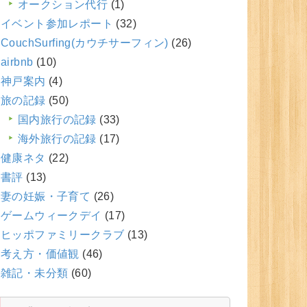
オークション代行
(1)
イベント参加レポート
(32)
CouchSurfing(カウチサーフィン)
(26)
airbnb
(10)
神戸案内
(4)
旅の記録
(50)
国内旅行の記録
(33)
海外旅行の記録
(17)
健康ネタ
(22)
書評
(13)
妻の妊娠・子育て
(26)
ゲームウィークデイ
(17)
ヒッポファミリークラブ
(13)
考え方・価値観
(46)
雑記・未分類
(60)