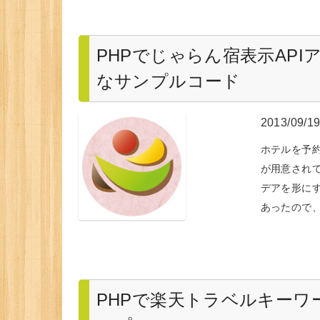
PHPでじゃらん宿表示AP
なサンプルコード
2013/09/1
ホテルを予約
が用意されて
デアを形に
あったので
PHPで楽天トラベルキーワ