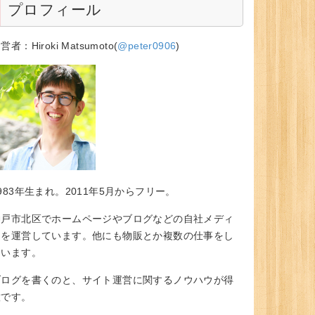
プロフィール
営者：Hiroki Matsumoto(
@peter0906
)
983年生まれ。2011年5月からフリー。
神戸市北区でホームページやブログなどの自社メディ
アを運営しています。他にも物販とか複数の仕事をし
ています。
ブログを書くのと、サイト運営に関するノウハウが得
意です。