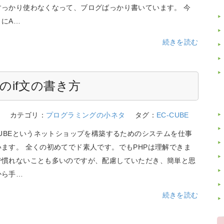
すっかり使わなくなって、ブログばっかり書いています。 今
にA…
続きを読む
でのif文の書き方
5
カテゴリ：
プログラミングの小ネタ
タグ：
EC-CUBE
CUBEというネットショップを構築するためのシステムを仕事
ます。 全くの初めてでド素人です。でもPHPは理解できま
で慣れないことも多いのですが、配慮していただき、簡単と思
から手…
続きを読む