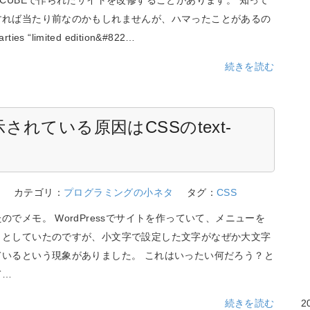
すれば当たり前なのかもしれませんが、ハマったことがあるの
ies “limited edition&#822…
続きを読む
れている原因はCSSのtext-
4
カテゴリ：
プログラミングの小ネタ
タグ：
CSS
のでメモ。 WordPressでサイトを作っていて、メニューを
うとしていたのですが、小文字で設定した文字がなぜか大文字
ているという現象がありました。 これはいったい何だろう？と
て…
続きを読む
2