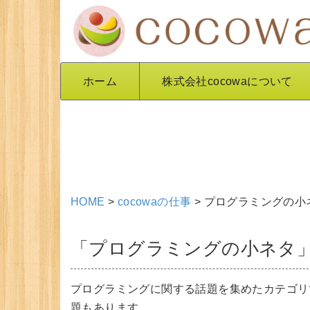
ホーム
株式会社cocowaについて
HOME
>
cocowaの仕事
>
プログラミングの小
「プログラミングの小ネタ
プログラミングに関する話題を集めたカテゴリで
題もあります。