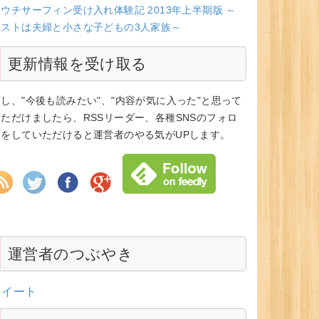
ウチサーフィン受け入れ体験記 2013年上半期版 ～
ホストは夫婦と小さな子どもの3人家族～
更新情報を受け取る
もし、"今後も読みたい"、"内容が気に入った"と思って
いただけましたら、RSSリーダー、各種SNSのフォロ
ーをしていただけると運営者のやる気がUPします。
運営者のつぶやき
ツイート