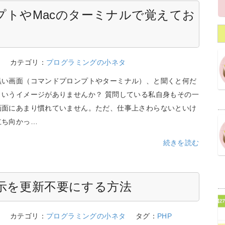
ンプトやMacのターミナルで覚えてお
5
カテゴリ：
プログラミングの小ネタ
黒い画面（コマンドプロンプトやターミナル）、と聞くと何だ
というイメージがありませんか？ 質問している私自身もその一
画面にあまり慣れていません。ただ、仕事上さわらないといけ
立ち向かっ…
続きを読む
暦年表示を更新不要にする方法
5
カテゴリ：
プログラミングの小ネタ
タグ：
PHP