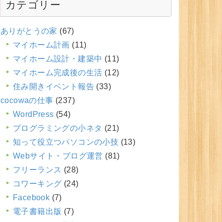
カテゴリー
ありがとうの家
(67)
マイホーム計画
(11)
マイホーム設計・建築中
(11)
マイホーム完成後の生活
(12)
住み開きイベント報告
(33)
cocowaの仕事
(237)
WordPress
(54)
プログラミングの小ネタ
(21)
知って役立つパソコンの小技
(13)
Webサイト・ブログ運営
(81)
フリーランス
(28)
コワーキング
(24)
Facebook
(7)
電子書籍出版
(7)