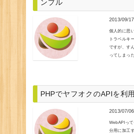
ンプル
2013/09/1
個人的に思
トラベルキー
ですが、す
ってしまっ
PHPでヤフオクのAPIを利
2013/07/0
WebAPI
分用に加工