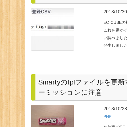
2013/10/3
EC-CUB
これを動か
い調べました
発生しまし
Smartyのtplファイルを更新
ーミッションに注意
2013/10/2
PHP
お仕事でEC