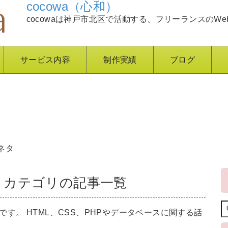
cocowa（心和）
cocowaは神戸市北区で活動する、フリーランスのWe
サービス内容
制作実績
ブログ
ネタ
」カテゴリの記事一覧
す。 HTML、CSS、PHPやデータベースに関する話