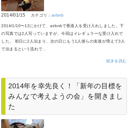
2014/01/15
カテゴリ：
airbnb
2014/1/10〜12にかけて、airbnbで香港人を受け入れしました。下
の写真では2人写っていますが、今回はイレギュラーな受け入れで
した。 初日に2人泊まり、次の日にもう1人彼らの友達が増えて3人
で泊まるという流れで…
続きを読む
2014年を幸先良く！「新年の目標を
みんなで考えようの会」を開きまし
た