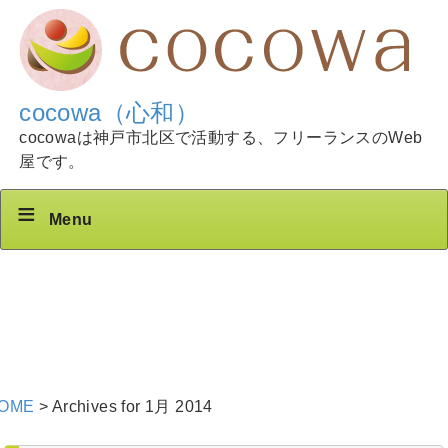
cocowa（心和）
cocowaは神戸市北区で活動する、フリーランスのWeb
屋です。
Menu
OME
>
Archives for 1月 2014