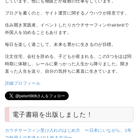
しています。他にも物販とか複数の仕事をしています。
ブログを書くのと、サイト運営に関するノウハウが得意です。
住み開き実践者。イベントしたりカウチサーフィンやairbnbで
外国人を泊めることもあります。
毎日を楽しく過ごして、未来も豊かに生きるのが目標。
注文住宅、会社を辞める、子どもが産まれる、この3つをほぼ同
時期に体験し、レールに乗っかった人生から降りました。開き
直った人生を送り、自分の気持ちに素直に生きています。
詳細プロフィール
電子書籍を出版しました！
カウチサーフィン受け入れのはじめ方 〜日本にいながら、1年
で外国人の友達を10人作る方法〜