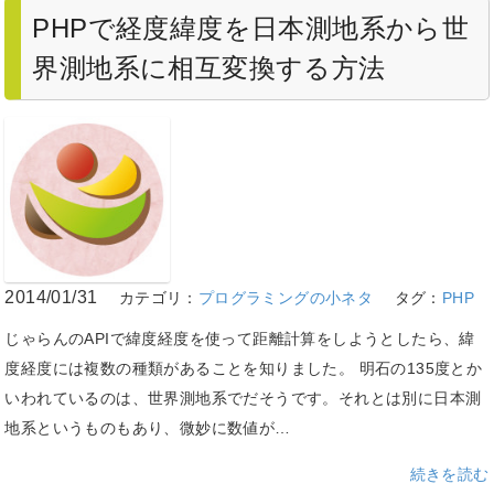
PHPで経度緯度を日本測地系から世
界測地系に相互変換する方法
2014/01/31
カテゴリ：
プログラミングの小ネタ
タグ：
PHP
じゃらんのAPIで緯度経度を使って距離計算をしようとしたら、緯
度経度には複数の種類があることを知りました。 明石の135度とか
いわれているのは、世界測地系でだそうです。それとは別に日本測
地系というものもあり、微妙に数値が…
続きを読む