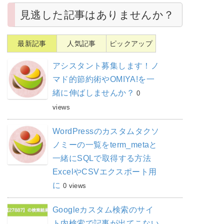
見逃した記事はありませんか？
最新記事
人気記事
ピックアップ
アシスタント募集します！ノ
マド的節約術やOMIYA!を一
緒に伸ばしませんか？
0
views
WordPressのカスタムタクソ
ノミーの一覧をterm_metaと
一緒にSQLで取得する方法
ExcelやCSVエクスポート用
に
0 views
Googleカスタム検索のサイ
ト内検索で記事が出てこない