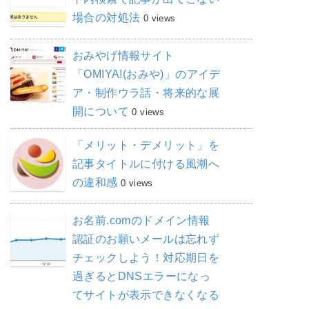
場合の対処法
0 views
おみやげ情報サイト
「OMIYA!(おみや)」のアイデ
ア・制作ウラ話・将来的な展
開について
0 views
「メリット・デメリット」を
記事タイトルに付ける風潮へ
の違和感
0 views
お名前.comのドメイン情報
認証のお願いメールは忘れず
チェックしよう！対応期日を
過ぎるとDNSエラーになっ
てサイトが表示できなくなる