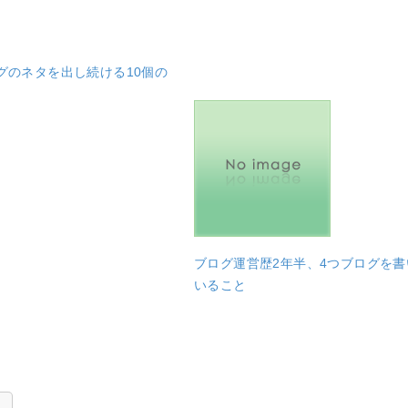
ログのネタを出し続ける10個の
ブログ運営歴2年半、4つブログを
いること