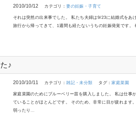
2010/10/12
カテゴリ：
妻の妊娠・子育て
それは突然の出来事でした。 私たち夫婦は9/23に結婚式をあ
旅行から帰ってきて、1週間も経たないうちの妊娠発覚です。 
た♪
2010/10/11
カテゴリ：
雑記・未分類
タグ：
家庭菜園
家庭菜園のためにブルーベリー苗を購入しました。 私は仕事
ていることがほとんどです。 そのため、非常に目が疲れます
弱ったり…