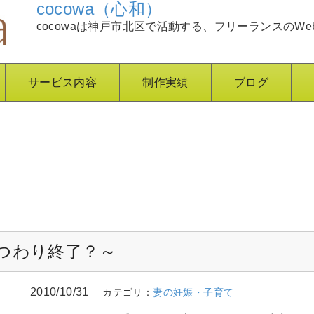
cocowa（心和）
cocowaは神戸市北区で活動する、フリーランスのWe
サービス内容
制作実績
ブログ
～つわり終了？～
2010/10/31
カテゴリ：
妻の妊娠・子育て