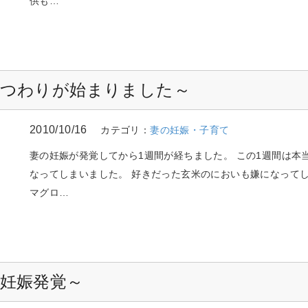
供も…
～つわりが始まりました～
2010/10/16
カテゴリ：
妻の妊娠・子育て
妻の妊娠が発覚してから1週間が経ちました。 この1週間は本
なってしまいました。 好きだった玄米のにおいも嫌になって
マグロ…
～妊娠発覚～