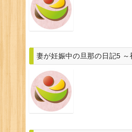
妻が妊娠中の旦那の日記5 