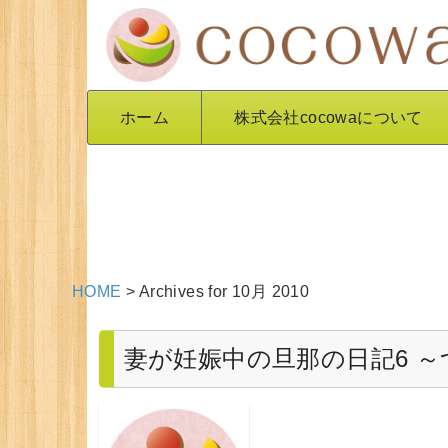
ホーム
株式会社cocowaについて
HOME
>
Archives for 10月 2010
妻が妊娠中の旦那の日記6 