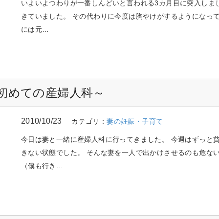
いよいよつわりが一番しんどいと言われる3カ月目に突入しま
きていました。 その代わりに今度は胸やけがするようになって
には元…
～初めての産婦人科～
2010/10/23
カテゴリ：
妻の妊娠・子育て
今日は妻と一緒に産婦人科に行ってきました。 今週はずっと
きない状態でした。 そんな妻を一人で出かけさせるのも危な
（僕も行き…