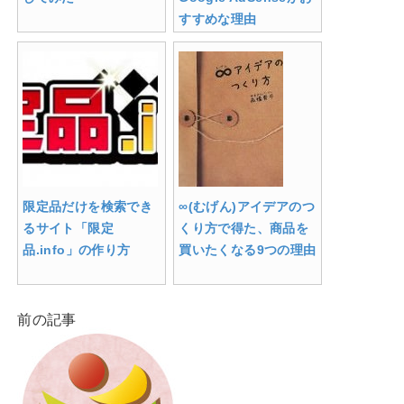
すすめな理由
限定品だけを検索でき
∞(むげん)アイデアのつ
るサイト「限定
くり方で得た、商品を
品.info」の作り方
買いたくなる9つの理由
前の記事