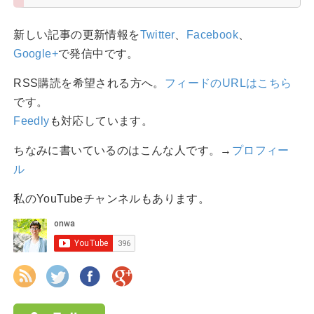
新しい記事の更新情報を
Twitter
、
Facebook
、
Google+
で発信中です。
RSS購読を希望される方へ。
フィードのURLはこちら
です。
Feedly
も対応しています。
ちなみに書いているのはこんな人です。→
プロフィー
ル
私のYouTubeチャンネルもあります。