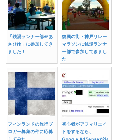
「銭湯ランナー部＠あ
復興の街・神戸リレー
さひゆ」に参加してき
マラソンに銭湯ランナ
ました！
ー部で参加してきまし
た
フィンランドの旅行ブ
初心者がアフィリエイ
ロガー募集の件に応募
トをするなら、
してみた
Google AdSenseがお