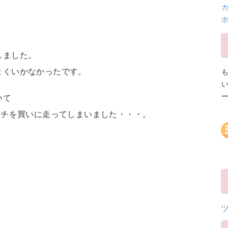
カ
しました。
まくいかなかったです。
いて
ンチを買いに走ってしまいました・・・。