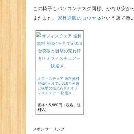
この椅子もパソコンデスク同様、かなり安か
またまた、
家具通販のロウヤ
という店で買
オフィスチェア 送料無料
発売4ヶ月で5,018台突破
と衝撃の売れ行き!! オフ
ィスチェアー 快適メ…
価格：5,980円（税込、送
料込）
スポンサーリンク