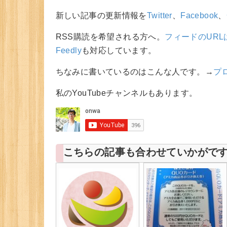
新しい記事の更新情報を
Twitter
、
Facebook
、
RSS購読を希望される方へ。
フィードのURL
Feedly
も対応しています。
ちなみに書いているのはこんな人です。→
プ
私のYouTubeチャンネルもあります。
こちらの記事も合わせていかがで