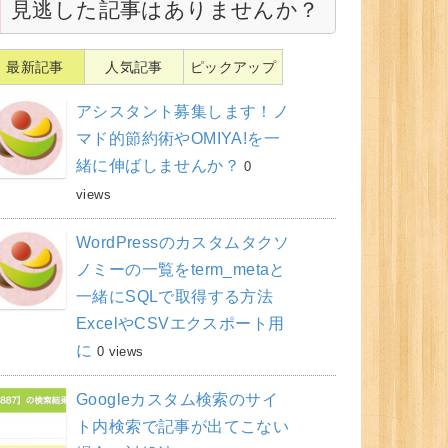
見逃した記事はありませんか？
最新記事
人気記事
ピックアップ
アシスタント募集します！ノ
マド的節約術やOMIYA!を一
緒に伸ばしませんか？
0
views
WordPressのカスタムタクソ
ノミーの一覧をterm_metaと
一緒にSQLで取得する方法
ExcelやCSVエクスポート用
に
0 views
Googleカスタム検索のサイ
ト内検索で記事が出てこない