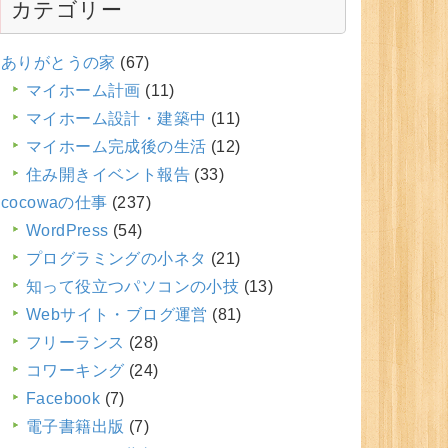
カテゴリー
ありがとうの家
(67)
マイホーム計画
(11)
マイホーム設計・建築中
(11)
マイホーム完成後の生活
(12)
住み開きイベント報告
(33)
cocowaの仕事
(237)
WordPress
(54)
プログラミングの小ネタ
(21)
知って役立つパソコンの小技
(13)
Webサイト・ブログ運営
(81)
フリーランス
(28)
コワーキング
(24)
Facebook
(7)
電子書籍出版
(7)