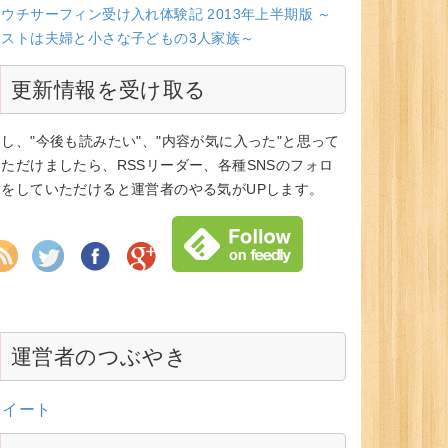
ウチサーフィン受け入れ体験記 2013年上半期版 ～
ホストは夫婦と小さな子どもの3人家族～
更新情報を受け取る
もし、"今後も読みたい"、"内容が気に入った"と思って
いただけましたら、RSSリーダー、各種SNSのフォロ
ーをしていただけると運営者のやる気がUPします。
運営者のつぶやき
ツイート