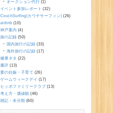
オークション代行
(1)
イベント参加レポート
(32)
CouchSurfing(カウチサーフィン)
(26)
airbnb
(10)
神戸案内
(4)
旅の記録
(50)
国内旅行の記録
(33)
海外旅行の記録
(17)
健康ネタ
(22)
書評
(13)
妻の妊娠・子育て
(26)
ゲームウィークデイ
(17)
ヒッポファミリークラブ
(13)
考え方・価値観
(46)
雑記・未分類
(60)