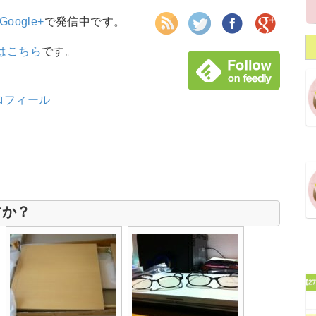
Google+
で発信中です。
はこちら
です。
ロフィール
すか？