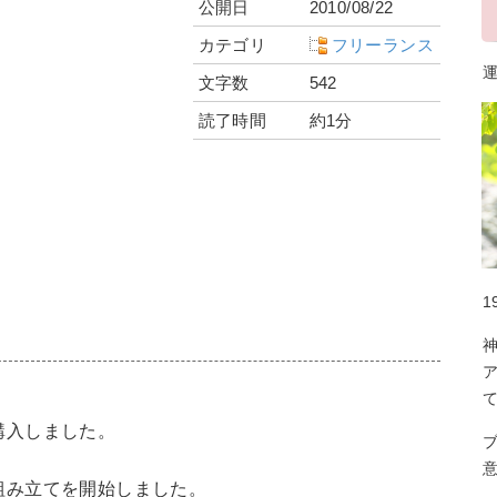
公開日
2010/08/22
カテゴリ
フリーランス
運
文字数
542
読了時間
約1分
1
購入しました。
組み立てを開始しました。