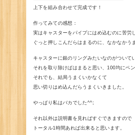
上下を組み合わせて完成です！
作ってみての感想：
実はキャスターをパイプにはめ込むのに苦労
ぐっと押しこんだらはまるのに、なかなかう
キャスターに銀のリングみたいなのがついて
それを取り除けばはまると思い、100均にペ
それでも、結局うまくいかなくて
思い切りはめ込んだらうまくいきました。
やっぱり私はバカでした^^;
それ以外は説明書を見ればすぐできますので
トータル1時間あれば出来ると思います。