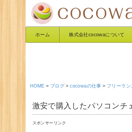
ホーム
株式会社cocowaについて
HOME
>
ブログ
>
cocowaの仕事
>
フリーラン
激安で購入したパソコンチ
スポンサーリンク