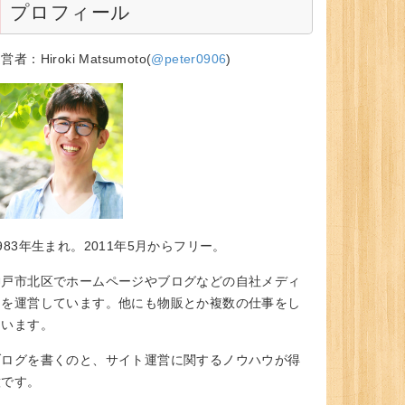
プロフィール
営者：Hiroki Matsumoto(
@peter0906
)
983年生まれ。2011年5月からフリー。
神戸市北区でホームページやブログなどの自社メディ
アを運営しています。他にも物販とか複数の仕事をし
ています。
ブログを書くのと、サイト運営に関するノウハウが得
意です。