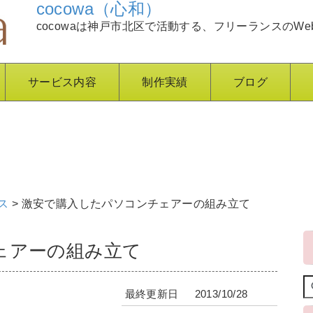
cocowa（心和）
cocowaは神戸市北区で活動する、フリーランスのWe
サービス内容
制作実績
ブログ
ス
>
激安で購入したパソコンチェアーの組み立て
ェアーの組み立て
最終更新日
2013/10/28