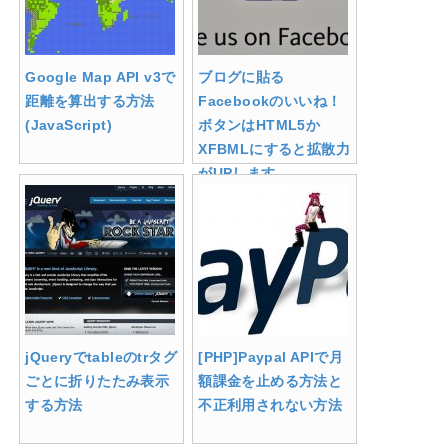
Google Map API v3で
ブログに貼る
距離を算出する方法
Facebookのいいね！
(JavaScript)
ボタンはHTML5か
XFBMLにすると拡散力
がUPします
jQueryでtableのtrタグ
[PHP]Paypal APIで月
ごとに折りたたみ表示
額課金を止める方法と
する方法
不正利用されない方法