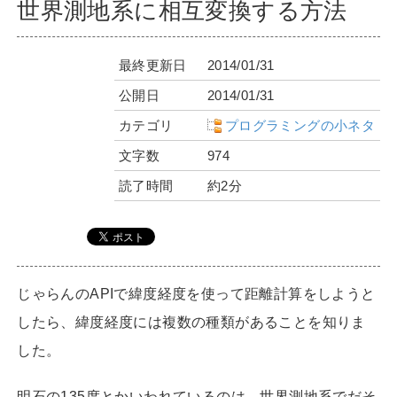
世界測地系に相互変換する方法
最終更新日
2014/01/31
公開日
2014/01/31
カテゴリ
プログラミングの小ネタ
文字数
974
読了時間
約2分
じゃらんのAPIで緯度経度を使って距離計算をしようと
したら、緯度経度には複数の種類があることを知りま
した。
明石の135度とかいわれているのは、世界測地系でだそ