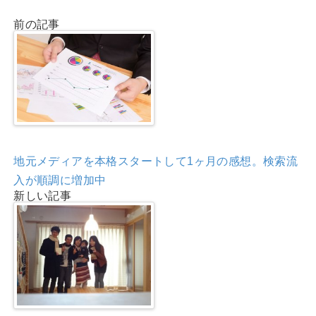
前の記事
地元メディアを本格スタートして1ヶ月の感想。検索流
入が順調に増加中
新しい記事