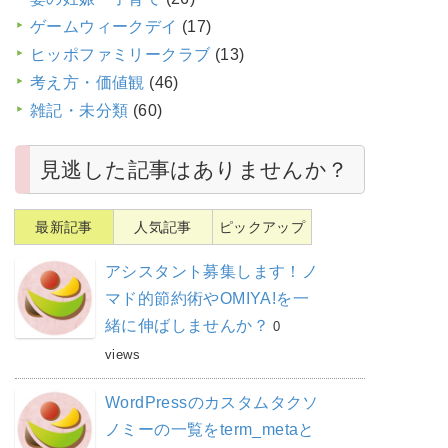
ゲームウィークデイ
(17)
ヒッポファミリークラブ
(13)
考え方・価値観
(46)
雑記・未分類
(60)
見逃した記事はありませんか？
最新記事
人気記事
ピックアップ
アシスタント募集します！ノ
マド的節約術やOMIYA!を一
緒に伸ばしませんか？
0
views
WordPressのカスタムタクソ
ノミーの一覧をterm_metaと