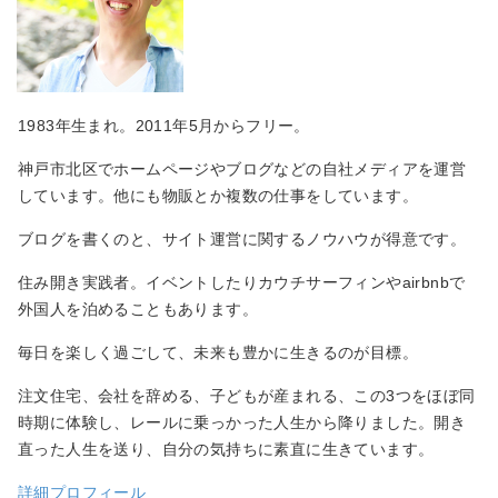
1983年生まれ。2011年5月からフリー。
神戸市北区でホームページやブログなどの自社メディアを運営
しています。他にも物販とか複数の仕事をしています。
ブログを書くのと、サイト運営に関するノウハウが得意です。
住み開き実践者。イベントしたりカウチサーフィンやairbnbで
外国人を泊めることもあります。
毎日を楽しく過ごして、未来も豊かに生きるのが目標。
注文住宅、会社を辞める、子どもが産まれる、この3つをほぼ同
時期に体験し、レールに乗っかった人生から降りました。開き
直った人生を送り、自分の気持ちに素直に生きています。
詳細プロフィール