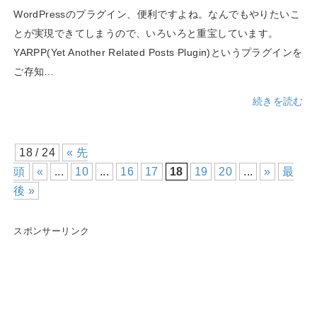
WordPressのプラグイン、便利ですよね。なんでもやりたいこ
とが実現できてしまうので、いろいろと重宝しています。
YARPP(Yet Another Related Posts Plugin)というプラグインを
ご存知…
続きを読む
18 / 24
« 先
頭
«
...
10
...
16
17
18
19
20
...
»
最
後 »
スポンサーリンク