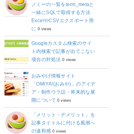
ノミーの一覧をterm_metaと
一緒にSQLで取得する方法
ExcelやCSVエクスポート用
に
0 views
Googleカスタム検索のサイ
ト内検索で記事が出てこない
場合の対処法
0 views
おみやげ情報サイト
「OMIYA!(おみや)」のアイデ
ア・制作ウラ話・将来的な展
開について
0 views
「メリット・デメリット」を
記事タイトルに付ける風潮へ
の違和感
0 views