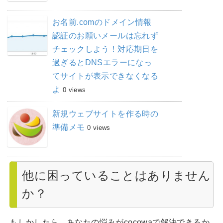
お名前.comのドメイン情報
認証のお願いメールは忘れず
チェックしよう！対応期日を
過ぎるとDNSエラーになっ
てサイトが表示できなくなる
よ
0 views
新規ウェブサイトを作る時の
準備メモ
0 views
他に困っていることはありません
か？
もしかしたら、あなたの悩みがcocowaで解決できるか