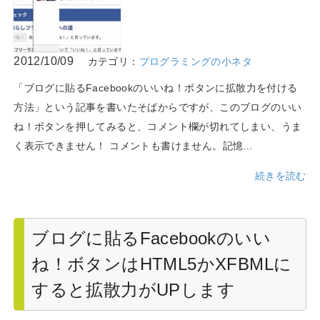
2012/10/09
カテゴリ：
プログラミングの小ネタ
「ブログに貼るFacebookのいいね！ボタンに拡散力を付ける
方法」という記事を書いたそばからですが、このブログのいい
ね！ボタンを押してみると、コメント欄が切れてしまい、うま
く表示できません！ コメントも書けません。記憶…
続きを読む
ブログに貼るFacebookのいい
ね！ボタンはHTML5かXFBMLに
すると拡散力がUPします