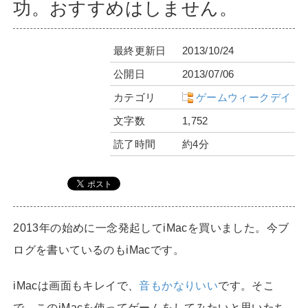
功。おすすめはしません。
最終更新日
2013/10/24
公開日
2013/07/06
カテゴリ
ゲームウィークデイ
文字数
1,752
読了時間
約4分
2013年の始めに一念発起してiMacを買いました。今ブ
ログを書いているのもiMacです。
iMacは画面もキレイで、
音もかなりいい
です。そこ
で、このiMacを使ってゲームをしてみたいと思いたち