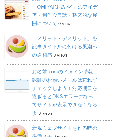
「OMIYA!(おみや)」のアイデ
ア・制作ウラ話・将来的な展
開について
0 views
「メリット・デメリット」を
記事タイトルに付ける風潮へ
の違和感
0 views
お名前.comのドメイン情報
認証のお願いメールは忘れず
チェックしよう！対応期日を
過ぎるとDNSエラーになっ
てサイトが表示できなくなる
よ
0 views
新規ウェブサイトを作る時の
準備メモ
0 views