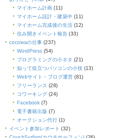
マイホーム計画
(11)
マイホーム設計・建築中
(11)
マイホーム完成後の生活
(12)
住み開きイベント報告
(33)
cocowaの仕事
(237)
WordPress
(54)
プログラミングの小ネタ
(21)
知って役立つパソコンの小技
(13)
Webサイト・ブログ運営
(81)
フリーランス
(28)
コワーキング
(24)
Facebook
(7)
電子書籍出版
(7)
オークション代行
(1)
イベント参加レポート
(32)
CouchSurfing(カウチサーフィン)
(26)