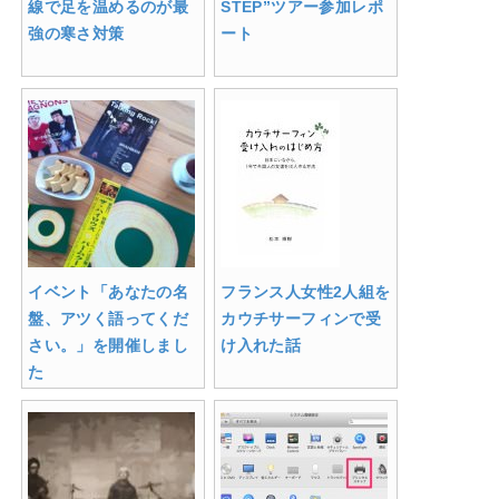
線で足を温めるのが最
STEP”ツアー参加レポ
強の寒さ対策
ート
イベント「あなたの名
フランス人女性2人組を
盤、アツく語ってくだ
カウチサーフィンで受
さい。」を開催しまし
け入れた話
た