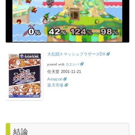
大乱闘スマッシュブラザーズDX
posted with
カエレバ
任天堂 2001-11-21
Amazon
楽天市場
結論