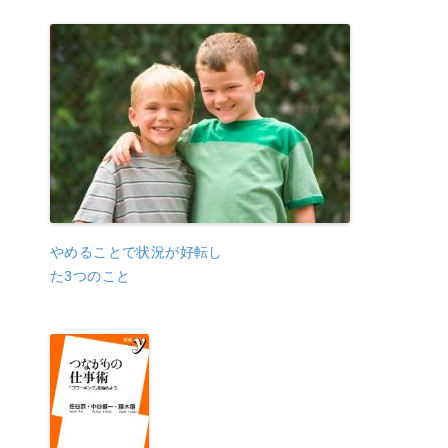
やめることで状況が好転し
た3つのこと