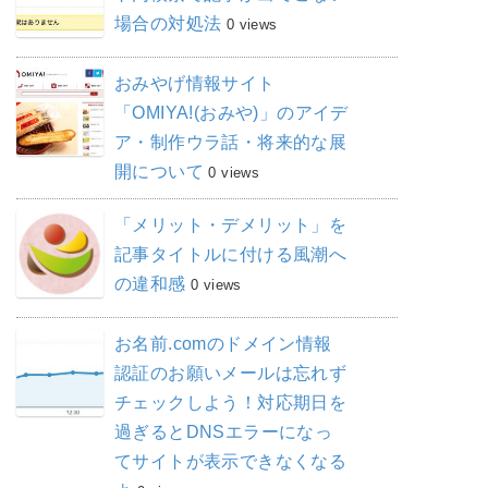
場合の対処法
0 views
おみやげ情報サイト
「OMIYA!(おみや)」のアイデ
ア・制作ウラ話・将来的な展
開について
0 views
「メリット・デメリット」を
記事タイトルに付ける風潮へ
の違和感
0 views
お名前.comのドメイン情報
認証のお願いメールは忘れず
チェックしよう！対応期日を
過ぎるとDNSエラーになっ
てサイトが表示できなくなる