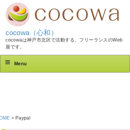
cocowa（心和）
cocowaは神戸市北区で活動する、フリーランスのWeb
屋です。
Menu
OME
>
Paypal