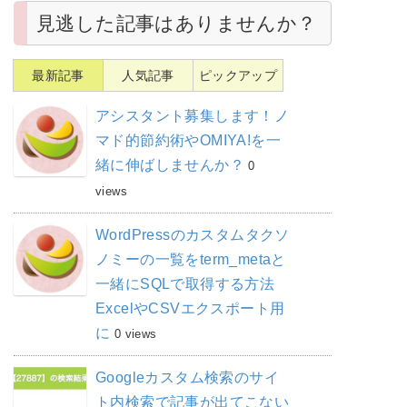
見逃した記事はありませんか？
最新記事
人気記事
ピックアップ
アシスタント募集します！ノ
マド的節約術やOMIYA!を一
緒に伸ばしませんか？
0
views
WordPressのカスタムタクソ
ノミーの一覧をterm_metaと
一緒にSQLで取得する方法
ExcelやCSVエクスポート用
に
0 views
Googleカスタム検索のサイ
ト内検索で記事が出てこない