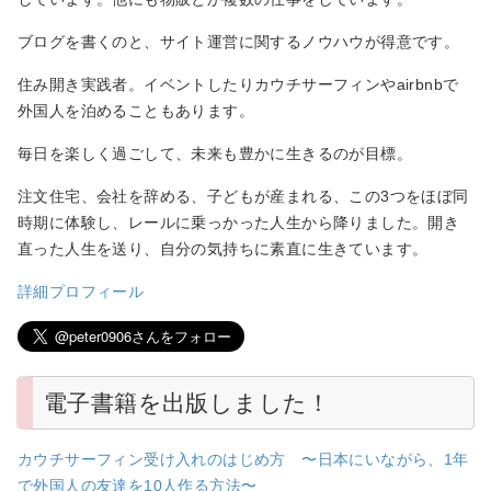
ブログを書くのと、サイト運営に関するノウハウが得意です。
住み開き実践者。イベントしたりカウチサーフィンやairbnbで
外国人を泊めることもあります。
毎日を楽しく過ごして、未来も豊かに生きるのが目標。
注文住宅、会社を辞める、子どもが産まれる、この3つをほぼ同
時期に体験し、レールに乗っかった人生から降りました。開き
直った人生を送り、自分の気持ちに素直に生きています。
詳細プロフィール
電子書籍を出版しました！
カウチサーフィン受け入れのはじめ方 〜日本にいながら、1年
で外国人の友達を10人作る方法〜