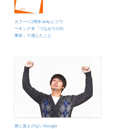
カフーツ2周年Jellyとコワ
ーキング本「つながりの仕
事術」で感じたこと
身に覚えのないGoogle