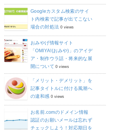
Googleカスタム検索のサイ
ト内検索で記事が出てこない
場合の対処法
0 views
おみやげ情報サイト
「OMIYA!(おみや)」のアイデ
ア・制作ウラ話・将来的な展
開について
0 views
「メリット・デメリット」を
記事タイトルに付ける風潮へ
の違和感
0 views
お名前.comのドメイン情報
認証のお願いメールは忘れず
チェックしよう！対応期日を