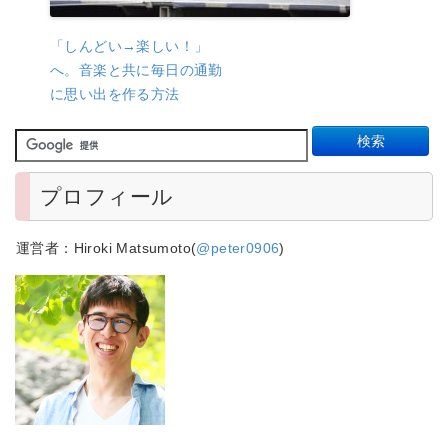
「しんどい→楽しい！」
へ。音楽と共に毎日の通勤
に思い出を作る方法
プロフィール
運営者：Hiroki Matsumoto(
@peter0906
)