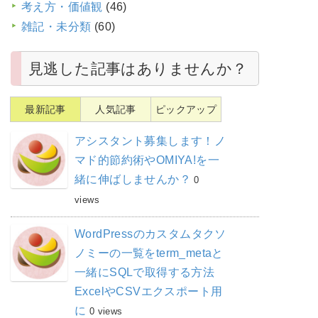
考え方・価値観
(46)
雑記・未分類
(60)
見逃した記事はありませんか？
最新記事
人気記事
ピックアップ
アシスタント募集します！ノ
マド的節約術やOMIYA!を一
緒に伸ばしませんか？
0
views
WordPressのカスタムタクソ
ノミーの一覧をterm_metaと
一緒にSQLで取得する方法
ExcelやCSVエクスポート用
に
0 views