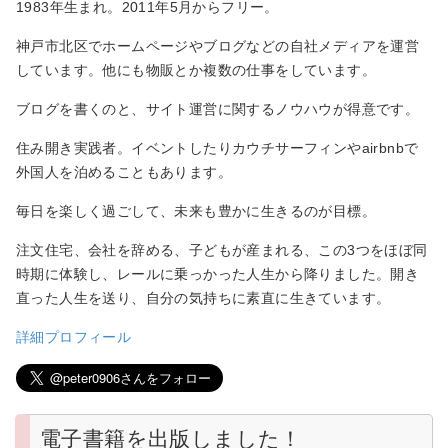
1983年生まれ。2011年5月からフリー。
神戸市北区でホームページやブログなどの自社メディアを運営
しています。他にも物販とか複数の仕事をしています。
ブログを書くのと、サイト運営に関するノウハウが得意です。
住み開き実践者。イベントしたりカウチサーフィンやairbnbで
外国人を泊めることもあります。
毎日を楽しく過ごして、未来も豊かに生きるのが目標。
注文住宅、会社を辞める、子どもが産まれる、この3つをほぼ同
時期に体験し、レールに乗っかった人生から降りました。開き
直った人生を送り、自分の気持ちに素直に生きています。
詳細プロフィール
電子書籍を出版しました！