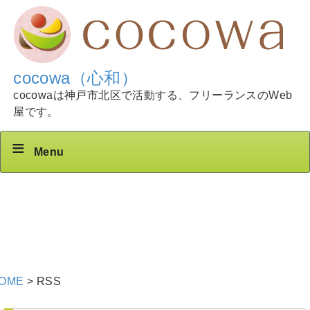
cocowa（心和）
cocowaは神戸市北区で活動する、フリーランスのWeb
屋です。
Menu
OME
>
RSS