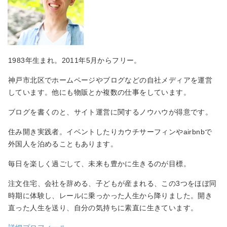
1983年生まれ。2011年5月からフリー。
神戸市北区でホームページやブログなどの自社メディアを運営
しています。他にも物販とか複数の仕事をしています。
ブログを書くのと、サイト運営に関するノウハウが得意です。
住み開き実践者。イベントしたりカウチサーフィンやairbnbで
外国人を泊めることもあります。
毎日を楽しく過ごして、未来も豊かに生きるのが目標。
注文住宅、会社を辞める、子どもが産まれる、この3つをほぼ同
時期に体験し、レールに乗っかった人生から降りました。開き
直った人生を送り、自分の気持ちに素直に生きています。