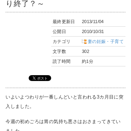
り終了？～
最終更新日
2013/11/04
公開日
2010/10/31
カテゴリ
妻の妊娠・子育て
文字数
302
読了時間
約1分
いよいよつわりが一番しんどいと言われる3カ月目に突
入しました。
今週の初めごろは胃の気持ち悪さはおさまってきてい
ました。