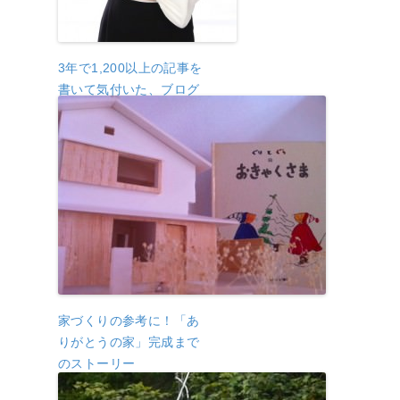
3年で1,200以上の記事を
書いて気付いた、ブログ
のネタを出し続ける10個
の方法
家づくりの参考に！「あ
りがとうの家」完成まで
のストーリー