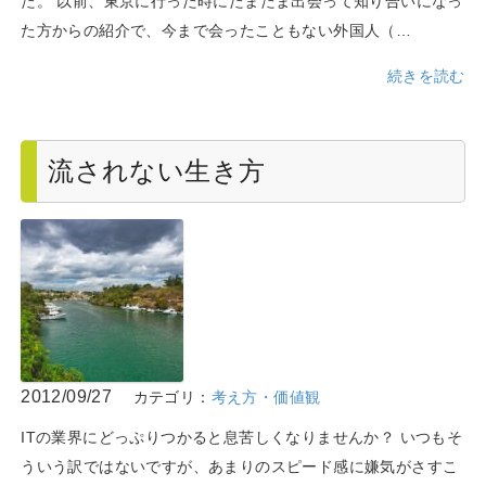
た。 以前、東京に行った時にたまたま出会って知り合いになっ
た方からの紹介で、今まで会ったこともない外国人（…
続きを読む
流されない生き方
2012/09/27
カテゴリ：
考え方・価値観
ITの業界にどっぷりつかると息苦しくなりませんか？ いつもそ
ういう訳ではないですが、あまりのスピード感に嫌気がさすこ