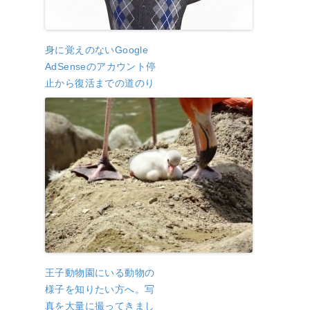
身に覚えのないGoogle
AdSenseのアカウント停
止から復活までの道のり
王子動物園にいる動物の
様子を知りたい方へ。写
真を大量に撮ってきまし