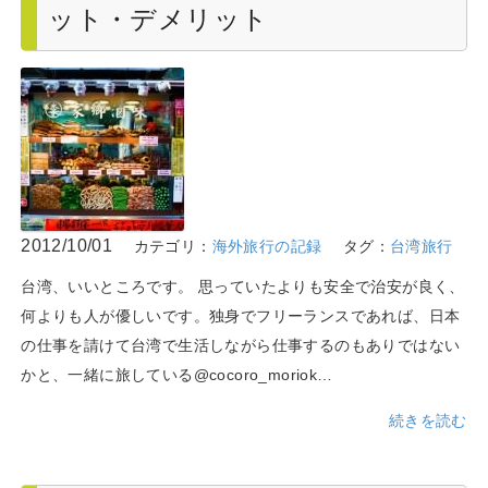
ット・デメリット
2012/10/01
カテゴリ：
海外旅行の記録
タグ：
台湾旅行
台湾、いいところです。 思っていたよりも安全で治安が良く、
何よりも人が優しいです。独身でフリーランスであれば、日本
の仕事を請けて台湾で生活しながら仕事するのもありではない
かと、一緒に旅している@cocoro_moriok…
続きを読む