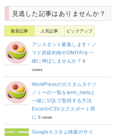
見逃した記事はありませんか？
最新記事
人気記事
ピックアップ
アシスタント募集します！ノ
マド的節約術やOMIYA!を一
緒に伸ばしませんか？
0
views
WordPressのカスタムタクソ
ノミーの一覧をterm_metaと
一緒にSQLで取得する方法
ExcelやCSVエクスポート用
に
0 views
Googleカスタム検索のサイ