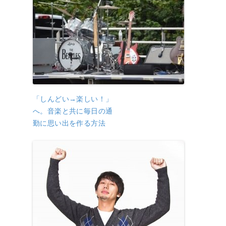
「しんどい→楽しい！」
へ。音楽と共に毎日の通
勤に思い出を作る方法