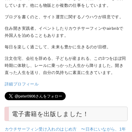
しています。他にも物販とか複数の仕事をしています。
ブログを書くのと、サイト運営に関するノウハウが得意です。
住み開き実践者。イベントしたりカウチサーフィンやairbnbで
外国人を泊めることもあります。
毎日を楽しく過ごして、未来も豊かに生きるのが目標。
注文住宅、会社を辞める、子どもが産まれる、この3つをほぼ同
時期に体験し、レールに乗っかった人生から降りました。開き
直った人生を送り、自分の気持ちに素直に生きています。
詳細プロフィール
電子書籍を出版しました！
カウチサーフィン受け入れのはじめ方 〜日本にいながら、1年