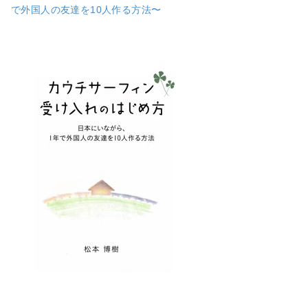
で外国人の友達を10人作る方法〜