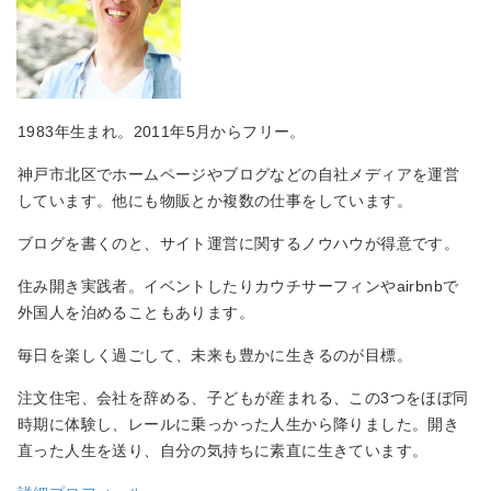
1983年生まれ。2011年5月からフリー。
神戸市北区でホームページやブログなどの自社メディアを運営
しています。他にも物販とか複数の仕事をしています。
ブログを書くのと、サイト運営に関するノウハウが得意です。
住み開き実践者。イベントしたりカウチサーフィンやairbnbで
外国人を泊めることもあります。
毎日を楽しく過ごして、未来も豊かに生きるのが目標。
注文住宅、会社を辞める、子どもが産まれる、この3つをほぼ同
時期に体験し、レールに乗っかった人生から降りました。開き
直った人生を送り、自分の気持ちに素直に生きています。