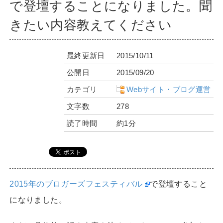
で登壇することになりました。聞
きたい内容教えてください
最終更新日
2015/10/11
公開日
2015/09/20
カテゴリ
Webサイト・ブログ運営
文字数
278
読了時間
約1分
2015年のブロガーズフェスティバル
で登壇すること
になりました。