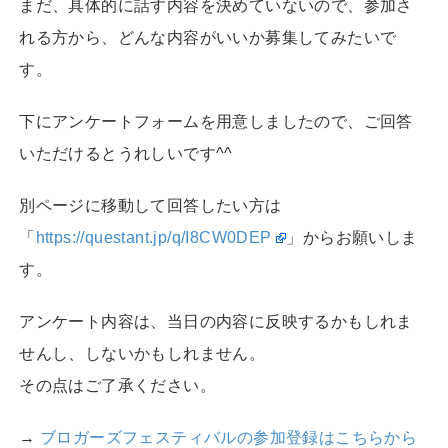
まだ、具体的に話す内容を決めていないので、参加さ
れる方から、どんな内容がいいか募集してみたいで
す。
下にアンケートフォームを用意しましたので、ご回答
いただけるとうれしいです^^
別ページに移動して回答したい方は
「
https://questant.jp/q/I8CW0DEP
」からお願いしま
す。
アンケート内容は、当日の内容に反映するかもしれま
せんし、しないかもしれません。
その点はご了承ください。
→
ブロガーズフェスティバルの参加登録はこちらから