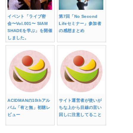
イベント「ライブ密
第7回「No Second
会〜Vol.001〜 SIAM
Lifeセミナー」参加者
SHADEを学ぶ」を開催
の感想まとめ
しました。
ACIDMANの10thアル
サイト運営者が使いが
バム「有と無」初聴レ
ちな上から目線の言い
ビュー
回しに注意してること