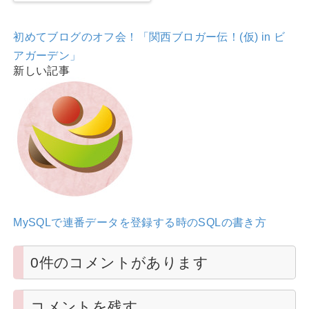
初めてブログのオフ会！「関西ブロガー伝！(仮) in ビ
アガーデン」
新しい記事
MySQLで連番データを登録する時のSQLの書き方
0件のコメントがあります
コメントを残す