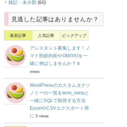
雑記・未分類
(60)
見逃した記事はありませんか？
最新記事
人気記事
ピックアップ
アシスタント募集します！ノ
マド的節約術やOMIYA!を一
緒に伸ばしませんか？
0
views
WordPressのカスタムタクソ
ノミーの一覧をterm_metaと
一緒にSQLで取得する方法
ExcelやCSVエクスポート用
に
0 views