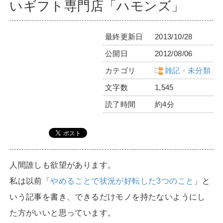
いギフト専門店「ハモンズ」
最終更新日
2013/10/28
公開日
2012/08/06
カテゴリ
雑記・未分類
文字数
1,545
読了時間
約4分
人間誰しも欲望があります。
私は以前「
やめることで状況が好転した3つのこと
」と
いう記事を書き、できるだけモノを持たないようにし
た方がいいと思っています。