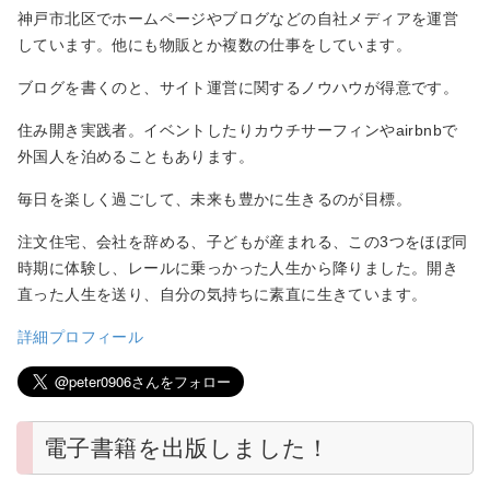
神戸市北区でホームページやブログなどの自社メディアを運営
しています。他にも物販とか複数の仕事をしています。
ブログを書くのと、サイト運営に関するノウハウが得意です。
住み開き実践者。イベントしたりカウチサーフィンやairbnbで
外国人を泊めることもあります。
毎日を楽しく過ごして、未来も豊かに生きるのが目標。
注文住宅、会社を辞める、子どもが産まれる、この3つをほぼ同
時期に体験し、レールに乗っかった人生から降りました。開き
直った人生を送り、自分の気持ちに素直に生きています。
詳細プロフィール
電子書籍を出版しました！