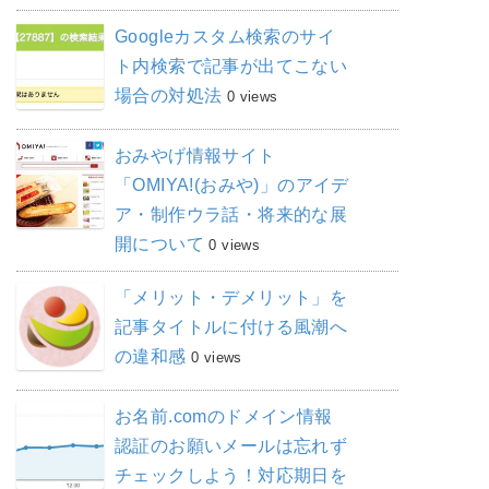
Googleカスタム検索のサイ
ト内検索で記事が出てこない
場合の対処法
0 views
おみやげ情報サイト
「OMIYA!(おみや)」のアイデ
ア・制作ウラ話・将来的な展
開について
0 views
「メリット・デメリット」を
記事タイトルに付ける風潮へ
の違和感
0 views
お名前.comのドメイン情報
認証のお願いメールは忘れず
チェックしよう！対応期日を