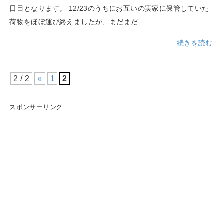
日目となります。 12/23のうちにお互いの実家に保管していた
荷物をほぼ運び終えましたが、まだまだ…
続きを読む
2 / 2
«
1
2
スポンサーリンク