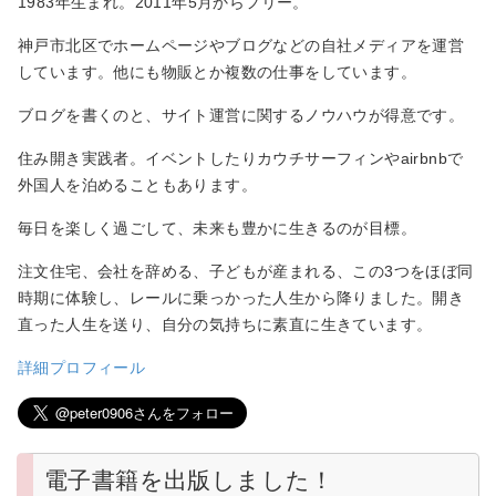
1983年生まれ。2011年5月からフリー。
神戸市北区でホームページやブログなどの自社メディアを運営
しています。他にも物販とか複数の仕事をしています。
ブログを書くのと、サイト運営に関するノウハウが得意です。
住み開き実践者。イベントしたりカウチサーフィンやairbnbで
外国人を泊めることもあります。
毎日を楽しく過ごして、未来も豊かに生きるのが目標。
注文住宅、会社を辞める、子どもが産まれる、この3つをほぼ同
時期に体験し、レールに乗っかった人生から降りました。開き
直った人生を送り、自分の気持ちに素直に生きています。
詳細プロフィール
電子書籍を出版しました！