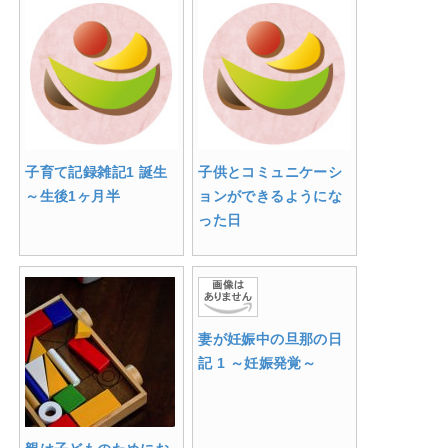
子育て記録雑記1 誕生
子供とコミュニケーシ
～生後1ヶ月半
ョンができるようにな
った日
妻が妊娠中の旦那の日
記 1 ～妊娠発覚～