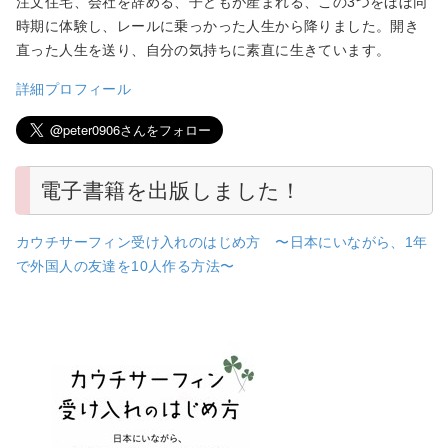
注文住宅、会社を辞める、子どもが産まれる、この3つをほぼ同
時期に体験し、レールに乗っかった人生から降りました。開き
直った人生を送り、自分の気持ちに素直に生きています。
詳細プロフィール
電子書籍を出版しました！
カウチサーフィン受け入れのはじめ方 〜日本にいながら、1年
で外国人の友達を10人作る方法〜