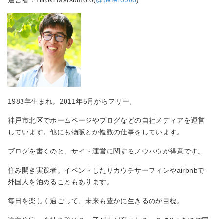
運営者：Hiroki Matsumoto(
@peter0906
)
1983年生まれ。2011年5月からフリー。
神戸市北区でホームページやブログなどの自社メディアを運営
しています。他にも物販とか複数の仕事をしています。
ブログを書くのと、サイト運営に関するノウハウが得意です。
住み開き実践者。イベントしたりカウチサーフィンやairbnbで
外国人を泊めることもあります。
毎日を楽しく過ごして、未来も豊かに生きるのが目標。