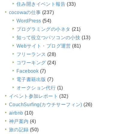
住み開きイベント報告
(33)
cocowaの仕事
(237)
WordPress
(54)
プログラミングの小ネタ
(21)
知って役立つパソコンの小技
(13)
Webサイト・ブログ運営
(81)
フリーランス
(28)
コワーキング
(24)
Facebook
(7)
電子書籍出版
(7)
オークション代行
(1)
イベント参加レポート
(32)
CouchSurfing(カウチサーフィン)
(26)
airbnb
(10)
神戸案内
(4)
旅の記録
(50)