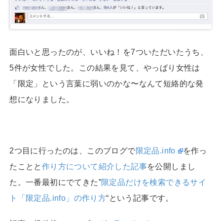
面白いと思ったのが、いいね！を7ついただいたうち、
5件が女性でした。この結果を見て、やっぱり女性は
「限定」という言葉に弱いのかな〜なんて短絡的な発
想になりました。
2つ目に行ったのは、このブログで
限定品.info
を作っ
たことと
作り方について紹介した記事
を公開しまし
た。一番最初にでてきた”
限定品だけを検索できるサイ
ト「限定品.info」の作り方
“という記事です。