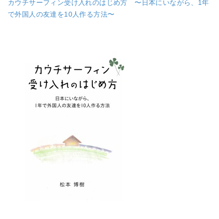
カウチサーフィン受け入れのはじめ方 〜日本にいながら、1年
で外国人の友達を10人作る方法〜