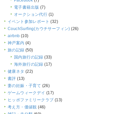
Facebook
(7)
電子書籍出版
(7)
オークション代行
(1)
イベント参加レポート
(32)
CouchSurfing(カウチサーフィン)
(26)
airbnb
(10)
神戸案内
(4)
旅の記録
(50)
国内旅行の記録
(33)
海外旅行の記録
(17)
健康ネタ
(22)
書評
(13)
妻の妊娠・子育て
(26)
ゲームウィークデイ
(17)
ヒッポファミリークラブ
(13)
考え方・価値観
(46)