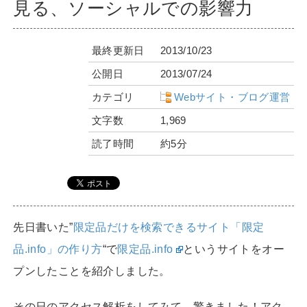
見る、ソーシャルでの影響力
最終更新日
2013/10/23
公開日
2013/07/24
カテゴリ
Webサイト・ブログ運営
文字数
1,969
読了時間
約5分
先日書いた”
限定品だけを検索できるサイト「限定
品.info」の作り方
“で
限定品.info
というサイトをオー
プンしたことを紹介しました。
その日のアクセス解析をしてみて、驚きました！アク