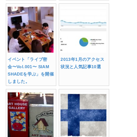
イベント「ライブ密
2013年1月のアクセス
会〜Vol.001〜 SIAM
状況と人気記事10選
SHADEを学ぶ」を開催
しました。