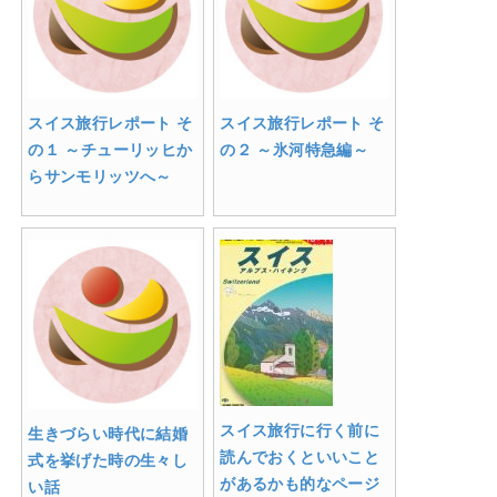
スイス旅行レポート そ
スイス旅行レポート そ
の１ ～チューリッヒか
の２ ～氷河特急編～
らサンモリッツへ～
スイス旅行に行く前に
生きづらい時代に結婚
読んでおくといいこと
式を挙げた時の生々し
があるかも的なページ
い話