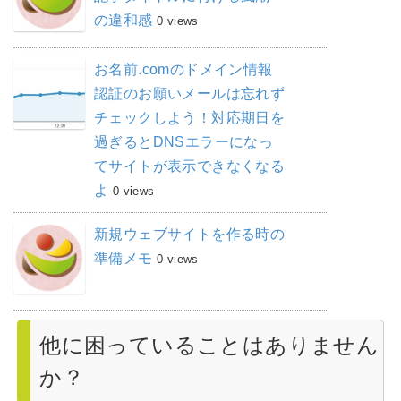
の違和感
0 views
お名前.comのドメイン情報
認証のお願いメールは忘れず
チェックしよう！対応期日を
過ぎるとDNSエラーになっ
てサイトが表示できなくなる
よ
0 views
新規ウェブサイトを作る時の
準備メモ
0 views
他に困っていることはありません
か？