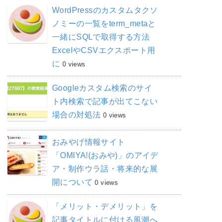
WordPressのカスタムタクソ
ノミーの一覧をterm_metaと
一緒にSQLで取得する方法
ExcelやCSVエクスポート用
に
0 views
Googleカスタム検索のサイ
ト内検索で記事が出てこない
場合の対処法
0 views
おみやげ情報サイト
「OMIYA!(おみや)」のアイデ
ア・制作ウラ話・将来的な展
開について
0 views
「メリット・デメリット」を
記事タイトルに付ける風潮へ