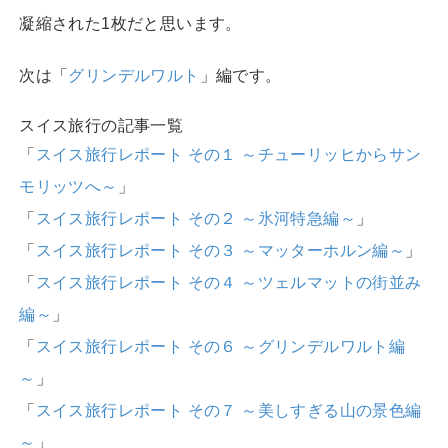
凝縮された1枚だと思います。
次は「
グリンデルワルト
」編です。
スイス旅行の記事一覧
「
スイス旅行レポート その１ ～チューリッヒからサン
モリッツへ～
」
「
スイス旅行レポート その２ ～氷河特急編～
」
「
スイス旅行レポート その３ ～マッターホルン編～
」
「
スイス旅行レポート その４ ～ツェルマットの街並み
編～
」
「
スイス旅行レポート その６ ～グリンデルワルト編
～
」
「
スイス旅行レポート その７ ～美しすぎる山の景色編
～
」