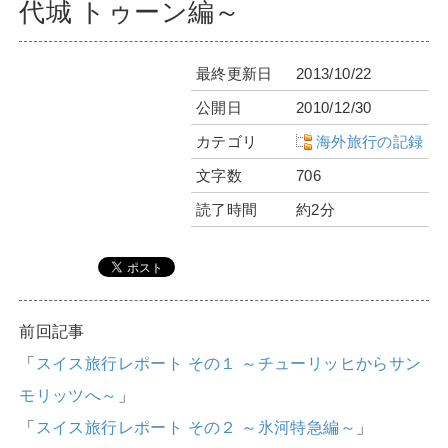
代城 トゥーン編～
最終更新日
2013/10/22
公開日
2010/12/30
カテゴリ
海外旅行の記録
文字数
706
読了時間
約2分
前回記事
「
スイス旅行レポート その１ ～チューリッヒからサン
モリッツへ～
」
「
スイス旅行レポート その２ ～氷河特急編～
」