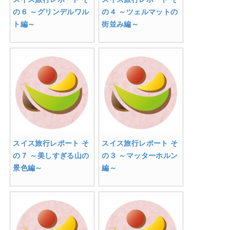
の６ ～グリンデルワル
の４ ～ツェルマットの
ト編～
街並み編～
スイス旅行レポート そ
スイス旅行レポート そ
の７ ～美しすぎる山の
の３ ～マッターホルン
景色編～
編～