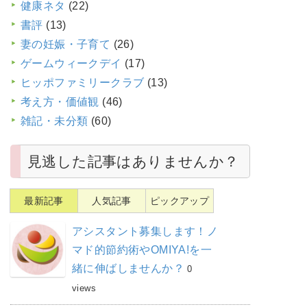
健康ネタ
(22)
書評
(13)
妻の妊娠・子育て
(26)
ゲームウィークデイ
(17)
ヒッポファミリークラブ
(13)
考え方・価値観
(46)
雑記・未分類
(60)
見逃した記事はありませんか？
最新記事
人気記事
ピックアップ
アシスタント募集します！ノ
マド的節約術やOMIYA!を一
緒に伸ばしませんか？
0
views