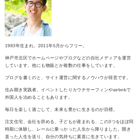
1983年生まれ。2011年5月からフリー。
神戸市北区でホームページやブログなどの自社メディアを運営
しています。他にも物販とか複数の仕事をしています。
ブログを書くのと、サイト運営に関するノウハウが得意です。
住み開き実践者。イベントしたりカウチサーフィンやairbnbで
外国人を泊めることもあります。
毎日を楽しく過ごして、未来も豊かに生きるのが目標。
注文住宅、会社を辞める、子どもが産まれる、この3つをほぼ同
時期に体験し、レールに乗っかった人生から降りました。開き
直った人生を送り、自分の気持ちに素直に生きています。