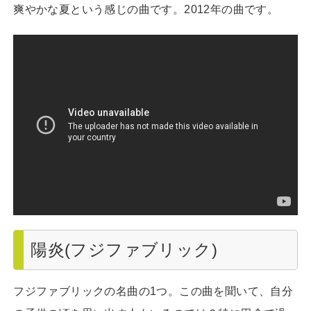
爽やかな夏という感じの曲です。2012年の曲です。
陽炎(フジファブリック)
フジファブリックの名曲の1つ。この曲を聞いて、自分