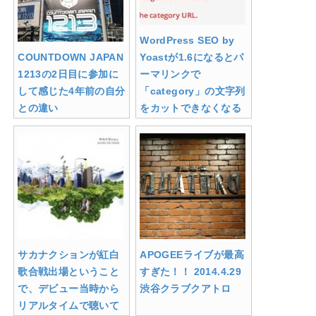
WordPress SEO by
COUNTDOWN JAPAN
Yoastが1.6になるとパ
1213の2日目に参加に
ーマリンクで
して感じた4年前の自分
「category」の文字列
との違い
をカットできなくなる
サカナクションが紅白
APOGEEライブが最高
歌合戦出場ということ
すぎた！！ 2014.4.29
で、デビュー当時から
渋谷クラブクアトロ
リアルタイムで聴いて