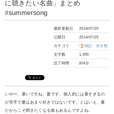
に聴きたい名曲」まとめ
#summersong
最終更新日
2014/07/29
公開日
2014/07/29
カテゴリ
雑記・未分類
文字数
1,499
読了時間
約4分
いや〜、暑いですね。夏です。個人的には暑すぎるの
が苦手で夏はあまり好きではないです。とはいえ、夏
だからこそ聞きたくなる曲もあるんですよね。