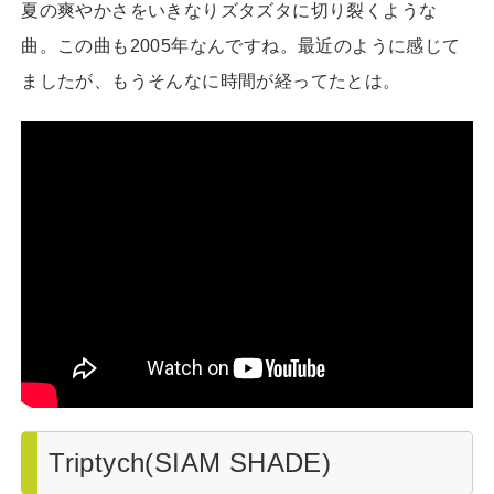
夏の爽やかさをいきなりズタズタに切り裂くような
曲。この曲も2005年なんですね。最近のように感じて
ましたが、もうそんなに時間が経ってたとは。
Triptych(SIAM SHADE)