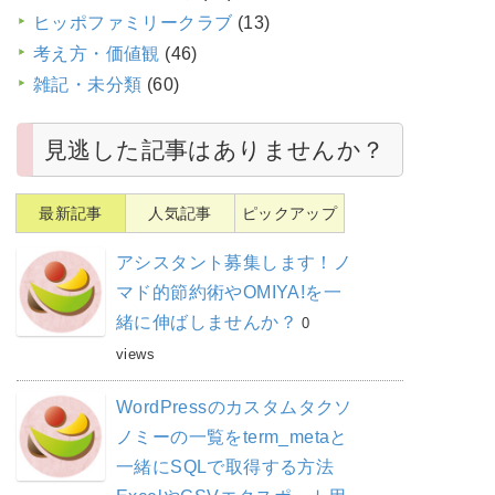
ヒッポファミリークラブ
(13)
考え方・価値観
(46)
雑記・未分類
(60)
見逃した記事はありませんか？
最新記事
人気記事
ピックアップ
アシスタント募集します！ノ
マド的節約術やOMIYA!を一
緒に伸ばしませんか？
0
views
WordPressのカスタムタクソ
ノミーの一覧をterm_metaと
一緒にSQLで取得する方法