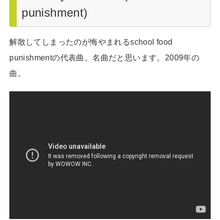
punishment)
解散してしまったのが悔やまれるschool food
punishmentの代表曲。名曲だと思います。2009年の
曲。