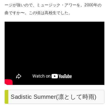
ージが強いので、ミュージック・アワーを。2000年の
曲ですか〜。この頃は高校生でした。
Sadistic Summer(凛として時雨)