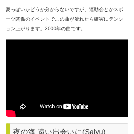
夏っぽいかどうか分からないですが、運動会とかスポ
ーツ関係のイベントでこの曲が流れたら確実にテンシ
ョン上がります。2000年の曲です。
夜の海 遠い出会いに(Salyu)