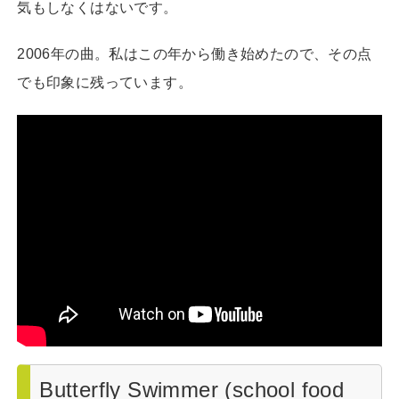
気もしなくはないです。
2006年の曲。私はこの年から働き始めたので、その点
でも印象に残っています。
Butterfly Swimmer (school food