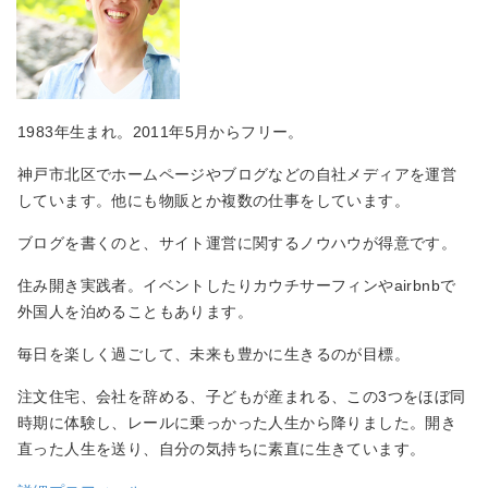
1983年生まれ。2011年5月からフリー。
神戸市北区でホームページやブログなどの自社メディアを運営
しています。他にも物販とか複数の仕事をしています。
ブログを書くのと、サイト運営に関するノウハウが得意です。
住み開き実践者。イベントしたりカウチサーフィンやairbnbで
外国人を泊めることもあります。
毎日を楽しく過ごして、未来も豊かに生きるのが目標。
注文住宅、会社を辞める、子どもが産まれる、この3つをほぼ同
時期に体験し、レールに乗っかった人生から降りました。開き
直った人生を送り、自分の気持ちに素直に生きています。