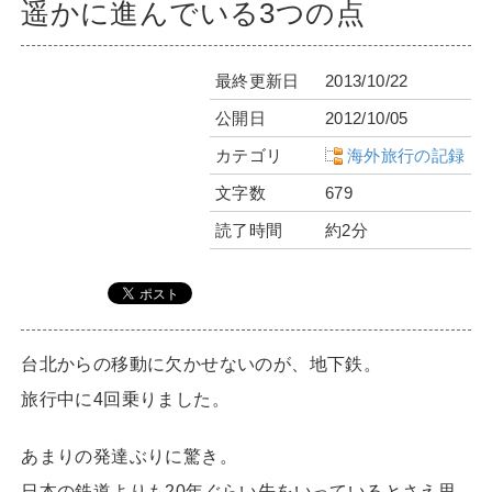
遥かに進んでいる3つの点
最終更新日
2013/10/22
公開日
2012/10/05
カテゴリ
海外旅行の記録
文字数
679
読了時間
約2分
台北からの移動に欠かせないのが、地下鉄。
旅行中に4回乗りました。
あまりの発達ぶりに驚き。
日本の鉄道よりも20年ぐらい先をいっているとさえ思