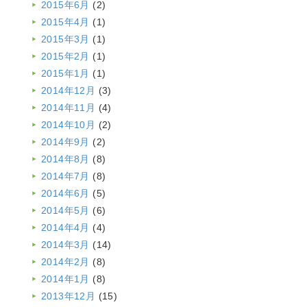
2015年6月
(2)
2015年4月
(1)
2015年3月
(1)
2015年2月
(1)
2015年1月
(1)
2014年12月
(3)
2014年11月
(4)
2014年10月
(2)
2014年9月
(2)
2014年8月
(8)
2014年7月
(8)
2014年6月
(5)
2014年5月
(6)
2014年4月
(4)
2014年3月
(14)
2014年2月
(8)
2014年1月
(8)
2013年12月
(15)