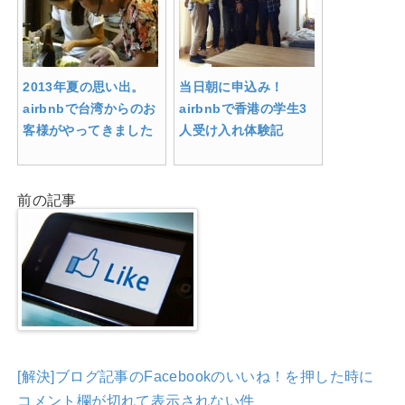
2013年夏の思い出。
当日朝に申込み！
airbnbで台湾からのお
airbnbで香港の学生3
客様がやってきました
人受け入れ体験記
前の記事
[解決]ブログ記事のFacebookのいいね！を押した時に
コメント欄が切れて表示されない件