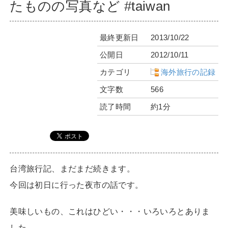
たものの写真など #taiwan
最終更新日
2013/10/22
公開日
2012/10/11
カテゴリ
海外旅行の記録
文字数
566
読了時間
約1分
台湾旅行記、まだまだ続きます。
今回は初日に行った夜市の話です。
美味しいもの、これはひどい・・・いろいろとありま
した。