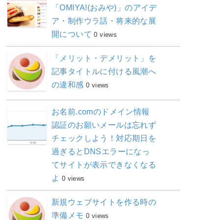
「OMIYA!(おみや)」のアイデ
ア・制作ウラ話・将来的な展
開について
0 views
「メリット・デメリット」を
記事タイトルに付ける風潮へ
の違和感
0 views
お名前.comのドメイン情報
認証のお願いメールは忘れず
チェックしよう！対応期日を
過ぎるとDNSエラーになっ
てサイトが表示できなくなる
よ
0 views
新規ウェブサイトを作る時の
準備メモ
0 views