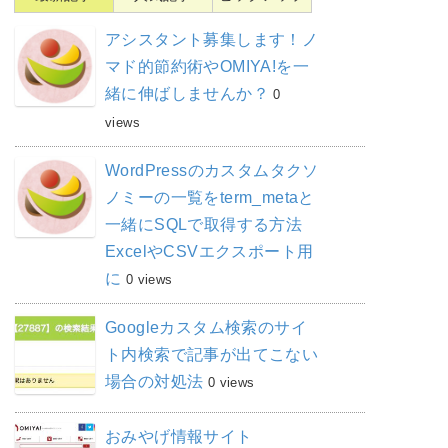
アシスタント募集します！ノ
マド的節約術やOMIYA!を一
緒に伸ばしませんか？
0
views
WordPressのカスタムタクソ
ノミーの一覧をterm_metaと
一緒にSQLで取得する方法
ExcelやCSVエクスポート用
に
0 views
Googleカスタム検索のサイ
ト内検索で記事が出てこない
場合の対処法
0 views
おみやげ情報サイト