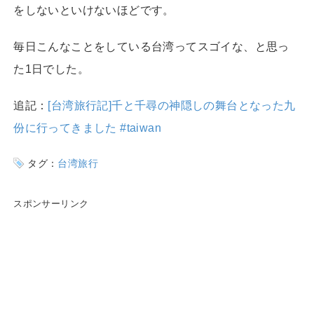
をしないといけないほどです。
毎日こんなことをしている台湾ってスゴイな、と思っ
た1日でした。
追記：
[台湾旅行記]千と千尋の神隠しの舞台となった九
份に行ってきました #taiwan
タグ：
台湾旅行
スポンサーリンク