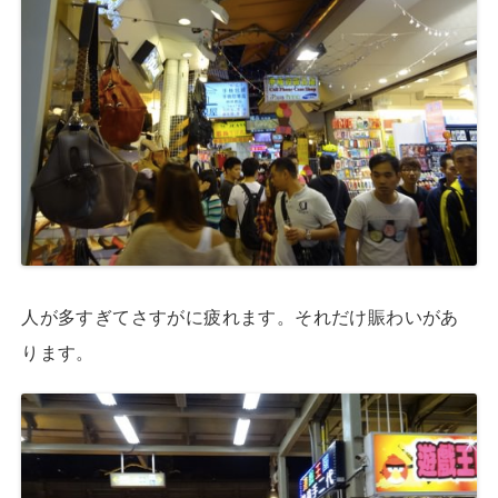
人が多すぎてさすがに疲れます。それだけ賑わいがあ
ります。