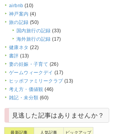
airbnb
(10)
神戸案内
(4)
旅の記録
(50)
国内旅行の記録
(33)
海外旅行の記録
(17)
健康ネタ
(22)
書評
(13)
妻の妊娠・子育て
(26)
ゲームウィークデイ
(17)
ヒッポファミリークラブ
(13)
考え方・価値観
(46)
雑記・未分類
(60)
見逃した記事はありませんか？
最新記事
人気記事
ピックアップ