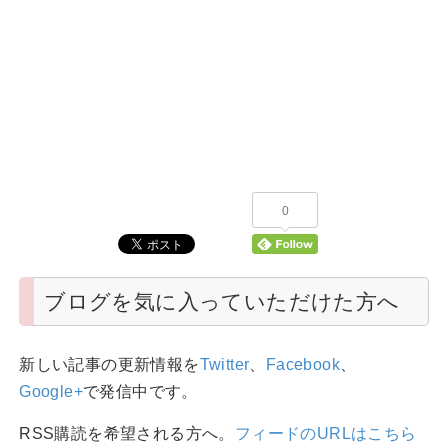
0
ブログを気に入っていただけた方へ
新しい記事の更新情報を
Twitter
、
Facebook
、
Google+
で発信中です。
RSS購読を希望される方へ。
フィードのURLはこちら