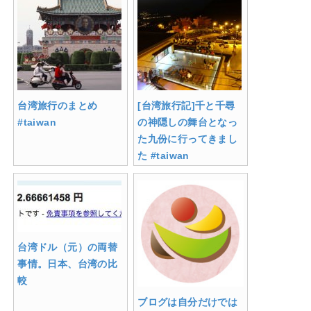
台湾旅行のまとめ
[台湾旅行記]千と千尋
#taiwan
の神隠しの舞台となっ
た九份に行ってきまし
た #taiwan
台湾ドル（元）の両替
事情。日本、台湾の比
較
ブログは自分だけでは