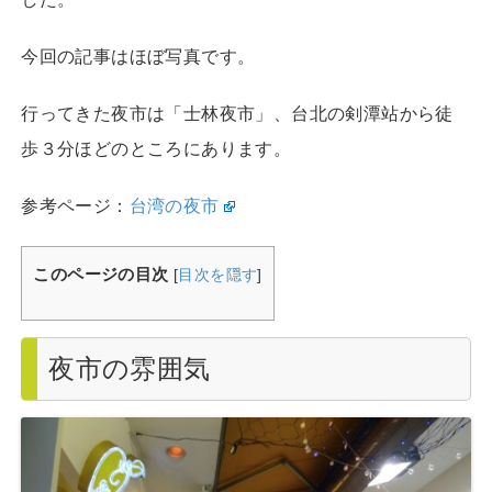
今回の記事はほぼ写真です。
行ってきた夜市は「士林夜市」、台北の剣潭站から徒
歩３分ほどのところにあります。
参考ページ：
台湾の夜市
このページの目次
[
目次を隠す
]
夜市の雰囲気