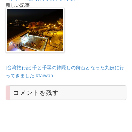
新しい記事
[台湾旅行記]千と千尋の神隠しの舞台となった九份に行
ってきました #taiwan
コメントを残す