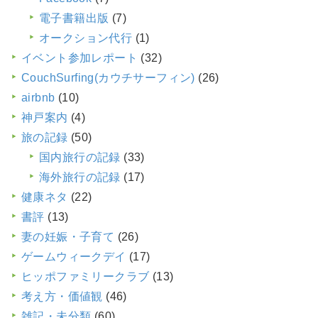
電子書籍出版
(7)
オークション代行
(1)
イベント参加レポート
(32)
CouchSurfing(カウチサーフィン)
(26)
airbnb
(10)
神戸案内
(4)
旅の記録
(50)
国内旅行の記録
(33)
海外旅行の記録
(17)
健康ネタ
(22)
書評
(13)
妻の妊娠・子育て
(26)
ゲームウィークデイ
(17)
ヒッポファミリークラブ
(13)
考え方・価値観
(46)
雑記・未分類
(60)