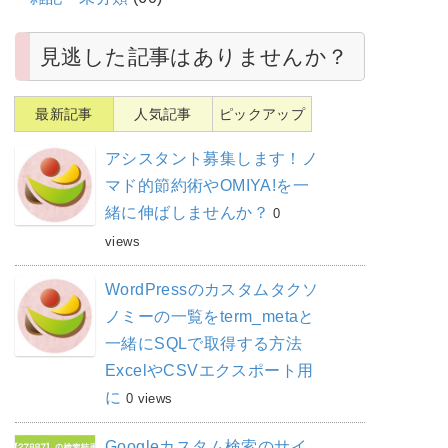
見逃した記事はありませんか？
最新記事
人気記事
ピックアップ
アシスタント募集します！ノ
マド的節約術やOMIYA!を一
緒に伸ばしませんか？
0
views
WordPressのカスタムタクソ
ノミーの一覧をterm_metaと
一緒にSQLで取得する方法
ExcelやCSVエクスポート用
に
0 views
Googleカスタム検索のサイ