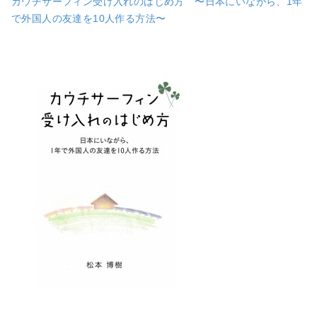
カウチサーフィン受け入れのはじめ方 〜日本にいながら、1年
で外国人の友達を10人作る方法〜