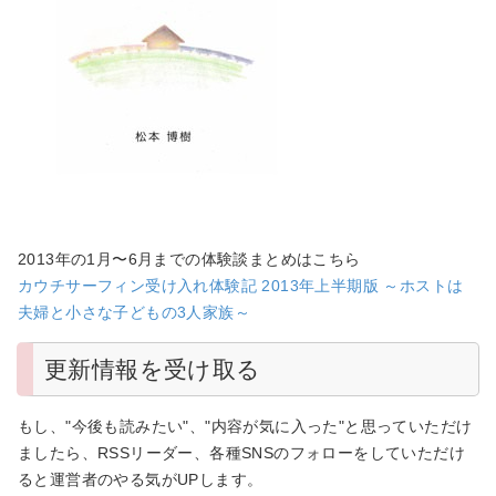
2013年の1月〜6月までの体験談まとめはこちら
カウチサーフィン受け入れ体験記 2013年上半期版 ～ホストは
夫婦と小さな子どもの3人家族～
更新情報を受け取る
もし、"今後も読みたい"、"内容が気に入った"と思っていただけ
ましたら、RSSリーダー、各種SNSのフォローをしていただけ
ると運営者のやる気がUPします。