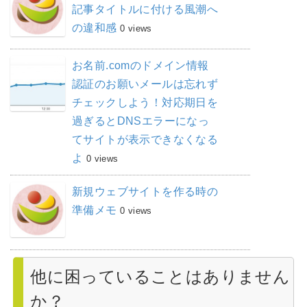
記事タイトルに付ける風潮へ
の違和感
0 views
お名前.comのドメイン情報
認証のお願いメールは忘れず
チェックしよう！対応期日を
過ぎるとDNSエラーになっ
てサイトが表示できなくなる
よ
0 views
新規ウェブサイトを作る時の
準備メモ
0 views
他に困っていることはありません
か？