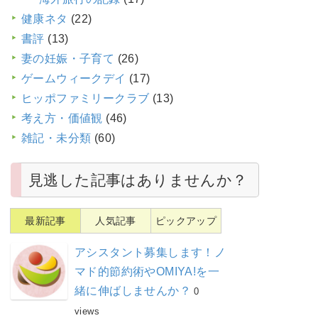
健康ネタ
(22)
書評
(13)
妻の妊娠・子育て
(26)
ゲームウィークデイ
(17)
ヒッポファミリークラブ
(13)
考え方・価値観
(46)
雑記・未分類
(60)
見逃した記事はありませんか？
最新記事
人気記事
ピックアップ
アシスタント募集します！ノ
マド的節約術やOMIYA!を一
緒に伸ばしませんか？
0
views