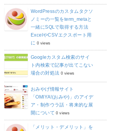
WordPressのカスタムタクソ
ノミーの一覧をterm_metaと
一緒にSQLで取得する方法
ExcelやCSVエクスポート用
に
0 views
Googleカスタム検索のサイ
ト内検索で記事が出てこない
場合の対処法
0 views
おみやげ情報サイト
「OMIYA!(おみや)」のアイデ
ア・制作ウラ話・将来的な展
開について
0 views
「メリット・デメリット」を