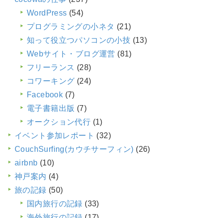
WordPress
(54)
プログラミングの小ネタ
(21)
知って役立つパソコンの小技
(13)
Webサイト・ブログ運営
(81)
フリーランス
(28)
コワーキング
(24)
Facebook
(7)
電子書籍出版
(7)
オークション代行
(1)
イベント参加レポート
(32)
CouchSurfing(カウチサーフィン)
(26)
airbnb
(10)
神戸案内
(4)
旅の記録
(50)
国内旅行の記録
(33)
海外旅行の記録
(17)