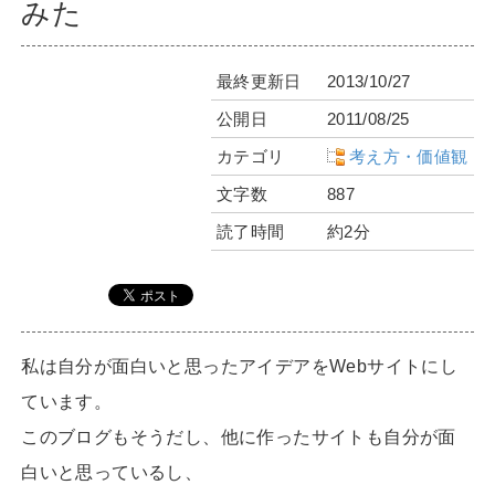
みた
最終更新日
2013/10/27
公開日
2011/08/25
カテゴリ
考え方・価値観
文字数
887
読了時間
約2分
私は自分が面白いと思ったアイデアをWebサイトにし
ています。
このブログもそうだし、他に作ったサイトも自分が面
白いと思っているし、