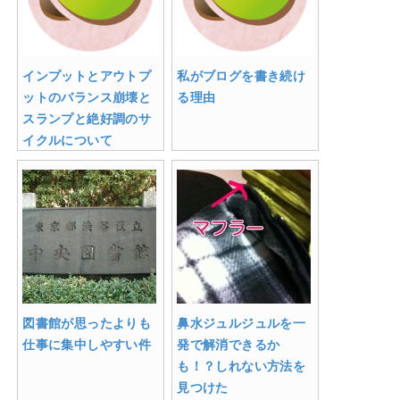
インプットとアウトプ
私がブログを書き続け
ットのバランス崩壊と
る理由
スランプと絶好調のサ
イクルについて
図書館が思ったよりも
鼻水ジュルジュルを一
仕事に集中しやすい件
発で解消できるか
も！？しれない方法を
見つけた