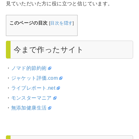
見ていただいた方に役に立つと信じています。
このページの目次
[
目次を隠す
]
今まで作ったサイト
・
ノマド的節約術
・
ジャケット評価.com
・
ライブレポート.net
・
モンスターマニア
・
無添加健康生活