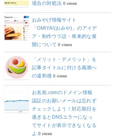
場合の対処法
0 views
おみやげ情報サイト
「OMIYA!(おみや)」のアイデ
ア・制作ウラ話・将来的な展
開について
0 views
「メリット・デメリット」を
記事タイトルに付ける風潮へ
の違和感
0 views
お名前.comのドメイン情報
認証のお願いメールは忘れず
チェックしよう！対応期日を
過ぎるとDNSエラーになっ
てサイトが表示できなくなる
よ
0 views