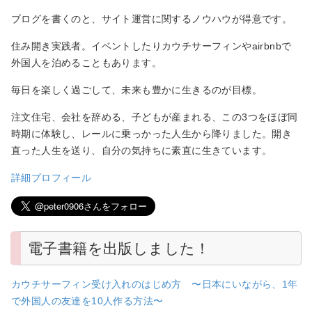
ブログを書くのと、サイト運営に関するノウハウが得意です。
住み開き実践者。イベントしたりカウチサーフィンやairbnbで
外国人を泊めることもあります。
毎日を楽しく過ごして、未来も豊かに生きるのが目標。
注文住宅、会社を辞める、子どもが産まれる、この3つをほぼ同
時期に体験し、レールに乗っかった人生から降りました。開き
直った人生を送り、自分の気持ちに素直に生きています。
詳細プロフィール
電子書籍を出版しました！
カウチサーフィン受け入れのはじめ方 〜日本にいながら、1年
で外国人の友達を10人作る方法〜