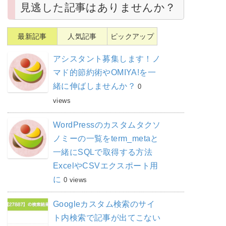
見逃した記事はありませんか？
最新記事
人気記事
ピックアップ
アシスタント募集します！ノ
マド的節約術やOMIYA!を一
緒に伸ばしませんか？
0
views
WordPressのカスタムタクソ
ノミーの一覧をterm_metaと
一緒にSQLで取得する方法
ExcelやCSVエクスポート用
に
0 views
Googleカスタム検索のサイ
ト内検索で記事が出てこない