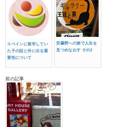
安曇野への旅で人生を
スペインに留学してい
見つめなおす その2
た子の話と外に出る重
要性について
前の記事