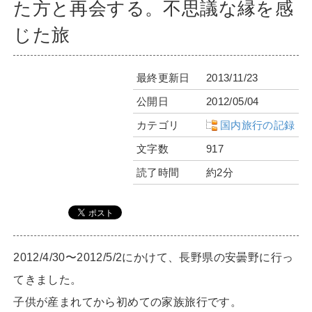
た方と再会する。不思議な縁を感
じた旅
最終更新日
2013/11/23
公開日
2012/05/04
カテゴリ
国内旅行の記録
文字数
917
読了時間
約2分
2012/4/30〜2012/5/2にかけて、長野県の安曇野に行っ
てきました。
子供が産まれてから初めての家族旅行です。