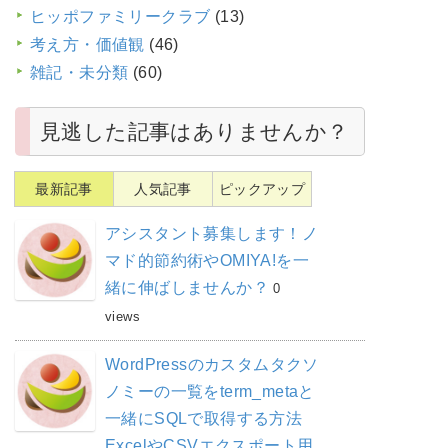
ヒッポファミリークラブ
(13)
考え方・価値観
(46)
雑記・未分類
(60)
見逃した記事はありませんか？
最新記事
人気記事
ピックアップ
アシスタント募集します！ノ
マド的節約術やOMIYA!を一
緒に伸ばしませんか？
0
views
WordPressのカスタムタクソ
ノミーの一覧をterm_metaと
一緒にSQLで取得する方法
ExcelやCSVエクスポート用