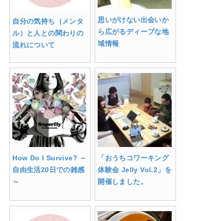
思いがけない出会いか
自分の気持ち（メンタ
ら広がるディープな地
ル）と人との関わりの
域情報
流れについて
How Do I Survive? ～
「おうちコワーキング
自由生活20日での雑感
体験会 Jelly Vol.2」を
～
開催しました。