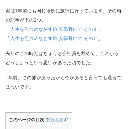
実は1年前にも同じ場所に旅行に行っています。その時
の記事が下の2つ。
「
人生を見つめなおす旅 安曇野にて その１
」
「
人生を見つめなおす旅 安曇野にて その２
」
去年のこの時期はちょうど会社員を辞めて、これから
どうしようという思いがあった頃でした。
1年前、この旅があったから今があると言っても過言で
はないです。
このページの目次
[
目次を隠す
]