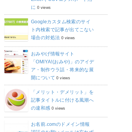
に
0 views
Googleカスタム検索のサイ
ト内検索で記事が出てこない
場合の対処法
0 views
おみやげ情報サイト
「OMIYA!(おみや)」のアイデ
ア・制作ウラ話・将来的な展
開について
0 views
「メリット・デメリット」を
記事タイトルに付ける風潮へ
の違和感
0 views
お名前.comのドメイン情報