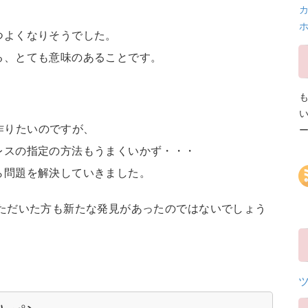
カ
つよくなりそうでした。
る、とても意味のあることです。
を作りたいのですが、
レスの指定の方法もうまくいかず・・・
ら問題を解決していきました。
いただいた方も新たな発見があったのではないでしょう