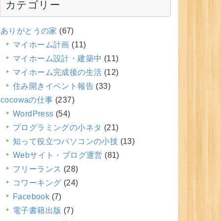
カテゴリー
ありがとうの家
(67)
マイホーム計画
(11)
マイホーム設計・建築中
(11)
マイホーム完成後の生活
(12)
住み開きイベント報告
(33)
cocowaの仕事
(237)
WordPress
(54)
プログラミングの小ネタ
(21)
知って役立つパソコンの小技
(13)
Webサイト・ブログ運営
(81)
フリーランス
(28)
コワーキング
(24)
Facebook
(7)
電子書籍出版
(7)