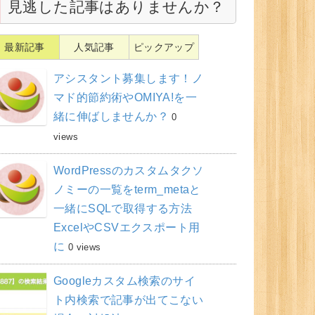
見逃した記事はありませんか？
最新記事
人気記事
ピックアップ
アシスタント募集します！ノ
マド的節約術やOMIYA!を一
緒に伸ばしませんか？
0
views
WordPressのカスタムタクソ
ノミーの一覧をterm_metaと
一緒にSQLで取得する方法
ExcelやCSVエクスポート用
に
0 views
Googleカスタム検索のサイ
ト内検索で記事が出てこない