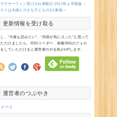
ウチサーフィン受け入れ体験記 2013年上半期版 ～
ホストは夫婦と小さな子どもの3人家族～
更新情報を受け取る
もし、"今後も読みたい"、"内容が気に入った"と思って
いただけましたら、RSSリーダー、各種SNSのフォロ
ーをしていただけると運営者のやる気がUPします。
運営者のつぶやき
ツイート