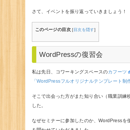
さて、イベントを振り返っていきましょう！
このページの目次
[
目次を隠す
]
WordPressの復習会
私は先日、コワーキングスペースの
カフーツ
「WordPressフルオリジナルテンプレート
そこで出会った方がまた知り合い（職業訓練
した。
なぜセミナーに参加したのか、WordPres
を聞かせていただきました。