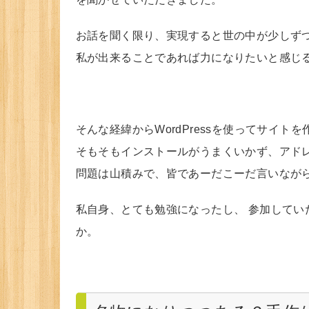
お話を聞く限り、実現すると世の中が少しず
私が出来ることであれば力になりたいと感じ
そんな経緯からWordPressを使ってサイト
そもそもインストールがうまくいかず、アド
問題は山積みで、皆であーだこーだ言いなが
私自身、とても勉強になったし、 参加して
か。