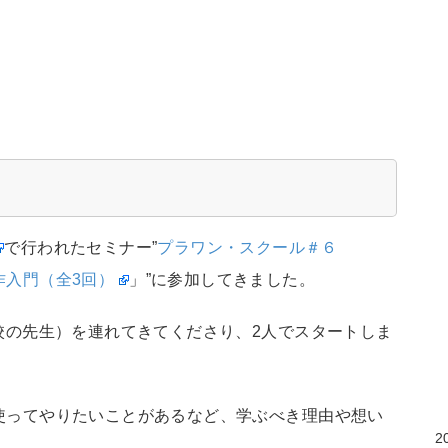
で行われたセミナー”
プラワン・スクール＃６
制作入門（全3回）
」”に参加してきました。
校の先生）を連れてきてくださり、2人でスタートしま
sを使ってやりたいことがあるなど、学ぶべき理由や想い
2