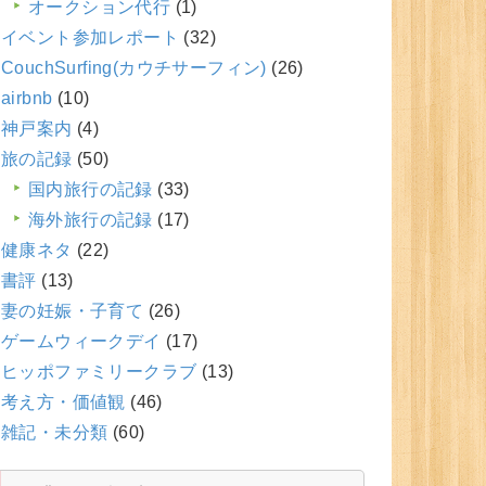
オークション代行
(1)
イベント参加レポート
(32)
CouchSurfing(カウチサーフィン)
(26)
airbnb
(10)
神戸案内
(4)
旅の記録
(50)
国内旅行の記録
(33)
海外旅行の記録
(17)
健康ネタ
(22)
書評
(13)
妻の妊娠・子育て
(26)
ゲームウィークデイ
(17)
ヒッポファミリークラブ
(13)
考え方・価値観
(46)
雑記・未分類
(60)