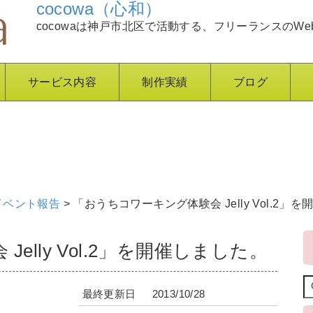
cocowa（心和）
cocowaは神戸市北区で活動する、フリーランスのWe
サービス内容
制作実績
ブログ
イベント報告
>
「おうちコワーキング体験会 Jelly Vol.2」
elly Vol.2」を開催しました。
最終更新日
2013/10/28