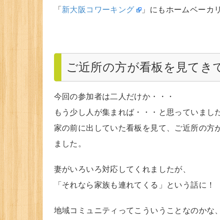
「
新大阪コワーキング
」にもホームベーカ
ご近所の方が看板を見てき
今回の参加者は二人だけか・・・
もう少し人が集まれば・・・と思っていまし
家の前に出していた看板を見て、ご近所の方
ました。
妻がいろいろ対応してくれましたが、
「それなら家族も連れてくる」という話に！
地域コミュニティってこういうことなのかな