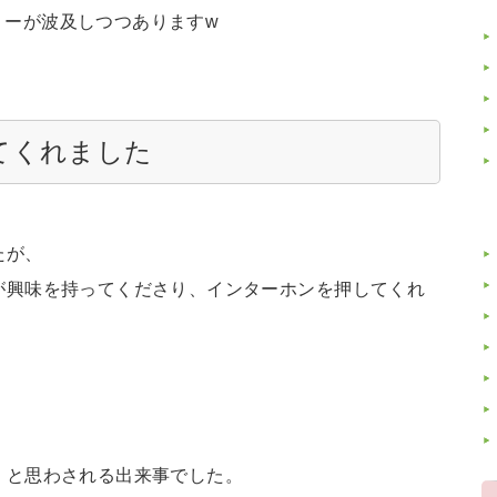
リーが波及しつつありますw
てくれました
たが、
が興味を持ってくださり、インターホンを押してくれ
、と思わされる出来事でした。