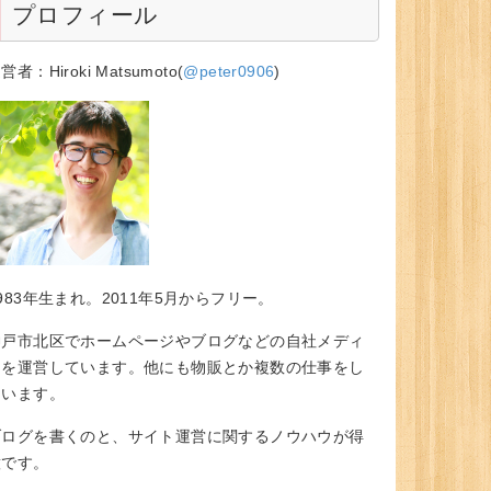
プロフィール
営者：Hiroki Matsumoto(
@peter0906
)
983年生まれ。2011年5月からフリー。
神戸市北区でホームページやブログなどの自社メディ
アを運営しています。他にも物販とか複数の仕事をし
ています。
ブログを書くのと、サイト運営に関するノウハウが得
意です。