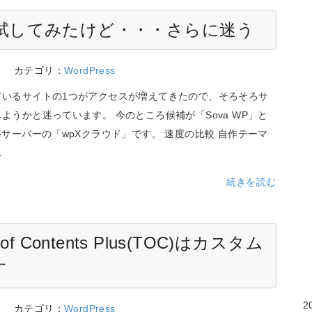
ドを試してみたけど・・・さらに迷う
3
カテゴリ：
WordPress
ているサイトの1つがアクセスが増えてきたので、そろそろサ
ようかと迷っています。 今のところ候補が「Sova WP」と
ルサーバーの「wpXクラウド」です。 速度の比較 自作テーマ
…
続きを読む
of Contents Plus(TOC)はカスタム
す
2
2
カテゴリ：
WordPress