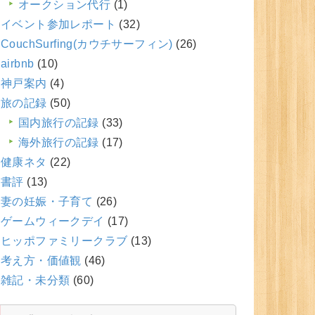
オークション代行
(1)
イベント参加レポート
(32)
CouchSurfing(カウチサーフィン)
(26)
airbnb
(10)
神戸案内
(4)
旅の記録
(50)
国内旅行の記録
(33)
海外旅行の記録
(17)
健康ネタ
(22)
書評
(13)
妻の妊娠・子育て
(26)
ゲームウィークデイ
(17)
ヒッポファミリークラブ
(13)
考え方・価値観
(46)
雑記・未分類
(60)