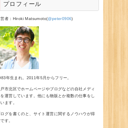
プロフィール
営者：Hiroki Matsumoto(
@peter0906
)
983年生まれ。2011年5月からフリー。
神戸市北区でホームページやブログなどの自社メディ
アを運営しています。他にも物販とか複数の仕事をし
ています。
ブログを書くのと、サイト運営に関するノウハウが得
意です。