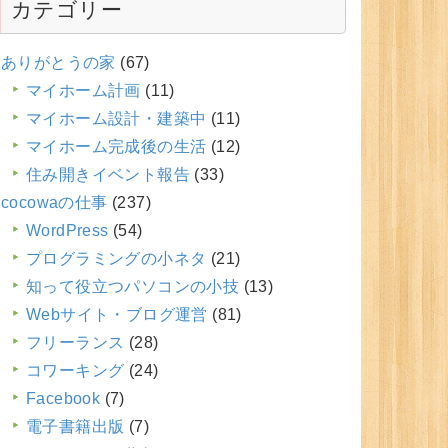
カテゴリー
ありがとうの家
(67)
マイホーム計画
(11)
マイホーム設計・建築中
(11)
マイホーム完成後の生活
(12)
住み開きイベント報告
(33)
cocowaの仕事
(237)
WordPress
(54)
プログラミングの小ネタ
(21)
知って役立つパソコンの小技
(13)
Webサイト・ブログ運営
(81)
フリーランス
(28)
コワーキング
(24)
Facebook
(7)
電子書籍出版
(7)