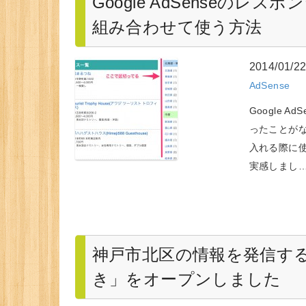
Google AdSenseの
組み合わせて使う方法
2014/01/2
AdSense
Google
ったことが
入れる際に
実感しまし
神戸市北区の情報を発信す
き」をオープンしました