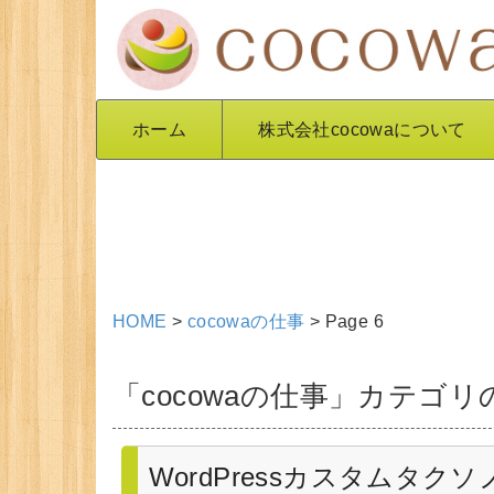
ホーム
株式会社cocowaについて
HOME
>
cocowaの仕事
>
Page 6
「cocowaの仕事」カテゴ
WordPressカスタムタ