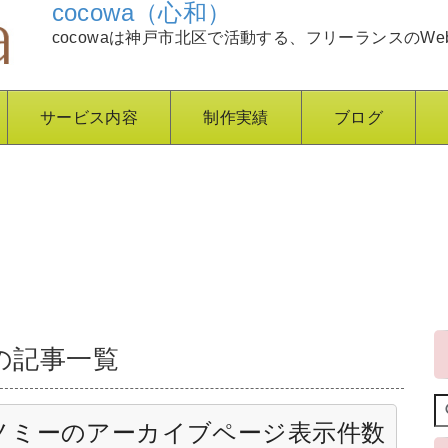
cocowa（心和）
cocowaは神戸市北区で活動する、フリーランスのWe
サービス内容
制作実績
ブログ
リの記事一覧
クソノミーのアーカイブページ表示件数