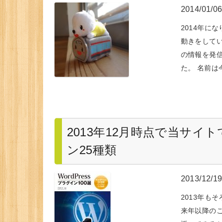
2014/01/0
2014年に
動きをして
の情報を発
た。 名前は
2013年12月時点で当サイト
ン25種類
2013/12/1
2013年も
来年以降の