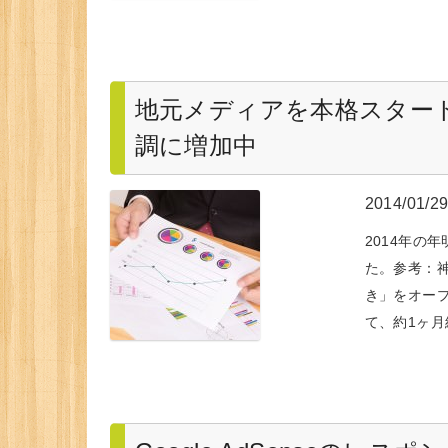
地元メディアを本格スター
調に増加中
2014/01/2
2014年の
た。参考：
き」をオープ
て、約1ヶ月