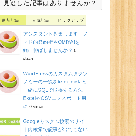
見逃した記事はありませんか？
最新記事
人気記事
ピックアップ
アシスタント募集します！ノ
マド的節約術やOMIYA!を一
緒に伸ばしませんか？
0
views
WordPressのカスタムタクソ
ノミーの一覧をterm_metaと
一緒にSQLで取得する方法
ExcelやCSVエクスポート用
に
0 views
Googleカスタム検索のサイ
ト内検索で記事が出てこない