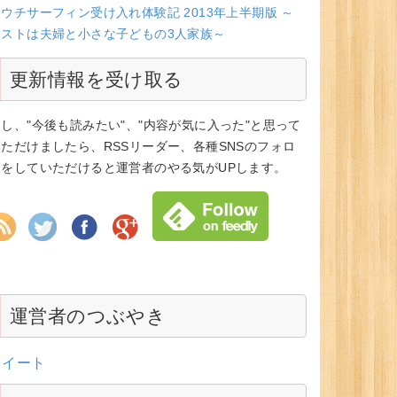
ウチサーフィン受け入れ体験記 2013年上半期版 ～
ホストは夫婦と小さな子どもの3人家族～
更新情報を受け取る
もし、"今後も読みたい"、"内容が気に入った"と思って
いただけましたら、RSSリーダー、各種SNSのフォロ
ーをしていただけると運営者のやる気がUPします。
運営者のつぶやき
ツイート