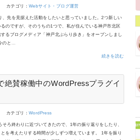
6
カテゴリ：
Webサイト・ブログ運営
なり、先を見据えた活動をしたいと思っていました。2つ新しい
いるのですが、そのうちの1つで、私が住んでいる神戸市北区
信するブログメディア「神戸北ぶらり歩き」をオープンしまし
今のと…
続きを読む
で絶賛稼働中のWordPressプラグイ
9
カテゴリ：
WordPress
そろそろ終わりに近づいてきたので、1年の振り返りをしたり、
ことを考えたりする時間が少しずつ増えています。 1年を振り