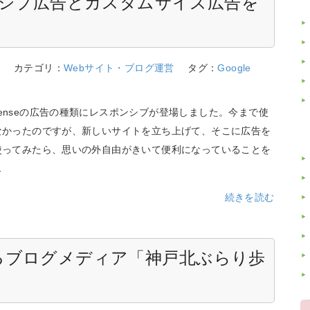
レスポンシブ広告とカスタムサイズ広告を
2
カテゴリ：
Webサイト・ブログ運営
タグ：
Google
 AdSenseの広告の種類にレスポンシブが登場しました。今まで使
なかったのですが、新しいサイトを立ち上げて、そこに広告を
使ってみたら、思いの外自由がきいて便利になっていることを
…
続きを読む
るブログメディア「神戸北ぶらり歩