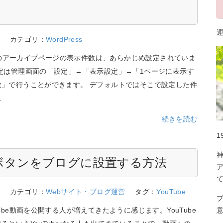
運
5
カテゴリ：
WordPress
essのアーカイブページの表示件数は、あらかじめ設定されていま
設定は管理画面の「設定」→「表示設定」→「1ページに表示す
数」で行うことができます。 デフォルトではそこで設定した件
…
続きを読む
1
録ボタンをブログに設置する方法
5
カテゴリ：
Webサイト・ブログ運営
タグ：
YouTube
Tube動画を公開する人が増えてきたように感じます。YouTube