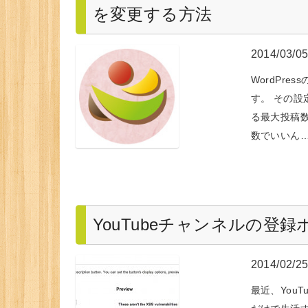
を変更する方法
2014/03/0
WordPr
す。 その
る最大投稿
数でいいん
YouTubeチャンネルの登
2014/02/2
最近、You