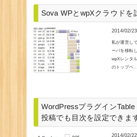
Sova WPとwpXクラウ
2014/02/2
私が運営し
ーバを移転し
wpXレンタ
のトップペ
WordPressプラグインTable 
投稿でも目次を設定できま
2014/02/2