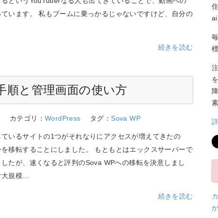
るというYouTuberなる人も出てきていることで、動画への
っています。 私もブームに乗っかるじゃないですけど、自分の
a
続きを読む
録手順と管理画面の使い方
5
カテゴリ：
WordPress
タグ：
Sova WP
しているサイトの1つがそれなりにアクセスが増えてきたの
ーを移転することにしました。 もともとはエックスサーバーで
したが、速くなると評判のSova WPへの移転を決意しまし
け大規模…
続きを読む