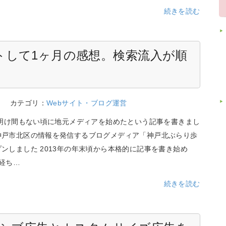
続きを読む
トして1ヶ月の感想。検索流入が順
9
カテゴリ：
Webサイト・ブログ運営
年明け間もない頃に地元メディアを始めたという記事を書きまし
神戸市北区の情報を発信するブログメディア「神戸北ぶらり歩
ンしました 2013年の年末頃から本格的に記事を書き始め
経ち…
続きを読む