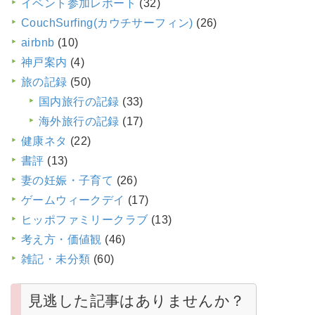
イベント参加レポート
(32)
CouchSurfing(カウチサーフィン)
(26)
airbnb
(10)
神戸案内
(4)
旅の記録
(50)
国内旅行の記録
(33)
海外旅行の記録
(17)
健康ネタ
(22)
書評
(13)
妻の妊娠・子育て
(26)
ゲームウィークデイ
(17)
ヒッポファミリークラブ
(13)
考え方・価値観
(46)
雑記・未分類
(60)
見逃した記事はありませんか？