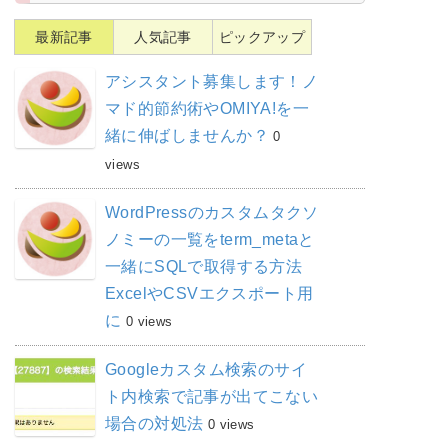
最新記事
人気記事
ピックアップ
アシスタント募集します！ノ
マド的節約術やOMIYA!を一
緒に伸ばしませんか？
0
views
WordPressのカスタムタクソ
ノミーの一覧をterm_metaと
一緒にSQLで取得する方法
ExcelやCSVエクスポート用
に
0 views
Googleカスタム検索のサイ
ト内検索で記事が出てこない
場合の対処法
0 views