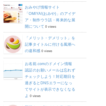
おみやげ情報サイト
「OMIYA!(おみや)」のアイデ
ア・制作ウラ話・将来的な展
開について
0 views
「メリット・デメリット」を
記事タイトルに付ける風潮へ
の違和感
0 views
お名前.comのドメイン情報
認証のお願いメールは忘れず
チェックしよう！対応期日を
過ぎるとDNSエラーになっ
てサイトが表示できなくなる
よ
0 views