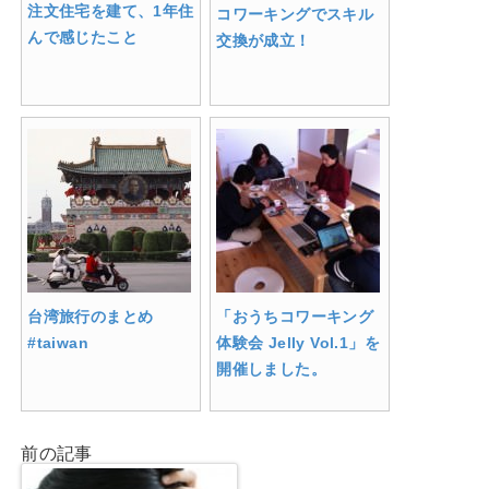
注文住宅を建て、1年住
コワーキングでスキル
んで感じたこと
交換が成立！
台湾旅行のまとめ
「おうちコワーキング
#taiwan
体験会 Jelly Vol.1」を
開催しました。
前の記事