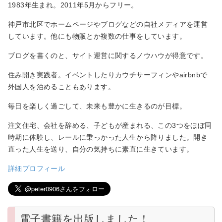
1983年生まれ。2011年5月からフリー。
神戸市北区でホームページやブログなどの自社メディアを運営
しています。他にも物販とか複数の仕事をしています。
ブログを書くのと、サイト運営に関するノウハウが得意です。
住み開き実践者。イベントしたりカウチサーフィンやairbnbで
外国人を泊めることもあります。
毎日を楽しく過ごして、未来も豊かに生きるのが目標。
注文住宅、会社を辞める、子どもが産まれる、この3つをほぼ同
時期に体験し、レールに乗っかった人生から降りました。開き
直った人生を送り、自分の気持ちに素直に生きています。
詳細プロフィール
電子書籍を出版しました！