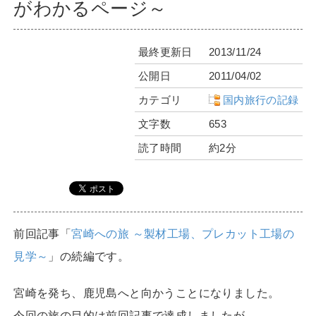
がわかるページ～
最終更新日
2013/11/24
公開日
2011/04/02
カテゴリ
国内旅行の記録
文字数
653
読了時間
約2分
前回記事「
宮崎への旅 ～製材工場、プレカット工場の
見学～
」の続編です。
宮崎を発ち、鹿児島へと向かうことになりました。
今回の旅の目的は前回記事で達成しましたが、