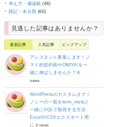
考え方・価値観
(46)
雑記・未分類
(60)
見逃した記事はありませんか？
最新記事
人気記事
ピックアップ
アシスタント募集します！ノ
マド的節約術やOMIYA!を一
緒に伸ばしませんか？
0
views
WordPressのカスタムタクソ
ノミーの一覧をterm_metaと
一緒にSQLで取得する方法
ExcelやCSVエクスポート用
に
0 views