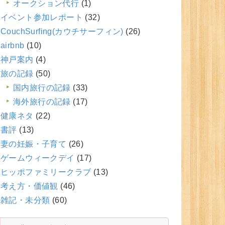
オークション代行
(1)
イベント参加レポート
(32)
CouchSurfing(カウチサーフィン)
(26)
airbnb
(10)
神戸案内
(4)
旅の記録
(50)
国内旅行の記録
(33)
海外旅行の記録
(17)
健康ネタ
(22)
書評
(13)
妻の妊娠・子育て
(26)
ゲームウィークデイ
(17)
ヒッポファミリークラブ
(13)
考え方・価値観
(46)
雑記・未分類
(60)