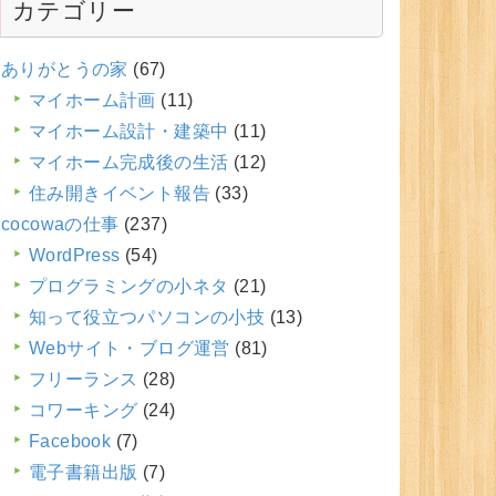
カテゴリー
ありがとうの家
(67)
マイホーム計画
(11)
マイホーム設計・建築中
(11)
マイホーム完成後の生活
(12)
住み開きイベント報告
(33)
cocowaの仕事
(237)
WordPress
(54)
プログラミングの小ネタ
(21)
知って役立つパソコンの小技
(13)
Webサイト・ブログ運営
(81)
フリーランス
(28)
コワーキング
(24)
Facebook
(7)
電子書籍出版
(7)