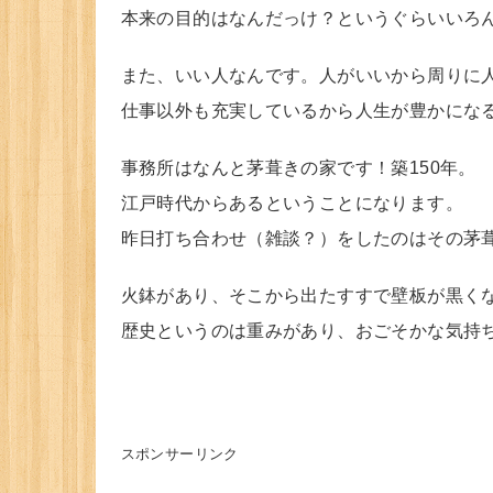
本来の目的はなんだっけ？というぐらいいろ
また、いい人なんです。人がいいから周りに
仕事以外も充実しているから人生が豊かにな
事務所はなんと茅葺きの家です！築150年。
江戸時代からあるということになります。
昨日打ち合わせ（雑談？）をしたのはその茅
火鉢があり、そこから出たすすで壁板が黒く
歴史というのは重みがあり、おごそかな気持
スポンサーリンク