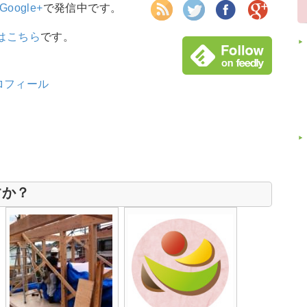
Google+
で発信中です。
はこちら
です。
ロフィール
すか？