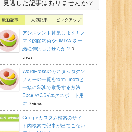
見逃した記事はありませんか？
最新記事
人気記事
ピックアップ
アシスタント募集します！ノ
マド的節約術やOMIYA!を一
緒に伸ばしませんか？
0
views
WordPressのカスタムタクソ
ノミーの一覧をterm_metaと
一緒にSQLで取得する方法
ExcelやCSVエクスポート用
に
0 views
Googleカスタム検索のサイ
ト内検索で記事が出てこない