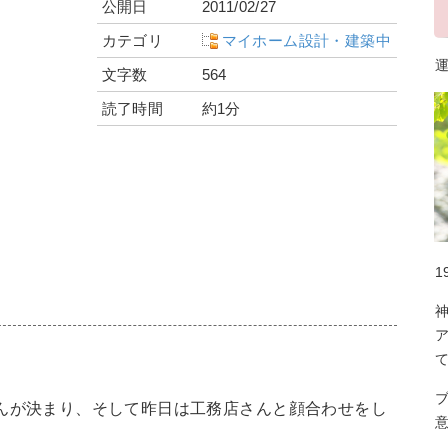
公開日
2011/02/27
カテゴリ
マイホーム設計・建築中
運
文字数
564
読了時間
約1分
1
さんが決まり、そして昨日は工務店さんと顔合わせをし