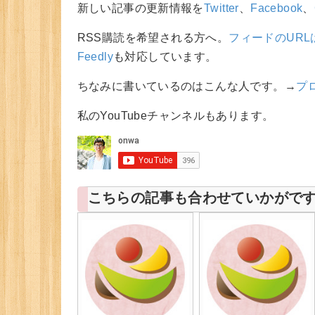
新しい記事の更新情報を
Twitter
、
Facebook
、
RSS購読を希望される方へ。
フィードのURL
Feedly
も対応しています。
ちなみに書いているのはこんな人です。→
プ
私のYouTubeチャンネルもあります。
こちらの記事も合わせていかがで