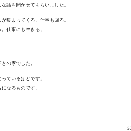
んな話を聞かせてもらいました。
人が集まってくる。仕事も回る。
る。仕事にも生きる。
葺きの家でした。
なっているほどです。
ちになるものです。
2