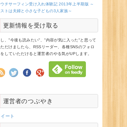
ウチサーフィン受け入れ体験記 2013年上半期版 ～
ホストは夫婦と小さな子どもの3人家族～
更新情報を受け取る
もし、"今後も読みたい"、"内容が気に入った"と思って
いただけましたら、RSSリーダー、各種SNSのフォロ
ーをしていただけると運営者のやる気がUPします。
運営者のつぶやき
ツイート