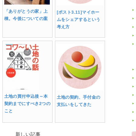
「ありがとうの家」上
[ポスト3.11]マイホー
棟。今後についての案
ムをシェアするという
考え方
土地の買付申込後～本
土地の契約、手付金の
契約までにすべき2つの
支払いをしてきた
こと
新しい記事