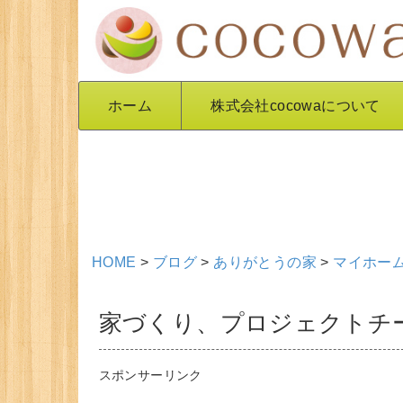
ホーム
株式会社cocowaについて
HOME
>
ブログ
>
ありがとうの家
>
マイホー
家づくり、プロジェクトチ
スポンサーリンク