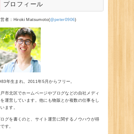
プロフィール
営者：Hiroki Matsumoto(
@peter0906
)
983年生まれ。2011年5月からフリー。
神戸市北区でホームページやブログなどの自社メディ
アを運営しています。他にも物販とか複数の仕事をし
ています。
ブログを書くのと、サイト運営に関するノウハウが得
意です。