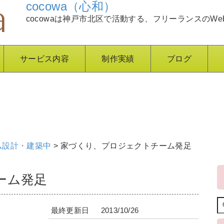
cocowa（心和）
cocowaは神戸市北区で活動する、フリーランスのWe
サービス内容
制作実績
ブログ
ム設計・建築中
>
家づくり、プロジェクトチーム発足
ーム発足
最終更新日
2013/10/26