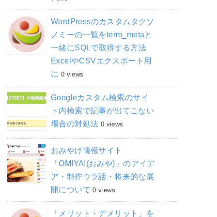
WordPressのカスタムタクソ
ノミーの一覧をterm_metaと
一緒にSQLで取得する方法
ExcelやCSVエクスポート用
に
0 views
Googleカスタム検索のサイ
ト内検索で記事が出てこない
場合の対処法
0 views
おみやげ情報サイト
「OMIYA!(おみや)」のアイデ
ア・制作ウラ話・将来的な展
開について
0 views
「メリット・デメリット」を