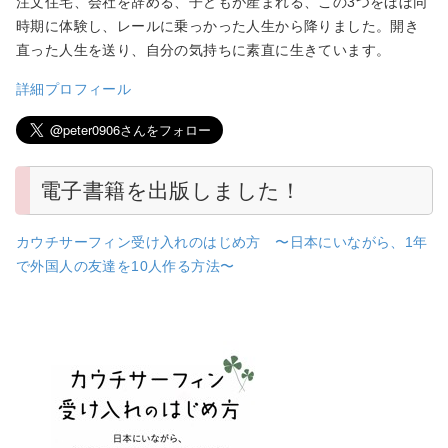
注文住宅、会社を辞める、子どもが産まれる、この3つをほぼ同
時期に体験し、レールに乗っかった人生から降りました。開き
直った人生を送り、自分の気持ちに素直に生きています。
詳細プロフィール
電子書籍を出版しました！
カウチサーフィン受け入れのはじめ方 〜日本にいながら、1年
で外国人の友達を10人作る方法〜