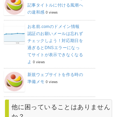
記事タイトルに付ける風潮へ
の違和感
0 views
お名前.comのドメイン情報
認証のお願いメールは忘れず
チェックしよう！対応期日を
過ぎるとDNSエラーになっ
てサイトが表示できなくなる
よ
0 views
新規ウェブサイトを作る時の
準備メモ
0 views
他に困っていることはありません
か？