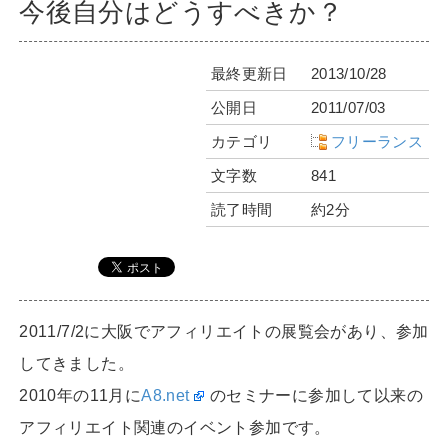
今後自分はどうすべきか？
最終更新日
2013/10/28
公開日
2011/07/03
カテゴリ
フリーランス
文字数
841
読了時間
約2分
2011/7/2に大阪でアフィリエイトの展覧会があり、参加
してきました。
2010年の11月に
A8.net
のセミナーに参加して以来の
アフィリエイト関連のイベント参加です。