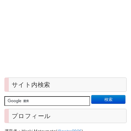
サイト内検索
プロフィール
運営者：Hiroki Matsumoto(
@peter0906
)