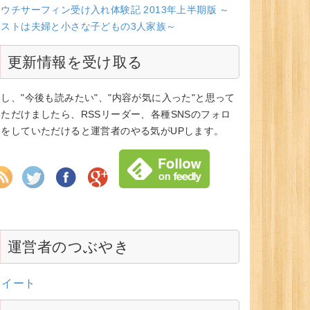
ウチサーフィン受け入れ体験記 2013年上半期版 ～
ホストは夫婦と小さな子どもの3人家族～
更新情報を受け取る
もし、"今後も読みたい"、"内容が気に入った"と思って
いただけましたら、RSSリーダー、各種SNSのフォロ
ーをしていただけると運営者のやる気がUPします。
運営者のつぶやき
ツイート