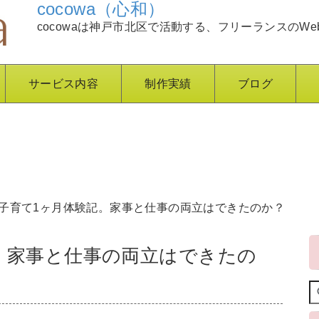
cocowa（心和）
cocowaは神戸市北区で活動する、フリーランスのWe
サービス内容
制作実績
ブログ
の子育て1ヶ月体験記。家事と仕事の両立はできたのか？
。家事と仕事の両立はできたの