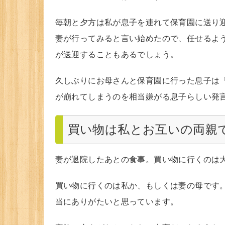
毎朝と夕方は私が息子を連れて保育園に送り
妻が行ってみると言い始めたので、任せるよ
が送迎することもあるでしょう。
久しぶりにお母さんと保育園に行った息子は
が崩れてしまうのを相当嫌がる息子らしい発
買い物は私とお互いの両親
妻が退院したあとの食事。買い物に行くのは
買い物に行くのは私か、もしくは妻の母です
当にありがたいと思っています。