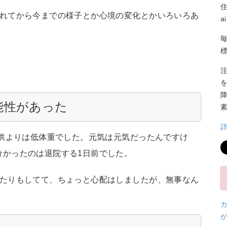
まれてから今までの様子とか心境の変化とかいろいろあ
a
能性があった
子供よりは低体重でした。元気は元気だったんですけ
分かったのは退院する1日前でした。
れたりもしてて、ちょっと心配はしましたが、無事なん