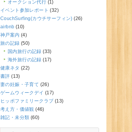
オークション代行
(1)
イベント参加レポート
(32)
CouchSurfing(カウチサーフィン)
(26)
airbnb
(10)
神戸案内
(4)
旅の記録
(50)
国内旅行の記録
(33)
海外旅行の記録
(17)
健康ネタ
(22)
書評
(13)
妻の妊娠・子育て
(26)
ゲームウィークデイ
(17)
ヒッポファミリークラブ
(13)
考え方・価値観
(46)
雑記・未分類
(60)