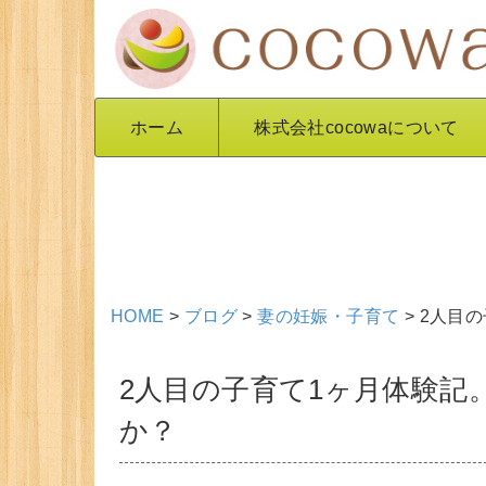
ホーム
株式会社cocowaについて
HOME
>
ブログ
>
妻の妊娠・子育て
>
2人目
2人目の子育て1ヶ月体験記
か？