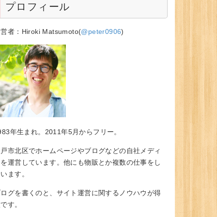
プロフィール
営者：Hiroki Matsumoto(
@peter0906
)
983年生まれ。2011年5月からフリー。
神戸市北区でホームページやブログなどの自社メディ
アを運営しています。他にも物販とか複数の仕事をし
ています。
ブログを書くのと、サイト運営に関するノウハウが得
意です。