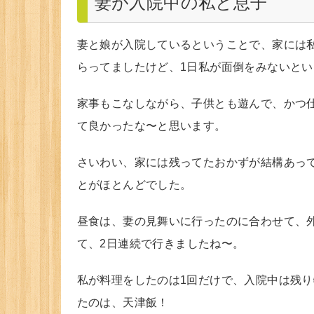
妻が入院中の私と息子
妻と娘が入院しているということで、家には
らってましたけど、1日私が面倒をみないと
家事もこなしながら、子供とも遊んで、かつ
て良かったな〜と思います。
さいわい、家には残ってたおかずが結構あっ
とがほとんどでした。
昼食は、妻の見舞いに行ったのに合わせて、
て、2日連続で行きましたね〜。
私が料理をしたのは1回だけで、入院中は残り
たのは、天津飯！