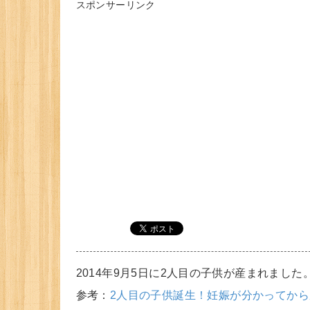
スポンサーリンク
2014年9月5日に2人目の子供が産まれまし
参考：
2人目の子供誕生！妊娠が分かってか