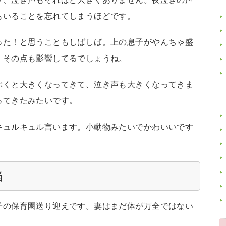
もいることを忘れてしまうほどです。
った！と思うこともしばしば。上の息子がやんちゃ盛
、その点も影響してるでしょうね。
ぶくと大きくなってきて、泣き声も大きくなってきま
ってきたみたいです。
キュルキュル言います。小動物みたいでかわいいです
当
子の保育園送り迎えです。妻はまだ体が万全ではない