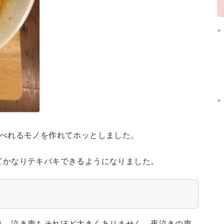
食べれるモノを作れてホッとしました。
てかなりテキパキできるようになりました。
り、泣き声もそれほど大きくありません。夜泣きの声