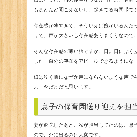
もほとんど聞こえないし、起きてる時間帯で
存在感が薄すぎて、そういえば娘がいるんだ
りで、声が大きいし存在感ありまくりなので
そんな存在感の薄い娘ですが、日に日にぶく
した。自分の存在をアピールできるようにな
娘は泣く前になぜか声にならないような声で
よ。今だけだと思います。
息子の保育園送り迎えを担
妻が退院したあと、私が担当してたのは、息
ので、外に出るのは大変です。