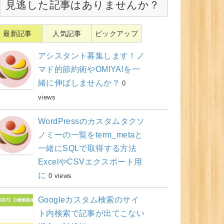
見逃した記事はありませんか？
最新記事
人気記事
ピックアップ
アシスタント募集します！ノ
マド的節約術やOMIYA!を一
緒に伸ばしませんか？
0
views
WordPressのカスタムタクソ
ノミーの一覧をterm_metaと
一緒にSQLで取得する方法
ExcelやCSVエクスポート用
に
0 views
Googleカスタム検索のサイ
ト内検索で記事が出てこない