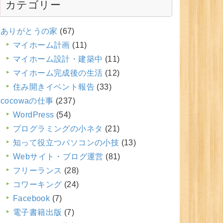
カテゴリー
ありがとうの家
(67)
マイホーム計画
(11)
マイホーム設計・建築中
(11)
マイホーム完成後の生活
(12)
住み開きイベント報告
(33)
cocowaの仕事
(237)
WordPress
(54)
プログラミングの小ネタ
(21)
知って役立つパソコンの小技
(13)
Webサイト・ブログ運営
(81)
フリーランス
(28)
コワーキング
(24)
Facebook
(7)
電子書籍出版
(7)