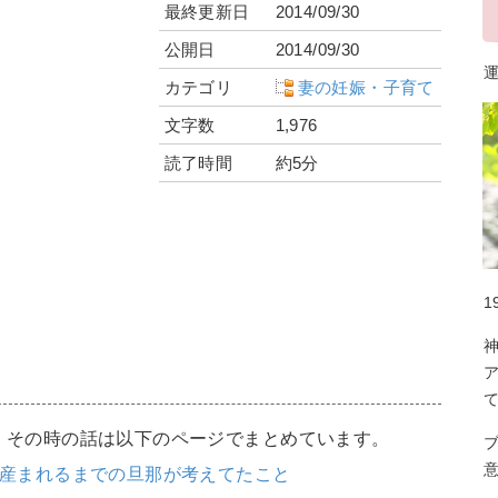
最終更新日
2014/09/30
公開日
2014/09/30
運
カテゴリ
妻の妊娠・子育て
文字数
1,976
読了時間
約5分
1
た。その時の話は以下のページでまとめています。
ら産まれるまでの旦那が考えてたこと