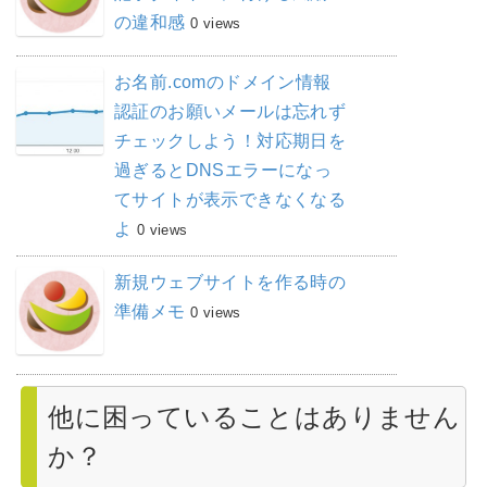
の違和感
0 views
お名前.comのドメイン情報
認証のお願いメールは忘れず
チェックしよう！対応期日を
過ぎるとDNSエラーになっ
てサイトが表示できなくなる
よ
0 views
新規ウェブサイトを作る時の
準備メモ
0 views
他に困っていることはありません
か？