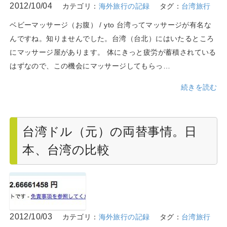
2012/10/04
カテゴリ：
海外旅行の記録
タグ：
台湾旅行
ベビーマッサージ（お腹） / yto 台湾ってマッサージが有名な
んですね。知りませんでした。台湾（台北）にはいたるところ
にマッサージ屋があります。 体にきっと疲労が蓄積されている
はずなので、この機会にマッサージしてもらっ…
続きを読む
台湾ドル（元）の両替事情。日
本、台湾の比較
2012/10/03
カテゴリ：
海外旅行の記録
タグ：
台湾旅行