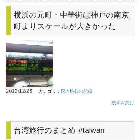
横浜の元町・中華街は神戸の南京
町よりスケールが大きかった
2012/12/26
カテゴリ：
国内旅行の記録
続きを読む
台湾旅行のまとめ #taiwan