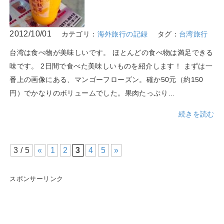
2012/10/01
カテゴリ：
海外旅行の記録
タグ：
台湾旅行
台湾は食べ物が美味しいです。 ほとんどの食べ物は満足できる
味です。 2日間で食べた美味しいものを紹介します！ まずは一
番上の画像にある、マンゴーフローズン。確か50元（約150
円）でかなりのボリュームでした。果肉たっぷり…
続きを読む
3 / 5
«
1
2
3
4
5
»
スポンサーリンク