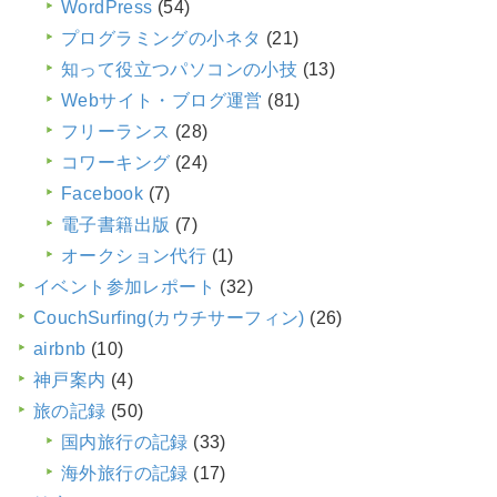
WordPress
(54)
プログラミングの小ネタ
(21)
知って役立つパソコンの小技
(13)
Webサイト・ブログ運営
(81)
フリーランス
(28)
コワーキング
(24)
Facebook
(7)
電子書籍出版
(7)
オークション代行
(1)
イベント参加レポート
(32)
CouchSurfing(カウチサーフィン)
(26)
airbnb
(10)
神戸案内
(4)
旅の記録
(50)
国内旅行の記録
(33)
海外旅行の記録
(17)