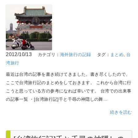
2012/10/13
カテゴリ：
海外旅行の記録
タグ：
まとめ
,
台
湾旅行
最近は台湾の記事を書き続けてきました。書き尽くしたので、
ここで台湾旅行記のまとめをしておきます。 これから台湾に行
こうと思っている方の参考になれば幸いです。 台湾での出来事
の記事一覧 ・[台湾旅行記]千と千尋の神隠しの舞…
続きを読む