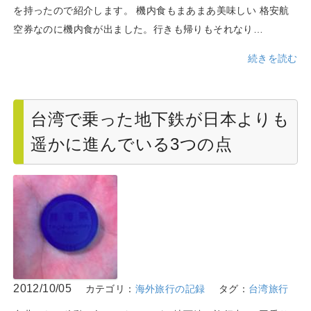
を持ったので紹介します。 機内食もまあまあ美味しい 格安航
空券なのに機内食が出ました。行きも帰りもそれなり…
続きを読む
台湾で乗った地下鉄が日本よりも
遥かに進んでいる3つの点
2012/10/05
カテゴリ：
海外旅行の記録
タグ：
台湾旅行