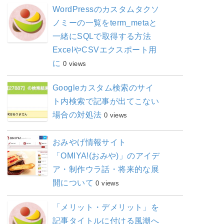
WordPressのカスタムタクソ
ノミーの一覧をterm_metaと
一緒にSQLで取得する方法
ExcelやCSVエクスポート用
に
0 views
Googleカスタム検索のサイ
ト内検索で記事が出てこない
場合の対処法
0 views
おみやげ情報サイト
「OMIYA!(おみや)」のアイデ
ア・制作ウラ話・将来的な展
開について
0 views
「メリット・デメリット」を
記事タイトルに付ける風潮へ