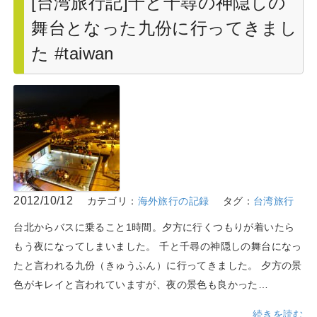
[台湾旅行記]千と千尋の神隠しの
舞台となった九份に行ってきまし
た #taiwan
2012/10/12
カテゴリ：
海外旅行の記録
タグ：
台湾旅行
台北からバスに乗ること1時間。夕方に行くつもりが着いたら
もう夜になってしまいました。 千と千尋の神隠しの舞台になっ
たと言われる九份（きゅうふん）に行ってきました。 夕方の景
色がキレイと言われていますが、夜の景色も良かった…
続きを読む