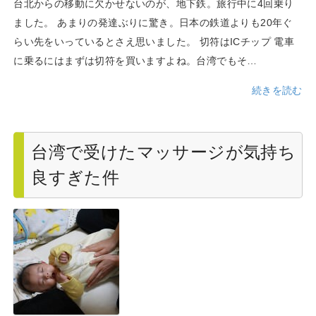
台北からの移動に欠かせないのが、地下鉄。旅行中に4回乗り
ました。 あまりの発達ぶりに驚き。日本の鉄道よりも20年ぐ
らい先をいっているとさえ思いました。 切符はICチップ 電車
に乗るにはまずは切符を買いますよね。台湾でもそ…
続きを読む
台湾で受けたマッサージが気持ち
良すぎた件