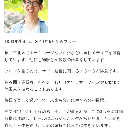
1983年生まれ。2011年5月からフリー。
神戸市北区でホームページやブログなどの自社メディアを運営
しています。他にも物販とか複数の仕事をしています。
ブログを書くのと、サイト運営に関するノウハウが得意です。
住み開き実践者。イベントしたりカウチサーフィンやairbnbで
外国人を泊めることもあります。
毎日を楽しく過ごして、未来も豊かに生きるのが目標。
注文住宅、会社を辞める、子どもが産まれる、この3つをほぼ同
時期に体験し、レールに乗っかった人生から降りました。開き
直った人生を送り、自分の気持ちに素直に生きています。