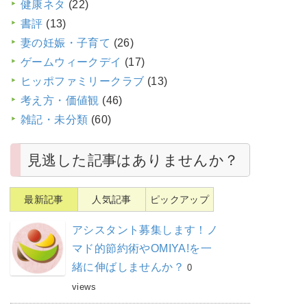
健康ネタ
(22)
書評
(13)
妻の妊娠・子育て
(26)
ゲームウィークデイ
(17)
ヒッポファミリークラブ
(13)
考え方・価値観
(46)
雑記・未分類
(60)
見逃した記事はありませんか？
最新記事
人気記事
ピックアップ
アシスタント募集します！ノ
マド的節約術やOMIYA!を一
緒に伸ばしませんか？
0
views