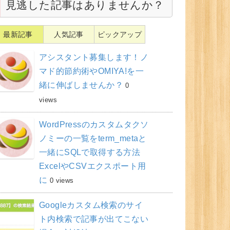
見逃した記事はありませんか？
最新記事
人気記事
ピックアップ
アシスタント募集します！ノ
マド的節約術やOMIYA!を一
緒に伸ばしませんか？
0
views
WordPressのカスタムタクソ
ノミーの一覧をterm_metaと
一緒にSQLで取得する方法
ExcelやCSVエクスポート用
に
0 views
Googleカスタム検索のサイ
ト内検索で記事が出てこない