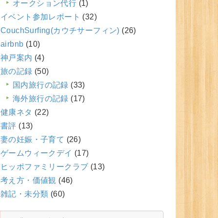
オークション代行
(1)
イベント参加レポート
(32)
CouchSurfing(カウチサーフィン)
(26)
airbnb
(10)
神戸案内
(4)
旅の記録
(50)
国内旅行の記録
(33)
海外旅行の記録
(17)
健康ネタ
(22)
書評
(13)
妻の妊娠・子育て
(26)
ゲームウィークデイ
(17)
ヒッポファミリークラブ
(13)
考え方・価値観
(46)
雑記・未分類
(60)