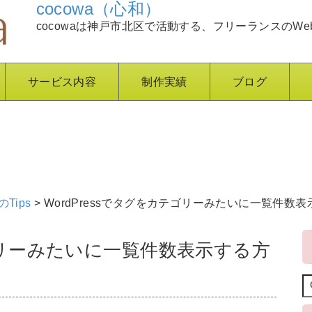
cocowa（心和）
cocowaは神戸市北区で活動する、フリーランスのWe
サービス内容
制作実績
ブログ
のTips
>
WordPressでタグをカテゴリーみたいに一覧件数
テゴリーみたいに一覧件数表示する方