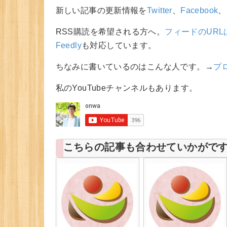
新しい記事の更新情報を
Twitter
、
Facebook
、
RSS購読を希望される方へ。
フィードのURL
Feedly
も対応しています。
ちなみに書いているのはこんな人です。→
プ
私のYouTubeチャンネルもあります。
こちらの記事も合わせていかがで