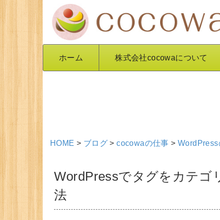
ホーム
株式会社cocowaについて
HOME
>
ブログ
>
cocowaの仕事
>
WordPress
WordPressでタグをカ
法