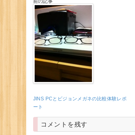
前の記事
JINS PCとビジョンメガネの比較体験レポ
ート
コメントを残す