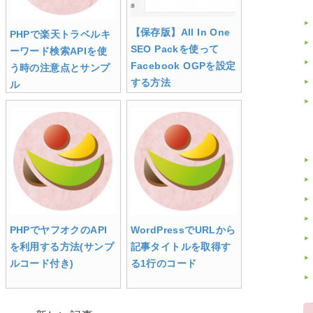
【保存版】All In One
PHPで楽天トラベルキ
SEO Packを使って
ーワード検索APIを使
Facebook OGPを設定
う時の注意点とサンプ
する方法
ル
PHPでヤフオクのAPI
WordPressでURLから
を利用する方法(サンプ
記事タイトルを取得す
ルコード付き)
る1行のコード