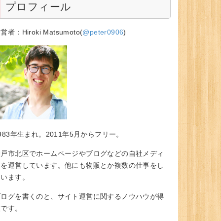
プロフィール
営者：Hiroki Matsumoto(
@peter0906
)
983年生まれ。2011年5月からフリー。
神戸市北区でホームページやブログなどの自社メディ
アを運営しています。他にも物販とか複数の仕事をし
ています。
ブログを書くのと、サイト運営に関するノウハウが得
意です。