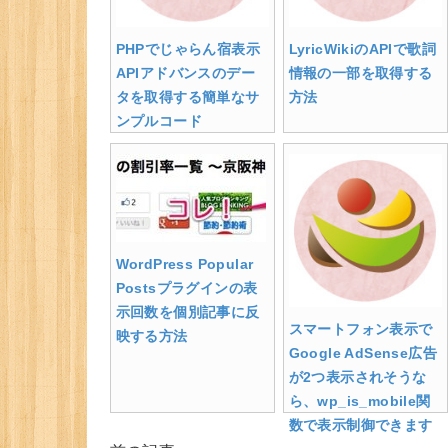
PHPでじゃらん宿表示
LyricWikiのAPIで歌詞
APIアドバンスのデー
情報の一部を取得する
タを取得する簡単なサ
方法
ンプルコード
WordPress Popular
Postsプラグインの表
示回数を個別記事に反
スマートフォン表示で
映する方法
Google AdSense広告
が2つ表示されそうな
ら、wp_is_mobile関
数で表示制御できます