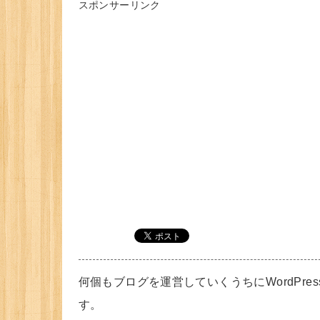
スポンサーリンク
何個もブログを運営していくうちにWordPr
す。