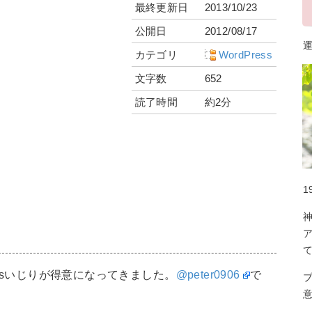
最終更新日
2013/10/23
公開日
2012/08/17
運
カテゴリ
WordPress
文字数
652
読了時間
約2分
1
essいじりが得意になってきました。
@peter0906
で