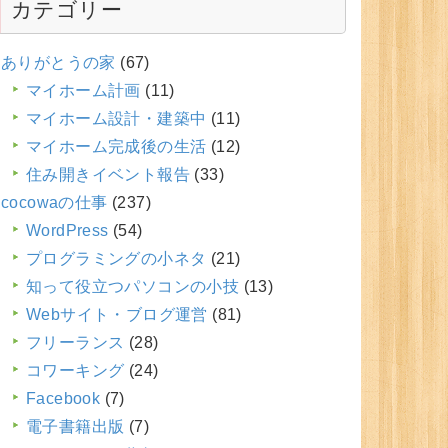
カテゴリー
ありがとうの家
(67)
マイホーム計画
(11)
マイホーム設計・建築中
(11)
マイホーム完成後の生活
(12)
住み開きイベント報告
(33)
cocowaの仕事
(237)
WordPress
(54)
プログラミングの小ネタ
(21)
知って役立つパソコンの小技
(13)
Webサイト・ブログ運営
(81)
フリーランス
(28)
コワーキング
(24)
Facebook
(7)
電子書籍出版
(7)