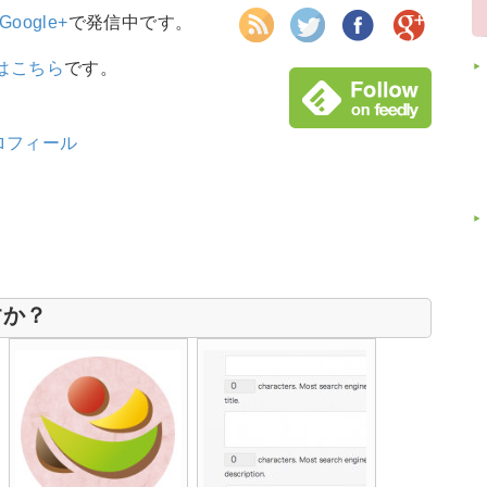
Google+
で発信中です。
はこちら
です。
ロフィール
すか？