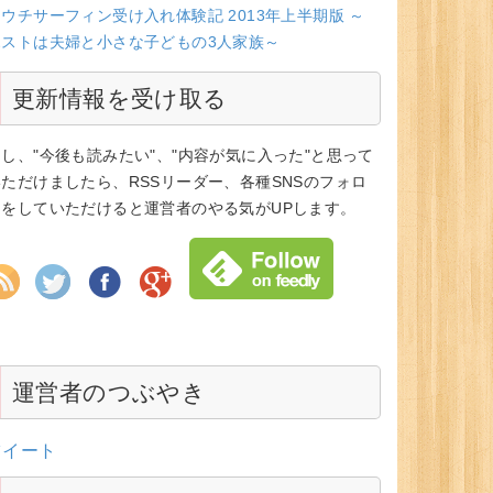
ウチサーフィン受け入れ体験記 2013年上半期版 ～
ホストは夫婦と小さな子どもの3人家族～
更新情報を受け取る
もし、"今後も読みたい"、"内容が気に入った"と思って
いただけましたら、RSSリーダー、各種SNSのフォロ
ーをしていただけると運営者のやる気がUPします。
運営者のつぶやき
ツイート