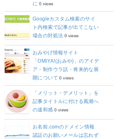
に
0 views
Googleカスタム検索のサイ
ト内検索で記事が出てこない
場合の対処法
0 views
おみやげ情報サイト
「OMIYA!(おみや)」のアイデ
ア・制作ウラ話・将来的な展
開について
0 views
「メリット・デメリット」を
記事タイトルに付ける風潮へ
の違和感
0 views
お名前.comのドメイン情報
認証のお願いメールは忘れず