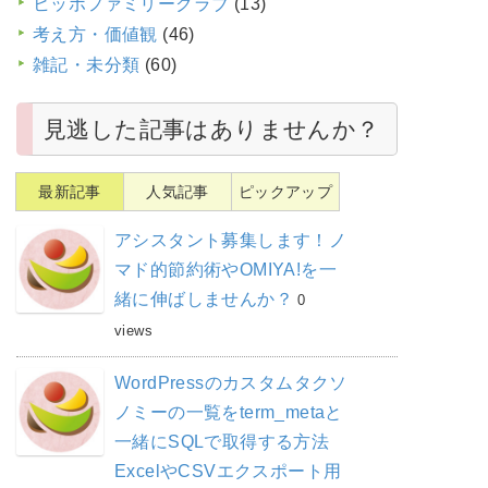
ヒッポファミリークラブ
(13)
考え方・価値観
(46)
雑記・未分類
(60)
見逃した記事はありませんか？
最新記事
人気記事
ピックアップ
アシスタント募集します！ノ
マド的節約術やOMIYA!を一
緒に伸ばしませんか？
0
views
WordPressのカスタムタクソ
ノミーの一覧をterm_metaと
一緒にSQLで取得する方法
ExcelやCSVエクスポート用