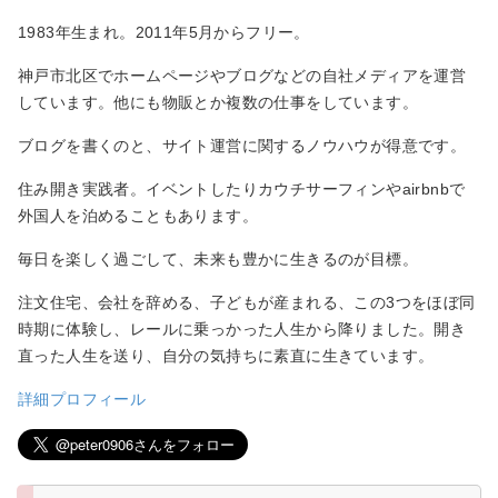
1983年生まれ。2011年5月からフリー。
神戸市北区でホームページやブログなどの自社メディアを運営
しています。他にも物販とか複数の仕事をしています。
ブログを書くのと、サイト運営に関するノウハウが得意です。
住み開き実践者。イベントしたりカウチサーフィンやairbnbで
外国人を泊めることもあります。
毎日を楽しく過ごして、未来も豊かに生きるのが目標。
注文住宅、会社を辞める、子どもが産まれる、この3つをほぼ同
時期に体験し、レールに乗っかった人生から降りました。開き
直った人生を送り、自分の気持ちに素直に生きています。
詳細プロフィール