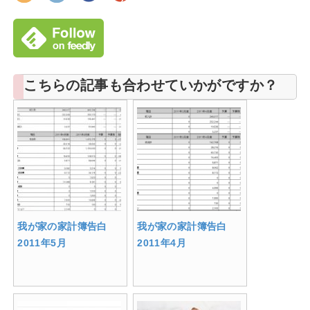
こちらの記事も合わせていかがですか？
我が家の家計簿告白
我が家の家計簿告白
2011年5月
2011年4月