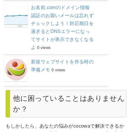
お名前.comのドメイン情報
認証のお願いメールは忘れず
チェックしよう！対応期日を
過ぎるとDNSエラーになっ
てサイトが表示できなくなる
よ
0 views
新規ウェブサイトを作る時の
準備メモ
0 views
他に困っていることはありません
か？
もしかしたら、あなたの悩みがcocowaで解決できるか