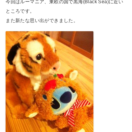
今回はルーマニア、東欧の国で黒海(Black Sea)に近い
ところです。
また新たな思い出ができました。