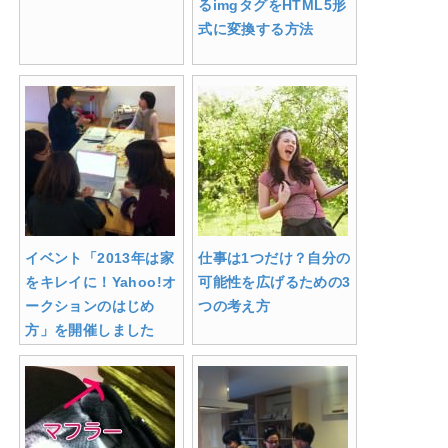
るimgタグをHTML5形
式に変換する方法
イベント「2013年は家
仕事は1つだけ？自分の
をキレイに！Yahoo!オ
可能性を広げるための3
ークションのはじめ
つの考え方
方」を開催しました