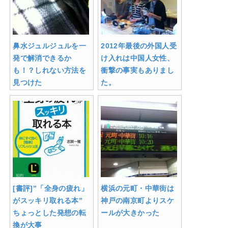
鼻水ジュルジュルを一
2012年最後の外国人受
発で解消できるか
け入れは中国人女性、
も！？しれない方法を
衝撃の事実もありまし
見つけた
た。
[書評]”「全身の疲れ」
横浜の元町・中華街は
がスッキリ取れる本”
神戸の南京町よりスケ
ちょっとした発想の転
ールが大きかった
換が大事