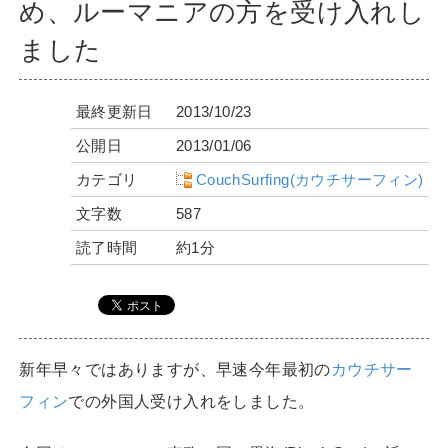
め、ルーマニアの方を受け入れし
ました
最終更新日
2013/10/23
公開日
2013/01/06
カテゴリ
CouchSurfing(カウチサーフィン)
文字数
587
読了時間
約1分
新年早々ではありますが、早速今年最初の
カウチサー
フィン
での外国人受け入れをしました。