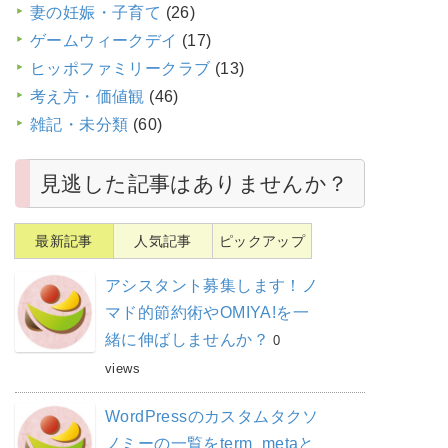
妻の妊娠・子育て
(26)
ゲームウィークデイ
(17)
ヒッポファミリークラブ
(13)
考え方・価値観
(46)
雑記・未分類
(60)
見逃した記事はありませんか？
最新記事
人気記事
ピックアップ
アシスタント募集します！ノ
マド的節約術やOMIYA!を一
緒に伸ばしませんか？
0
views
WordPressのカスタムタクソ
ノミーの一覧をterm_metaと