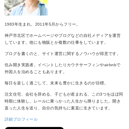
1983年生まれ。2011年5月からフリー。
神戸市北区でホームページやブログなどの自社メディアを運営
しています。他にも物販とか複数の仕事をしています。
ブログを書くのと、サイト運営に関するノウハウが得意です。
住み開き実践者。イベントしたりカウチサーフィンやairbnbで
外国人を泊めることもあります。
毎日を楽しく過ごして、未来も豊かに生きるのが目標。
注文住宅、会社を辞める、子どもが産まれる、この3つをほぼ同
時期に体験し、レールに乗っかった人生から降りました。開き
直った人生を送り、自分の気持ちに素直に生きています。
詳細プロフィール