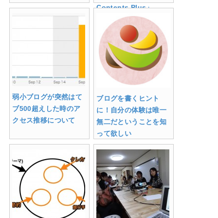
Contents Plus」
弱小ブログが突然はて
ブログを書くヒント
ブ500超えした時のア
に！自分の体験は唯一
クセス推移について
無二だということを知
って欲しい