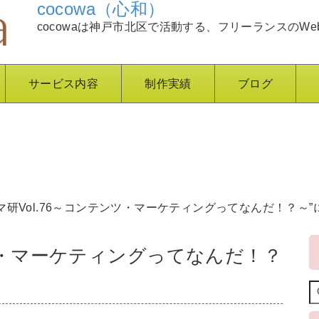
cocowa（心和）
cocowaは神戸市北区で活動する、フリーランスのWe
サービス内容
制作実績
ブログ
ネマ研Vol.76～コンテンツ・マーケティングってなんだ！？～
ンツ・マーケティングってなんだ！？