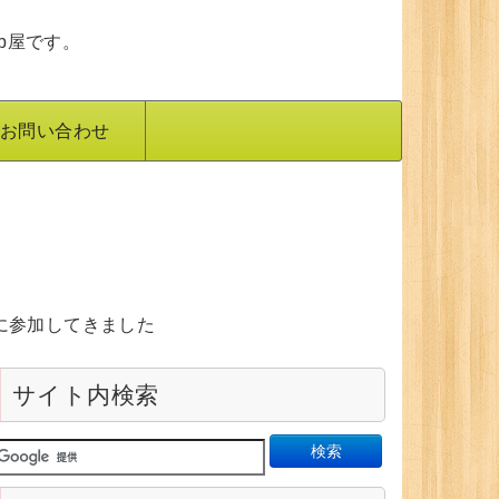
b屋です。
お問い合わせ
”に参加してきました
サイト内検索