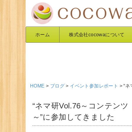
ホーム
株式会社cocowaについて
HOME
>
ブログ
>
イベント参加レポート
>
“
“ネマ研Vol.76～コンテ
～”に参加してきました