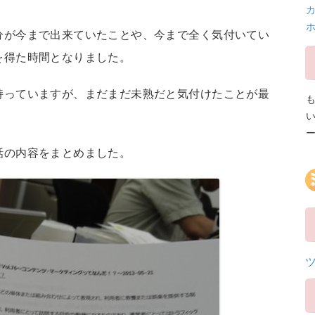
カ
分が今まで出来ていたことや、今まで全く気付いてい
を得た時間となりました。
持っていますが、まだまだ未熟だと気付けたことが最
話の内容をまとめました。