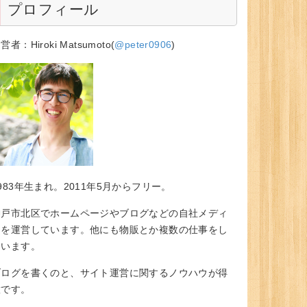
プロフィール
営者：Hiroki Matsumoto(
@peter0906
)
983年生まれ。2011年5月からフリー。
神戸市北区でホームページやブログなどの自社メディ
アを運営しています。他にも物販とか複数の仕事をし
ています。
ブログを書くのと、サイト運営に関するノウハウが得
意です。