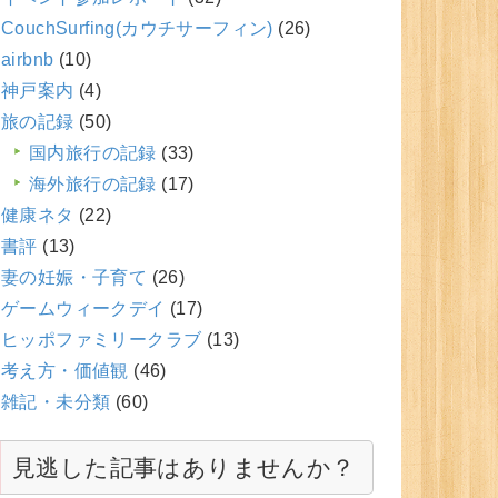
CouchSurfing(カウチサーフィン)
(26)
airbnb
(10)
神戸案内
(4)
旅の記録
(50)
国内旅行の記録
(33)
海外旅行の記録
(17)
健康ネタ
(22)
書評
(13)
妻の妊娠・子育て
(26)
ゲームウィークデイ
(17)
ヒッポファミリークラブ
(13)
考え方・価値観
(46)
雑記・未分類
(60)
見逃した記事はありませんか？