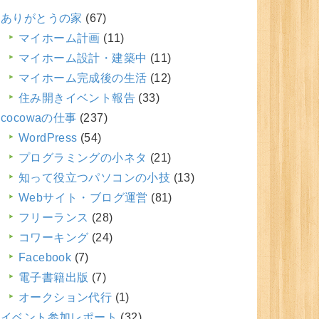
ありがとうの家
(67)
マイホーム計画
(11)
マイホーム設計・建築中
(11)
マイホーム完成後の生活
(12)
住み開きイベント報告
(33)
cocowaの仕事
(237)
WordPress
(54)
プログラミングの小ネタ
(21)
知って役立つパソコンの小技
(13)
Webサイト・ブログ運営
(81)
フリーランス
(28)
コワーキング
(24)
Facebook
(7)
電子書籍出版
(7)
オークション代行
(1)
イベント参加レポート
(32)