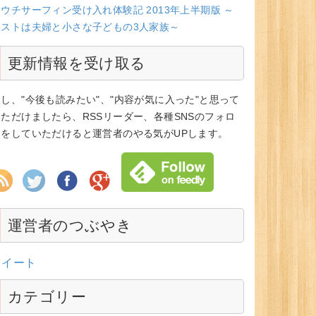
ウチサーフィン受け入れ体験記 2013年上半期版 ～
ホストは夫婦と小さな子どもの3人家族～
更新情報を受け取る
もし、"今後も読みたい"、"内容が気に入った"と思って
いただけましたら、RSSリーダー、各種SNSのフォロ
ーをしていただけると運営者のやる気がUPします。
運営者のつぶやき
ツイート
カテゴリー