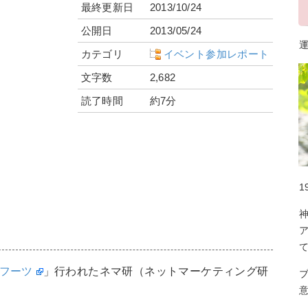
最終更新日
2013/10/24
公開日
2013/05/24
運
カテゴリ
イベント参加レポート
文字数
2,682
読了時間
約7分
1
フーツ
」行われたネマ研（ネットマーケティング研