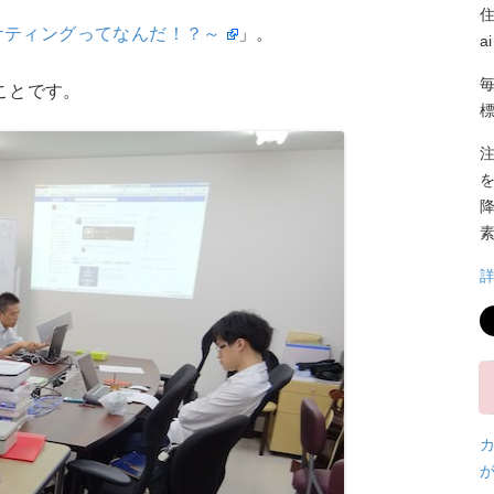
ーケティングってなんだ！？～
」。
a
ことです。