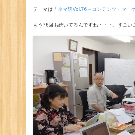
テーマは「
ネマ研Vol.76～コンテンツ・マ
もう76回も続いてるんですね・・・。すごい