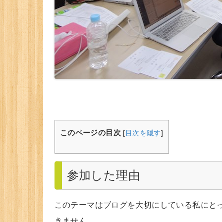
このページの目次
[
目次を隠す
]
参加した理由
このテーマはブログを大切にしている私にと
きません。