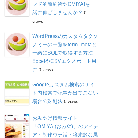
マド的節約術やOMIYA!を一
緒に伸ばしませんか？
0
views
WordPressのカスタムタクソ
ノミーの一覧をterm_metaと
一緒にSQLで取得する方法
ExcelやCSVエクスポート用
に
0 views
Googleカスタム検索のサイ
ト内検索で記事が出てこない
場合の対処法
0 views
おみやげ情報サイト
「OMIYA!(おみや)」のアイデ
ア・制作ウラ話・将来的な展