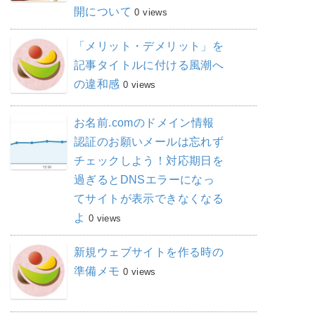
開について
0 views
「メリット・デメリット」を
記事タイトルに付ける風潮へ
の違和感
0 views
お名前.comのドメイン情報
認証のお願いメールは忘れず
チェックしよう！対応期日を
過ぎるとDNSエラーになっ
てサイトが表示できなくなる
よ
0 views
新規ウェブサイトを作る時の
準備メモ
0 views