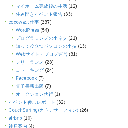
マイホーム完成後の生活
(12)
住み開きイベント報告
(33)
cocowaの仕事
(237)
WordPress
(54)
プログラミングの小ネタ
(21)
知って役立つパソコンの小技
(13)
Webサイト・ブログ運営
(81)
フリーランス
(28)
コワーキング
(24)
Facebook
(7)
電子書籍出版
(7)
オークション代行
(1)
イベント参加レポート
(32)
CouchSurfing(カウチサーフィン)
(26)
airbnb
(10)
神戸案内
(4)