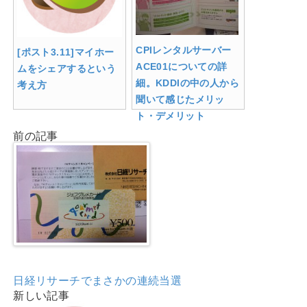
CPIレンタルサーバー
[ポスト3.11]マイホー
ACE01についての詳
ムをシェアするという
細。KDDIの中の人から
考え方
聞いて感じたメリッ
ト・デメリット
前の記事
日経リサーチでまさかの連続当選
新しい記事