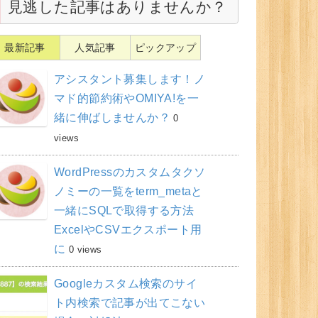
見逃した記事はありませんか？
最新記事
人気記事
ピックアップ
アシスタント募集します！ノ
マド的節約術やOMIYA!を一
緒に伸ばしませんか？
0
views
WordPressのカスタムタクソ
ノミーの一覧をterm_metaと
一緒にSQLで取得する方法
ExcelやCSVエクスポート用
に
0 views
Googleカスタム検索のサイ
ト内検索で記事が出てこない