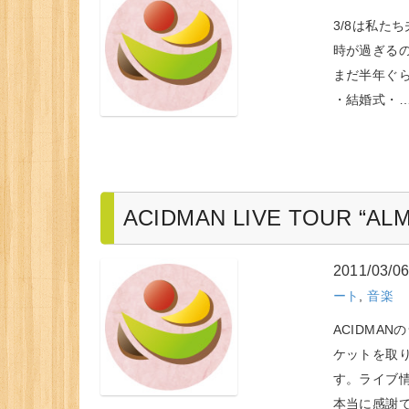
3/8は私た
時が過ぎるの
まだ半年ぐ
・結婚式・
ACIDMAN LIVE TOUR “
2011/03/0
ート
,
音楽
ACIDMA
ケットを取
す。ライブ
本当に感謝