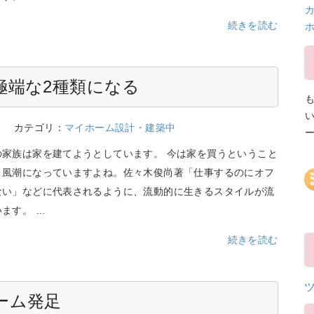
カ
続きを読む
極端な2種類になる
4
カテゴリ：
マイホーム設計・建築中
の家族は家を建てようとしています。 今は家を買うということ
う風潮になっていますよね。佐々木俊尚著「仕事するのにオフ
ない」などに代表されるように、流動的に生きるスタイルが流
ます。 …
続きを読む
ーム発足