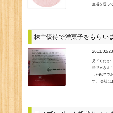
生活を送っ
株主優待で洋菓子をもらい
2011/02/2
見てください
待で届きま
した配当で
す。 会社は