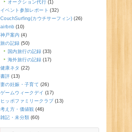
オークション代行
(1)
イベント参加レポート
(32)
CouchSurfing(カウチサーフィン)
(26)
airbnb
(10)
神戸案内
(4)
旅の記録
(50)
国内旅行の記録
(33)
海外旅行の記録
(17)
健康ネタ
(22)
書評
(13)
妻の妊娠・子育て
(26)
ゲームウィークデイ
(17)
ヒッポファミリークラブ
(13)
考え方・価値観
(46)
雑記・未分類
(60)