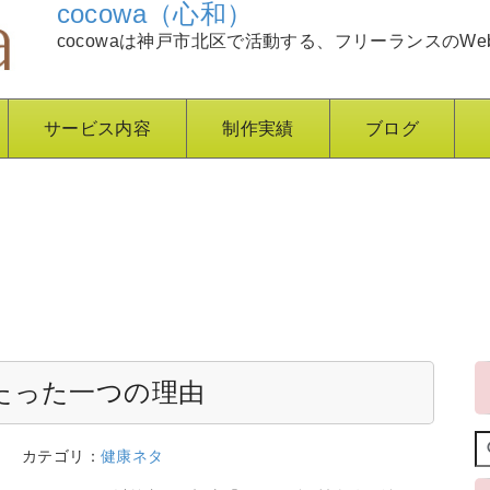
cocowa（心和）
cocowaは神戸市北区で活動する、フリーランスのWe
サービス内容
制作実績
ブログ
たった一つの理由
3
カテゴリ：
健康ネタ