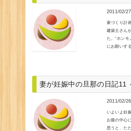
2011/02/2
家づくり計画
建築士さん
た。”ホンモ
にお願いす
妻が妊娠中の旦那の日記11
2011/02/2
いよいよ妊
お腹の中心
思うと、た