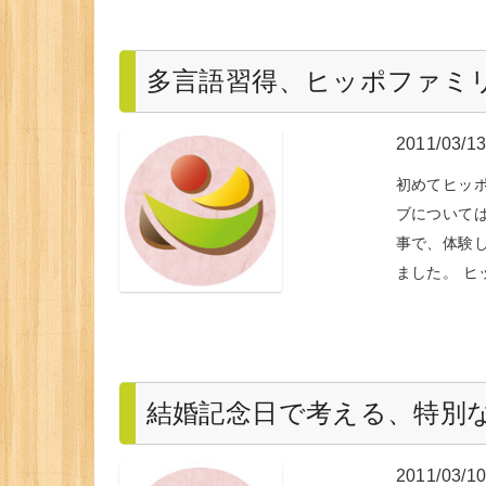
多言語習得、ヒッポファミ
2011/03/1
初めてヒッ
ブについては
事で、体験
ました。 ヒ
結婚記念日で考える、特別
2011/03/1