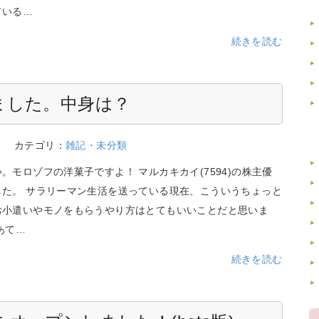
ている…
続きを読む
ました。中身は？
3
カテゴリ：
雑記・未分類
。モロゾフの洋菓子ですよ！ マルカキカイ(7594)の株主優
した。 サラリーマン生活を送っている現在、こういうちょっと
お小遣いやモノをもらうやり方はとてもいいことだと思いま
あて…
続きを読む