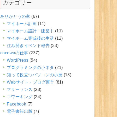
カテゴリー
ありがとうの家
(67)
マイホーム計画
(11)
マイホーム設計・建築中
(11)
マイホーム完成後の生活
(12)
住み開きイベント報告
(33)
cocowaの仕事
(237)
WordPress
(54)
プログラミングの小ネタ
(21)
知って役立つパソコンの小技
(13)
Webサイト・ブログ運営
(81)
フリーランス
(28)
コワーキング
(24)
Facebook
(7)
電子書籍出版
(7)