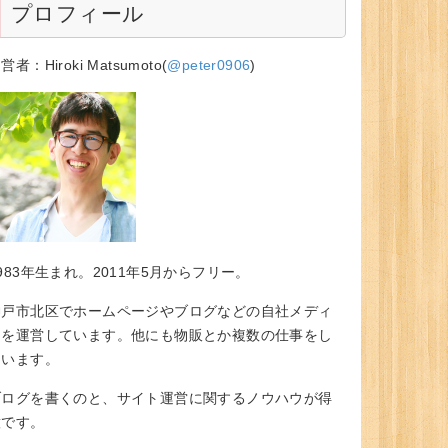
プロフィール
営者：Hiroki Matsumoto(
@peter0906
)
983年生まれ。2011年5月からフリー。
神戸市北区でホームページやブログなどの自社メディ
アを運営しています。他にも物販とか複数の仕事をし
ています。
ブログを書くのと、サイト運営に関するノウハウが得
意です。