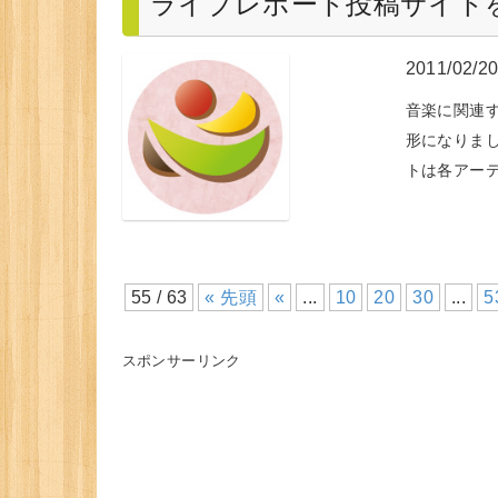
ライブレポート投稿サイトをオ
2011/02/2
音楽に関連
形になりました。 
トは各アー
55 / 63
« 先頭
«
...
10
20
30
...
5
スポンサーリンク