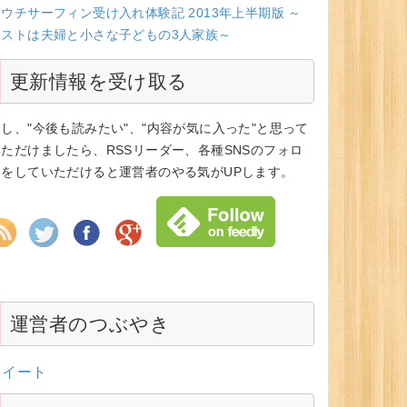
ウチサーフィン受け入れ体験記 2013年上半期版 ～
ホストは夫婦と小さな子どもの3人家族～
更新情報を受け取る
もし、"今後も読みたい"、"内容が気に入った"と思って
いただけましたら、RSSリーダー、各種SNSのフォロ
ーをしていただけると運営者のやる気がUPします。
運営者のつぶやき
ツイート