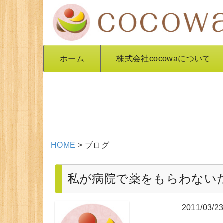
ホーム
株式会社cocowaについて
HOME
>
ブログ
私が病院で薬をもらわない
2011/03/2