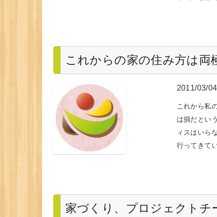
これからの家の住み方は両
2011/03/0
これから私
は損だとい
ィスはいら
行ってきてい
家づくり、プロジェクトチ