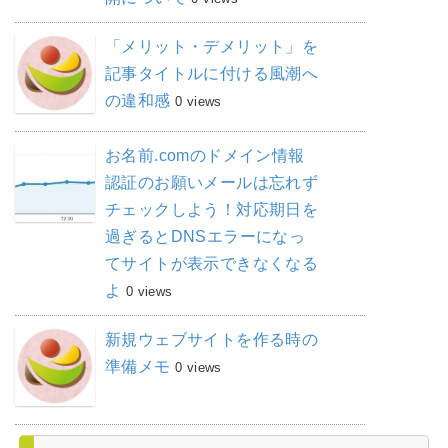
「メリット・デメリット」を
記事タイトルに付ける風潮へ
の違和感
0 views
お名前.comのドメイン情報
認証のお願いメールは忘れず
チェックしよう！対応期日を
過ぎるとDNSエラーになっ
てサイトが表示できなくなる
よ
0 views
新規ウェブサイトを作る時の
準備メモ
0 views