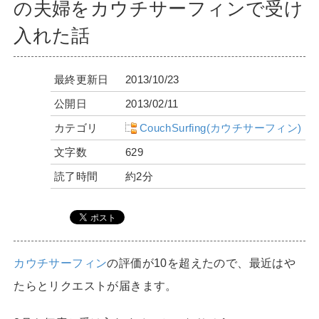
の夫婦をカウチサーフィンで受け
入れた話
最終更新日
2013/10/23
公開日
2013/02/11
カテゴリ
CouchSurfing(カウチサーフィン)
文字数
629
読了時間
約2分
カウチサーフィン
の評価が10を超えたので、最近はや
たらとリクエストが届きます。