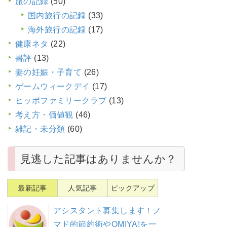
旅の記録
(50)
国内旅行の記録
(33)
海外旅行の記録
(17)
健康ネタ
(22)
書評
(13)
妻の妊娠・子育て
(26)
ゲームウィークデイ
(17)
ヒッポファミリークラブ
(13)
考え方・価値観
(46)
雑記・未分類
(60)
見逃した記事はありませんか？
最新記事
人気記事
ピックアップ
アシスタント募集します！ノ
マド的節約術やOMIYA!を一