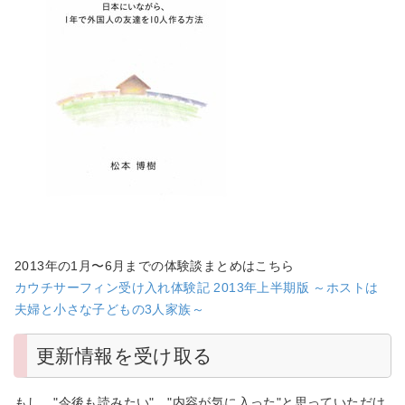
2013年の1月〜6月までの体験談まとめはこちら
カウチサーフィン受け入れ体験記 2013年上半期版 ～ホストは
夫婦と小さな子どもの3人家族～
更新情報を受け取る
もし、"今後も読みたい"、"内容が気に入った"と思っていただけ