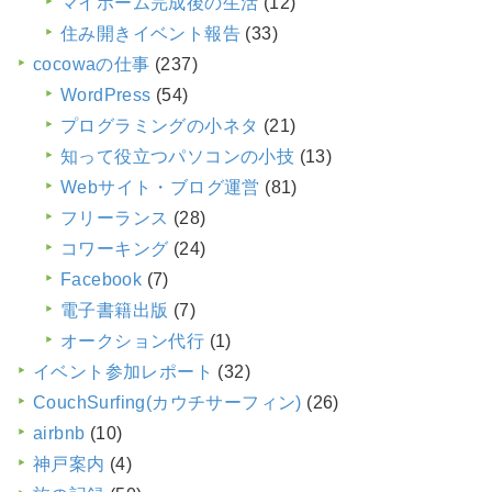
マイホーム完成後の生活
(12)
住み開きイベント報告
(33)
cocowaの仕事
(237)
WordPress
(54)
プログラミングの小ネタ
(21)
知って役立つパソコンの小技
(13)
Webサイト・ブログ運営
(81)
フリーランス
(28)
コワーキング
(24)
Facebook
(7)
電子書籍出版
(7)
オークション代行
(1)
イベント参加レポート
(32)
CouchSurfing(カウチサーフィン)
(26)
airbnb
(10)
神戸案内
(4)