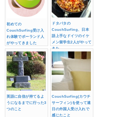
ドタバタの
初めての
CouchSurfing、日本
CouchSurfing受け入
語上手なドイツのイケ
れ体験でポーランド人
メン留学生2人がやって
がやってきました
きた
英語に自信が持てるよ
CouchSurfing(カウチ
うになるまでに行った3
サーフィン)を使って連
つのこと
日の外国人受け入れで
感じたこと