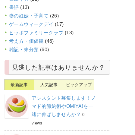
書評
(13)
妻の妊娠・子育て
(26)
ゲームウィークデイ
(17)
ヒッポファミリークラブ
(13)
考え方・価値観
(46)
雑記・未分類
(60)
見逃した記事はありませんか？
最新記事
人気記事
ピックアップ
アシスタント募集します！ノ
マド的節約術やOMIYA!を一
緒に伸ばしませんか？
0
views