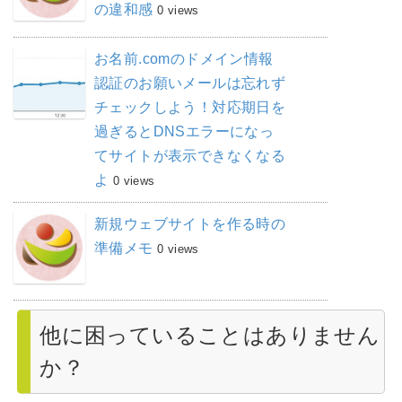
の違和感
0 views
お名前.comのドメイン情報
認証のお願いメールは忘れず
チェックしよう！対応期日を
過ぎるとDNSエラーになっ
てサイトが表示できなくなる
よ
0 views
新規ウェブサイトを作る時の
準備メモ
0 views
他に困っていることはありません
か？