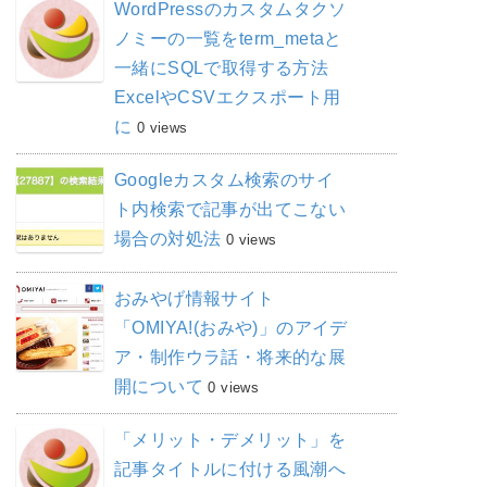
WordPressのカスタムタクソ
ノミーの一覧をterm_metaと
一緒にSQLで取得する方法
ExcelやCSVエクスポート用
に
0 views
Googleカスタム検索のサイ
ト内検索で記事が出てこない
場合の対処法
0 views
おみやげ情報サイト
「OMIYA!(おみや)」のアイデ
ア・制作ウラ話・将来的な展
開について
0 views
「メリット・デメリット」を
記事タイトルに付ける風潮へ