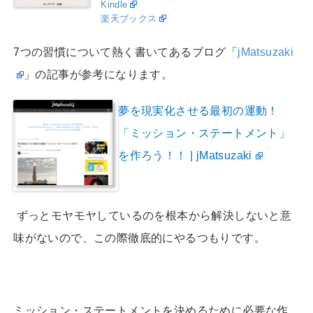
Kindle
楽天ブックス
7つの習慣について熱く書いてあるブログ「
jMatsuzaki
」の記事が参考になります。
夢を現実化させる最初の運動！
「ミッション・ステートメント」
を作ろう！！ | jMatsuzaki
ずっとモヤモヤしているのを根本から解決しないと意
味がないので、この際徹底的にやるつもりです。
ミッション・ステートメントを決めるために必要な作