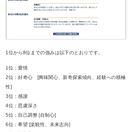
1位から8位までの強みは以下のとおりです。
1位：愛情
2位：好奇心 [興味関心、新奇探索傾向、経験への積極
性]
3位：感謝
4位：思慮深さ
5位：自己調整 [自制心]
6位：希望 [楽観性、未来志向]