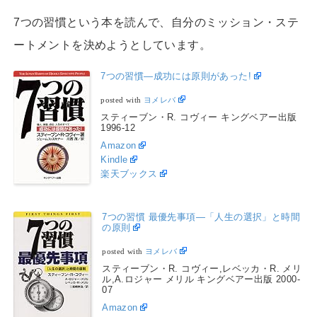
7つの習慣という本を読んで、自分のミッション・ステ
ートメントを決めようとしています。
7つの習慣―成功には原則があった!
posted with
ヨメレバ
スティーブン・R. コヴィー キングベアー出版
1996-12
Amazon
Kindle
楽天ブックス
7つの習慣 最優先事項―「人生の選択」と時間
の原則
posted with
ヨメレバ
スティーブン・R. コヴィー,レベッカ・R. メリ
ル,A.ロジャー メリル キングベアー出版 2000-
07
Amazon