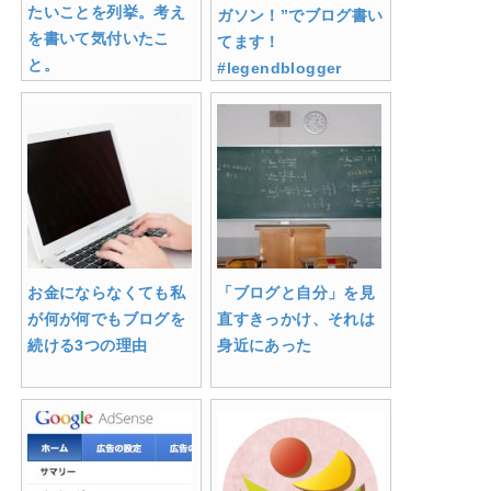
たいことを列挙。考え
ガソン！”でブログ書い
を書いて気付いたこ
てます！
と。
#legendblogger
お金にならなくても私
「ブログと自分」を見
が何が何でもブログを
直すきっかけ、それは
続ける3つの理由
身近にあった