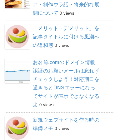
ア・制作ウラ話・将来的な展
開について
0 views
「メリット・デメリット」を
記事タイトルに付ける風潮へ
の違和感
0 views
お名前.comのドメイン情報
認証のお願いメールは忘れず
チェックしよう！対応期日を
過ぎるとDNSエラーになっ
てサイトが表示できなくなる
よ
0 views
新規ウェブサイトを作る時の
準備メモ
0 views