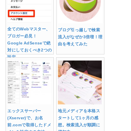
全てのWebマスター、
ブログ引っ越しで検索
ブロガー必見！
流入がなぜか3倍増！理
Google AdSenseで絶
由を考えてみた
対にしておくべき2つの
設定
エックスサーバー
地元メディアを本格ス
(Xserver)で、お名
タートして1ヶ月の感
前.comで取得したドメ
想。検索流入が順調に