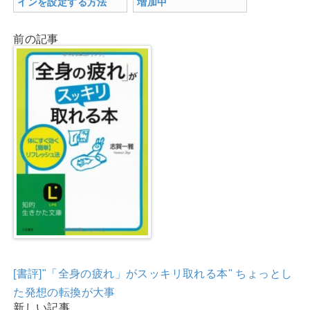
インを設定する方法
増加中
前の記事
[書評]"「全身の疲れ」がスッキリ取れる本" ちょっとし
た発想の転換が大事
新しい記事