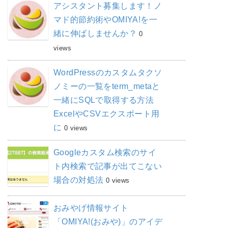
アシスタント募集します！ノ
マド的節約術やOMIYA!を一
緒に伸ばしませんか？
0
views
WordPressのカスタムタクソ
ノミーの一覧をterm_metaと
一緒にSQLで取得する方法
ExcelやCSVエクスポート用
に
0 views
Googleカスタム検索のサイ
ト内検索で記事が出てこない
場合の対処法
0 views
おみやげ情報サイト
「OMIYA!(おみや)」のアイデ